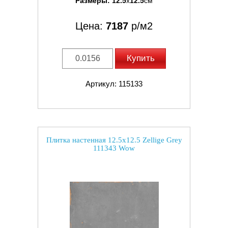
Размеры:
12.5
x
12.5
см
Цена:
7187
р/м2
Купить
Артикул: 115133
Плитка настенная 12.5x12.5 Zellige Grey
111343 Wow