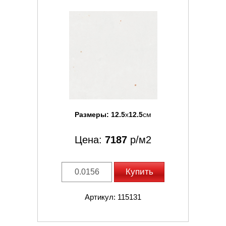
Размеры:
12.5
x
12.5
см
Цена:
7187
р/м2
Купить
Артикул: 115131