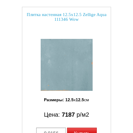
Плитка настенная 12.5x12.5 Zellige Aqua
111346 Wow
Размеры:
12.5
x
12.5
см
Цена:
7187
р/м2