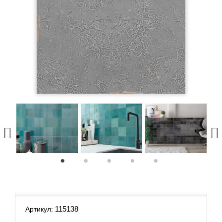
1
2
3
4
5
115138
Артикул: