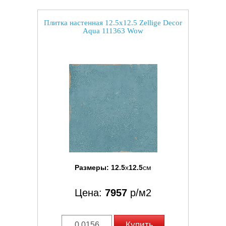
Плитка настенная 12.5x12.5 Zellige Decor
Aqua 111363 Wow
Размеры:
12.5
x
12.5
см
Цена:
7957
р/м2
Купить