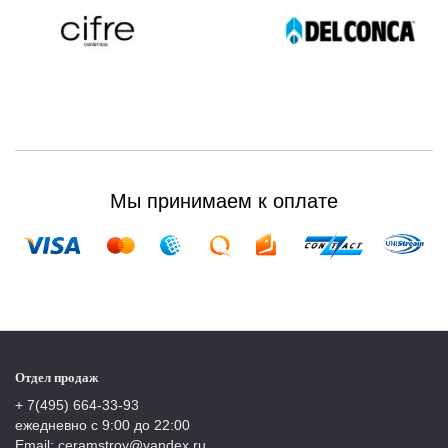
Мы принимаем к оплате
Отдел продаж
+ 7(495) 664-33-93
ежедневно с 9:00 до 22:00
Email: ceramstroy@yandex.ru