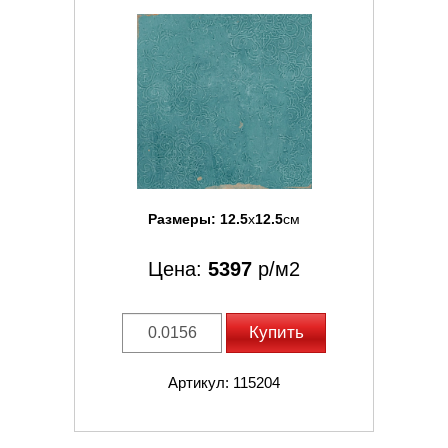
Размеры:
12.5
x
12.5
см
Цена:
5397
р/м2
Купить
Артикул: 115204