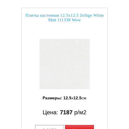
Плитка настенная 12.5x12.5 Zellige White
Matt 111338 Wow
Размеры:
12.5
x
12.5
см
Цена:
7187
р/м2