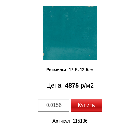
Размеры:
12.5
x
12.5
см
Цена:
4875
р/м2
Купить
Артикул: 115136