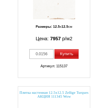
Размеры:
12.5
x
12.5
см
Цена:
7957
р/м2
Купить
Артикул: 115137
Плитка настенная 12.5x12.5 Zellige Turques
АКЦИЯ 111345 Wow