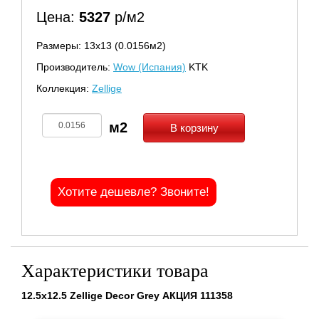
Цена:
5327
р/м2
Размеры: 13х13 (0.0156м2)
Производитель:
Wow (Испания)
KTK
Коллекция:
Zellige
В корзину
Хотите дешевле? Звоните!
Характеристики товара
12.5x12.5 Zellige Decor Grey АКЦИЯ 111358