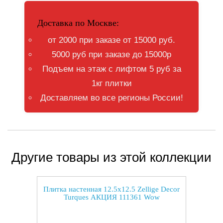
Доставка по Москве:
от 2000 при заказе от 15000 руб.
5000 руб при заказе до 15000р
Подъем на этаж с лифтом 5 руб за
1кг плитки
Доставляем во все регионы России!
Другие товары из этой коллекции
Плитка настенная 12.5x12.5 Zellige Decor
Turques АКЦИЯ 111361 Wow