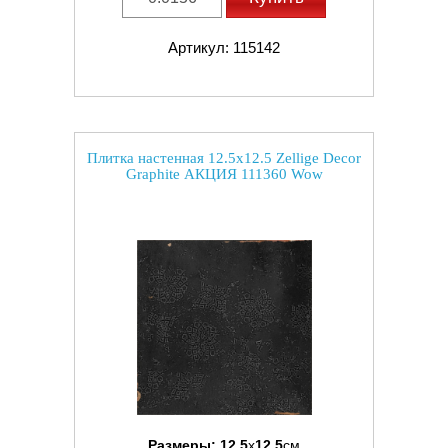
Артикул: 115142
Плитка настенная 12.5x12.5 Zellige Decor
Graphite АКЦИЯ 111360 Wow
Размеры:
12.5
x
12.5
см