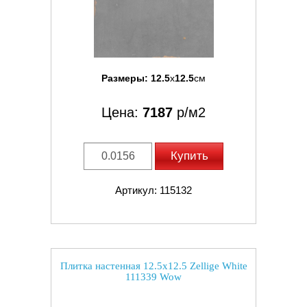
Размеры:
12.5
x
12.5
см
Цена:
7187
р/м2
Купить
Артикул: 115132
Плитка настенная 12.5x12.5 Zellige White
111339 Wow