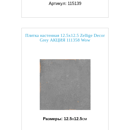
Артикул: 115139
Плитка настенная 12.5x12.5 Zellige Decor
Grey АКЦИЯ 111358 Wow
Размеры:
12.5
x
12.5
см