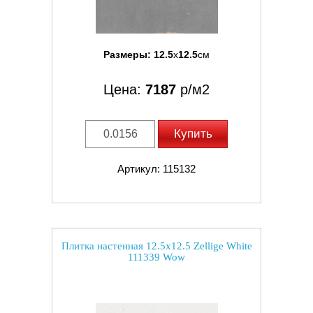
Размеры:
12.5
x
12.5
см
Цена:
7187
р/м2
Купить
Артикул: 115132
Плитка настенная 12.5x12.5 Zellige White
111339 Wow