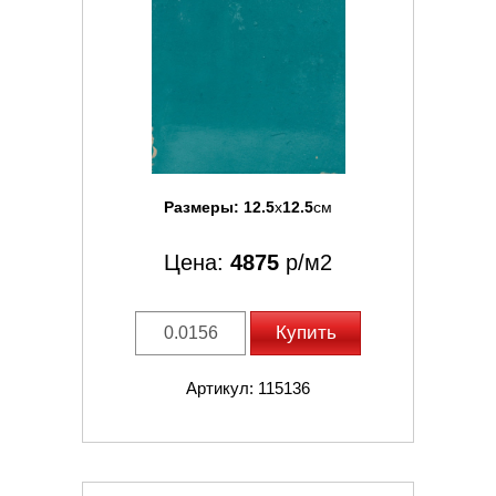
Размеры:
12.5
x
12.5
см
Цена:
4875
р/м2
Купить
Артикул: 115136