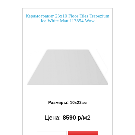
Керамогранит 23x10 Floor Tiles Trapezium
Ice White Matt 113854 Wow
Размеры:
10
x
23
см
Цена:
8590
р/м2