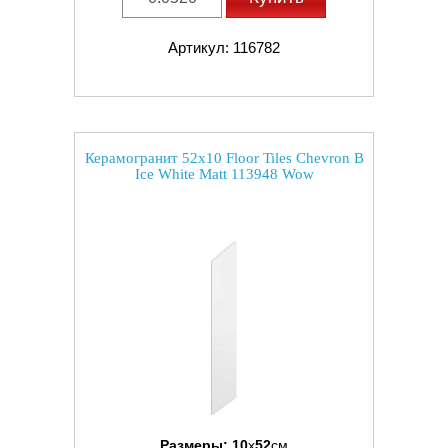
Артикул: 116782
Керамогранит 52x10 Floor Tiles Chevron B
Ice White Matt 113948 Wow
Размеры:
10
x
52
см