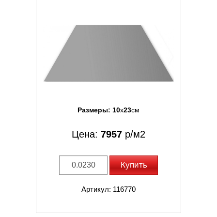
Размеры:
10
x
23
см
Цена:
7957
р/м2
Купить
Артикул: 116770