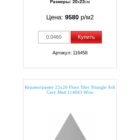
Размеры:
20
x
23
см
Цена:
9580
р/м2
Купить
Артикул: 116458
Керамогранит 23x20 Floor Tiles Triangle Ash
Grey Matt 114043 Wow