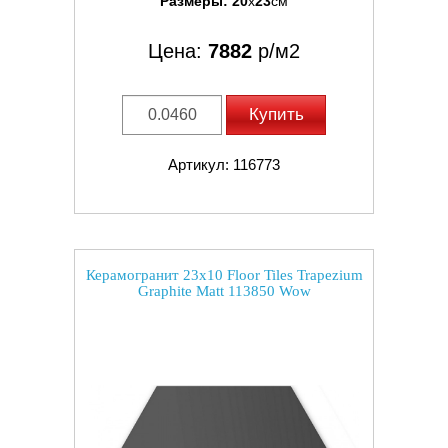
Размеры:
20
x
23
см
Цена:
7882
р/м2
Купить
Артикул: 116773
Керамогранит 23x10 Floor Tiles Trapezium
Graphite Matt 113850 Wow