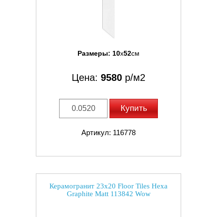
Размеры:
10
x
52
см
Цена:
9580
р/м2
Купить
Артикул: 116778
Керамогранит 23x20 Floor Tiles Hexa
Graphite Matt 113842 Wow