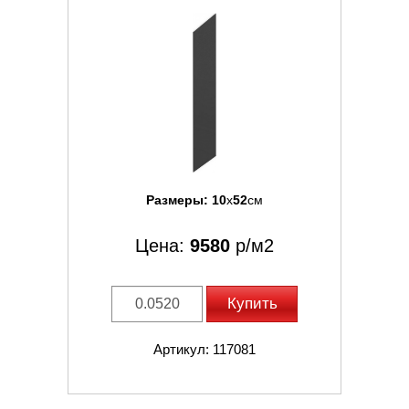
Размеры:
10
x
52
см
Цена:
9580
р/м2
Купить
Артикул: 117081