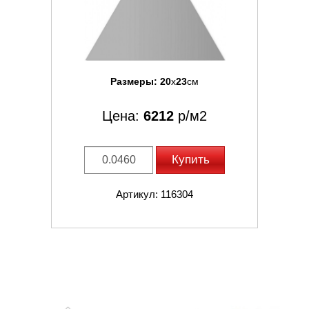
Размеры:
20
x
23
см
Цена:
6212
р/м2
Купить
Артикул: 116304