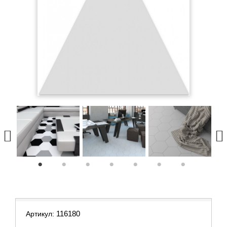
1
2
3
4
5
6
7
116180
Артикул: