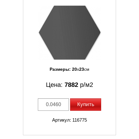
Размеры:
20
x
23
см
Цена:
7882
р/м2
Купить
Артикул: 116775