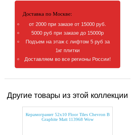
Доставка по Москве:
от 2000 при заказе от 15000 руб.
5000 руб при заказе до 15000р
Подъем на этаж с лифтом 5 руб за
1кг плитки
Доставляем во все регионы России!
Другие товары из этой коллекции
Керамогранит 52x10 Floor Tiles Chevron B
Graphite Matt 113968 Wow