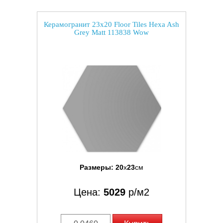
Керамогранит 23x20 Floor Tiles Hexa Ash
Grey Matt 113838 Wow
Размеры:
20
x
23
см
Цена:
5029
р/м2