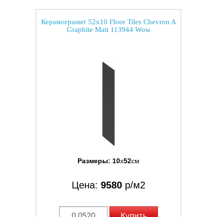
Керамогранит 52x10 Floor Tiles Chevron A
Graphite Matt 113944 Wow
Размеры:
10
x
52
см
Цена:
9580
р/м2
Купить