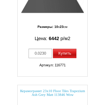
Размеры:
10
x
23
см
Цена:
6442
р/м2
Купить
Артикул: 116771
Керамогранит 23x10 Floor Tiles Trapezium
Ash Grey Matt 113846 Wow