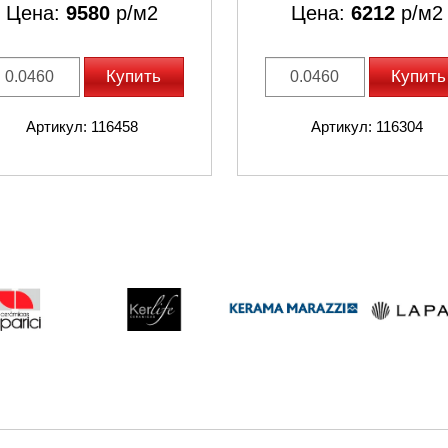
Цена:
9580
р/м2
Цена:
6212
р/м2
Купить
Купить
Артикул: 116458
Артикул: 116304