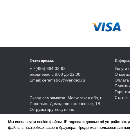
Отдел продаж
Информ
+ 7(495) 664-33-93
Услуги 
ежедневно с 9:00 до 22:00
О магаз
Email: ceramstroy@yandex.ru
Оплата 
Полити
Гаранти
Статьи
Склад самовывоза: Московская обл, г.
Подольск, Домодедовское шоссе, 1В
Отгрузка круглосуточно.
Мы используем cookie-файлы, IP-адреса и данные об устройствах 
файлы в настройках вашего браузера. Продолжая пользоваться наш