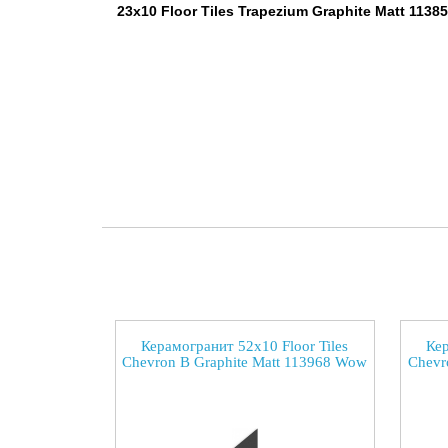
23x10 Floor Tiles Trapezium Graphite Matt 1138
Керамогранит 52x10 Floor Tiles
Кер
Chevron B Graphite Matt 113968 Wow
Chevr