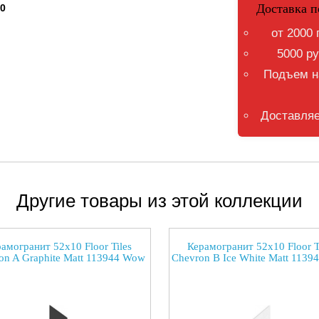
Доставка п
50
от 2000 
5000 ру
Подъем на
Доставляе
Другие товары из этой коллекции
амогранит 52x10 Floor Tiles
Керамогранит 52x10 Floor T
on A Graphite Matt 113944 Wow
Chevron B Ice White Matt 113