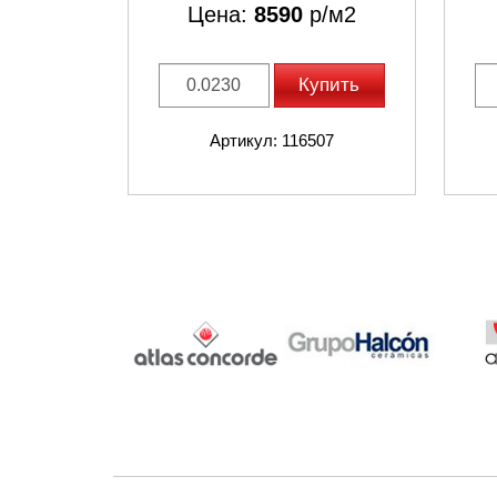
Цена:
8590
р/м2
Купить
Артикул: 116507