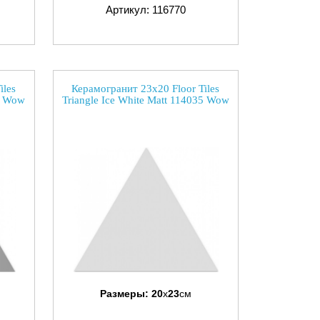
Артикул: 116770
iles
Керамогранит 23x20 Floor Tiles
3 Wow
Triangle Ice White Matt 114035 Wow
Размеры:
20
x
23
см