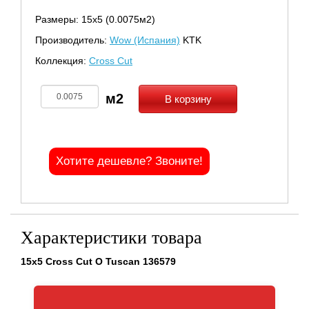
Размеры: 15х5 (0.0075м2)
Производитель:
Wow (Испания)
KTK
Коллекция:
Cross Cut
В корзину
Хотите дешевле? Звоните!
Характеристики товара
15x5 Cross Cut O Tuscan 136579