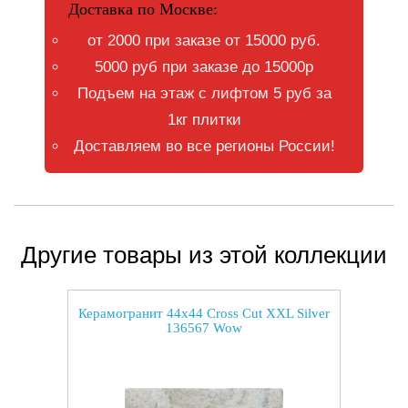
Доставка по Москве:
от 2000 при заказе от 15000 руб.
5000 руб при заказе до 15000р
Подъем на этаж с лифтом 5 руб за
1кг плитки
Доставляем во все регионы России!
Другие товары из этой коллекции
Керамогранит 44x44 Cross Cut XXL Silver
136567 Wow