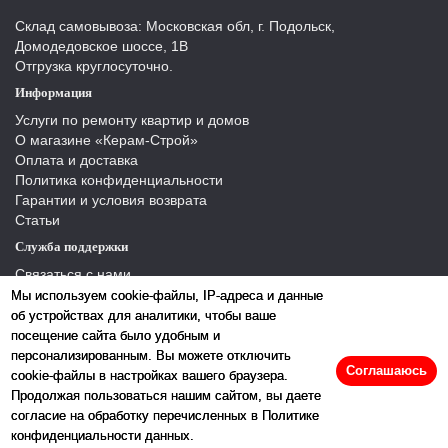
Склад самовывоза: Московская обл, г. Подольск,
Домодедовское шоссе, 1В
Отгрузка круглосуточно.
Информация
Услуги по ремонту квартир и домов
О магазине «Керам-Строй»
Оплата и доставка
Политика конфиденциальности
Гарантии и условия возврата
Статьи
Служба поддержки
Связаться с нами
Отзывы
Мы используем cookie-файлы, IP-адреса и данные
Производители
об устройствах для аналитики, чтобы ваше
Карта сайта
посещение сайта было удобным и
персонализированным. Вы можете отключить
Соглашаюсь
cookie-файлы в настройках вашего браузера.
Продолжая пользоваться нашим сайтом, вы даете
согласие на обработку перечисленных в Политике
конфиденциальности данных.
2026 © «Керамстрой»