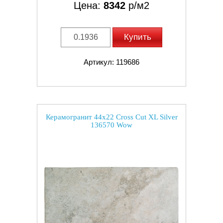
Цена:
8342
р/м2
Купить
Артикул: 119686
Керамогранит 44x22 Cross Cut XL Silver
136570 Wow