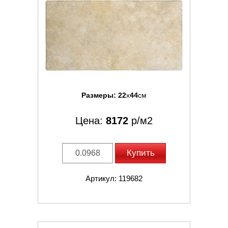
Размеры:
22
x
44
см
Цена:
8172
р/м2
Купить
Артикул: 119682