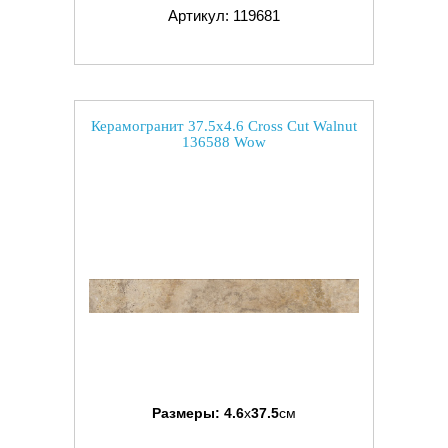
Артикул: 119681
Керамогранит 37.5x4.6 Cross Cut Walnut
136588 Wow
Размеры:
4.6
x
37.5
см