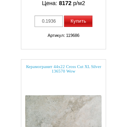
Цена:
8172
р/м2
Купить
Артикул: 119686
Керамогранит 44x22 Cross Cut XL Silver
136570 Wow