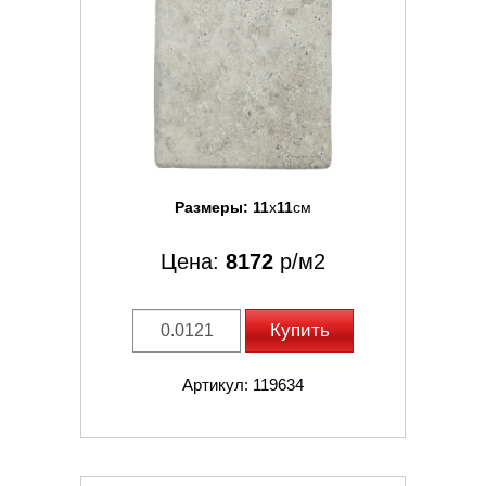
Размеры:
11
x
11
см
Цена:
8172
р/м2
Купить
Артикул: 119634