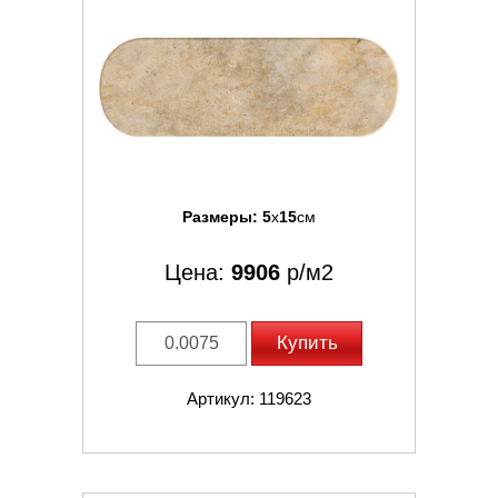
Размеры:
5
x
15
см
Цена:
9906
р/м2
Купить
Артикул: 119623