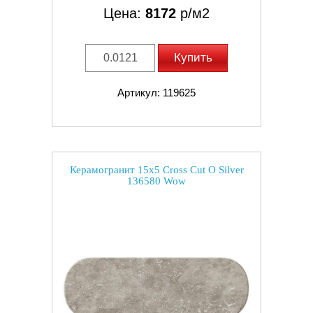
Цена:
8172
р/м2
Купить
Артикул: 119625
Керамогранит 15x5 Cross Cut O Silver
136580 Wow