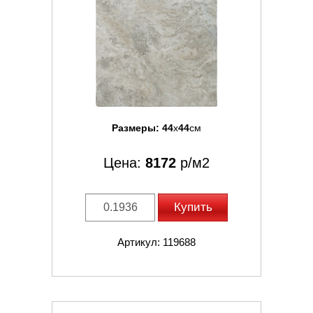
Размеры:
44
x
44
см
Цена:
8172
р/м2
Купить
Артикул: 119688