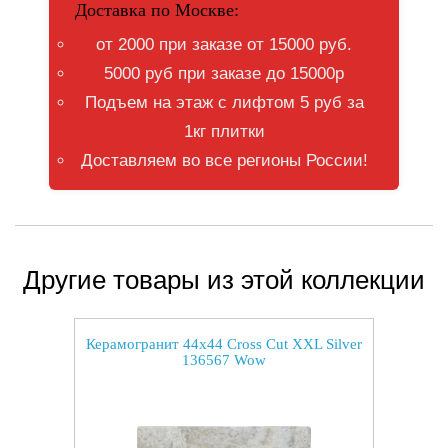
Доставка по Москве:
от 2000 при заказе от 15000 руб.
5000 руб при заказе до 15000р
Подъем на этаж с лифтом 5 руб за
1кг плитки
Доставляем во все регионы России!
Другие товары из этой коллекции
Керамогранит 44x44 Cross Cut XXL Silver
136567 Wow