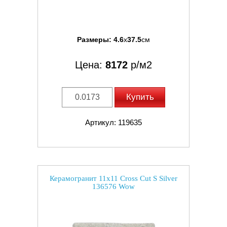
Размеры:
4.6
x
37.5
см
Цена:
8172
р/м2
Купить
Артикул: 119635
Керамогранит 11x11 Cross Cut S Silver
136576 Wow