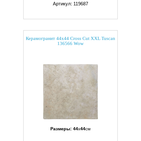
Артикул: 119687
Керамогранит 44x44 Cross Cut XXL Tuscan
136566 Wow
Размеры:
44
x
44
см