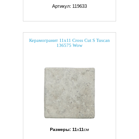
Артикул: 119633
Керамогранит 11x11 Cross Cut S Tuscan
136575 Wow
Размеры:
11
x
11
см