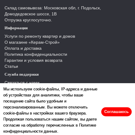
Склад самовывоза: Московская обл, г. Подольск,
Домодедовское шоссе, 1В
Отгрузка круглосуточно.
Информация
Услуги по ремонту квартир и домов
О магазине «Керам-Строй»
Оплата и доставка
Политика конфиденциальности
Гарантии и условия возврата
Статьи
Служба поддержки
Связаться с нами
Отзывы
Мы используем cookie-файлы, IP-адреса и данные
Производители
об устройствах для аналитики, чтобы ваше
Карта сайта
посещение сайта было удобным и
персонализированным. Вы можете отключить
Соглашаюсь
cookie-файлы в настройках вашего браузера.
Продолжая пользоваться нашим сайтом, вы даете
согласие на обработку перечисленных в Политике
конфиденциальности данных.
2026 © «Керамстрой»