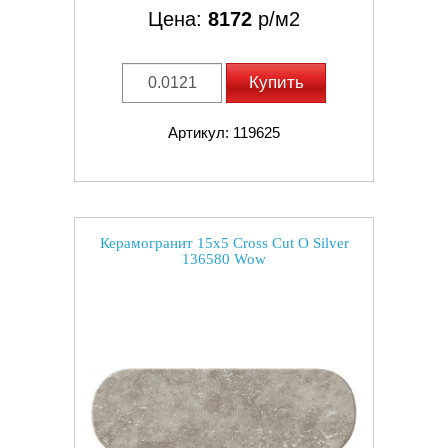
Цена:
8172
р/м2
Купить
Артикул: 119625
Керамогранит 15x5 Cross Cut O Silver
136580 Wow