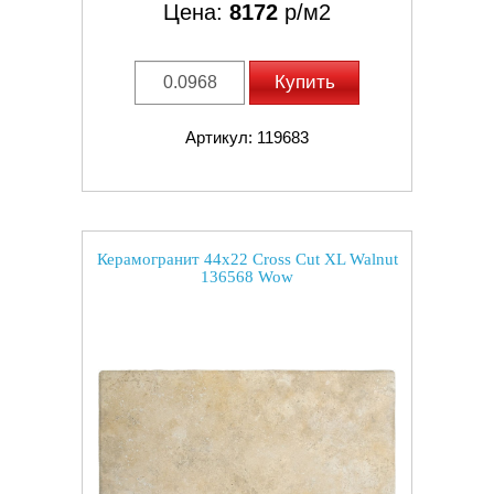
Цена:
8172
р/м2
Купить
Артикул: 119683
Керамогранит 44x22 Cross Cut XL Walnut
136568 Wow