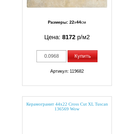
Размеры:
22
x
44
см
Цена:
8172
р/м2
Купить
Артикул: 119682
Керамогранит 44x22 Cross Cut XL Tuscan
136569 Wow