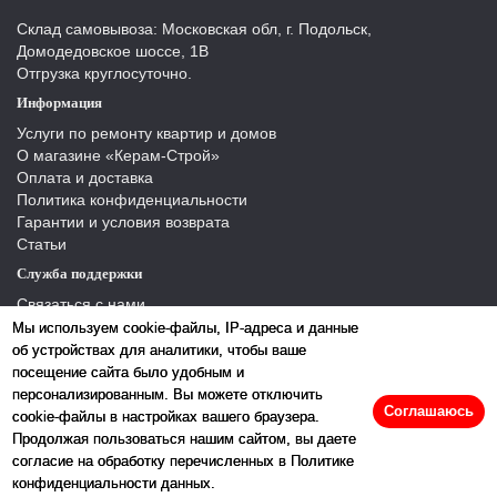
Склад самовывоза: Московская обл, г. Подольск,
Домодедовское шоссе, 1В
Отгрузка круглосуточно.
Информация
Услуги по ремонту квартир и домов
О магазине «Керам-Строй»
Оплата и доставка
Политика конфиденциальности
Гарантии и условия возврата
Статьи
Служба поддержки
Связаться с нами
Отзывы
Мы используем cookie-файлы, IP-адреса и данные
Производители
об устройствах для аналитики, чтобы ваше
Карта сайта
посещение сайта было удобным и
персонализированным. Вы можете отключить
Соглашаюсь
cookie-файлы в настройках вашего браузера.
Продолжая пользоваться нашим сайтом, вы даете
согласие на обработку перечисленных в Политике
конфиденциальности данных.
2026 © «Керамстрой»