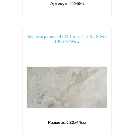
Артикул: 119686
Керамогранит 44x22 Cross Cut XL Silver
136570 Wow
Размеры:
22
x
44
см