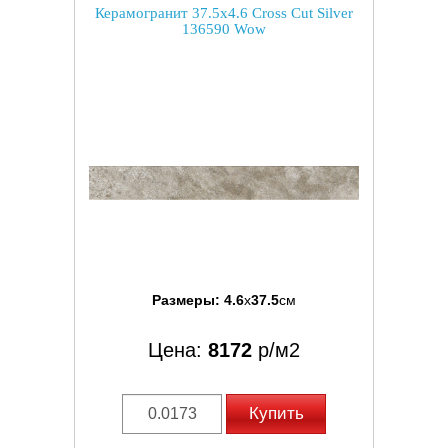
Керамогранит 37.5x4.6 Cross Cut Silver
136590 Wow
Размеры:
4.6
x
37.5
см
Цена:
8172
р/м2
Купить