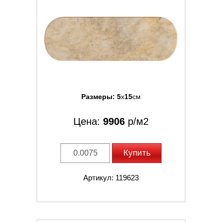
Размеры:
5
x
15
см
Цена:
9906
р/м2
Купить
Артикул: 119623