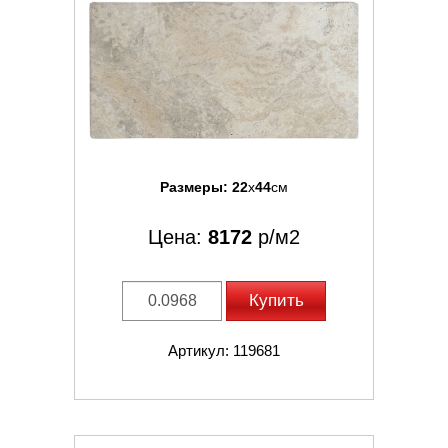
Размеры:
22
x
44
см
Цена:
8172
р/м2
Купить
Артикул: 119681