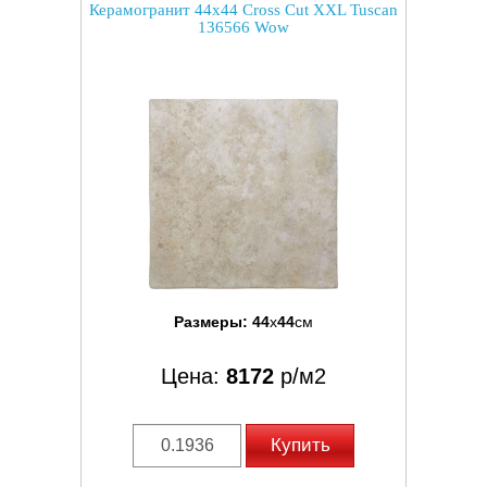
Керамогранит 44x44 Cross Cut XXL Tuscan
136566 Wow
Размеры:
44
x
44
см
Цена:
8172
р/м2
Купить