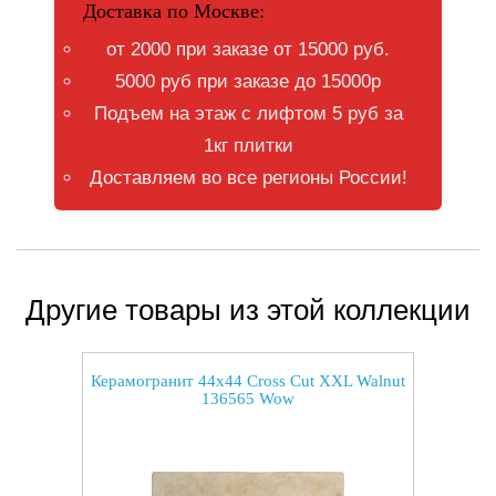
Доставка по Москве:
от 2000 при заказе от 15000 руб.
5000 руб при заказе до 15000р
Подъем на этаж с лифтом 5 руб за
1кг плитки
Доставляем во все регионы России!
Другие товары из этой коллекции
Керамогранит 44x44 Cross Cut XXL Walnut
136565 Wow