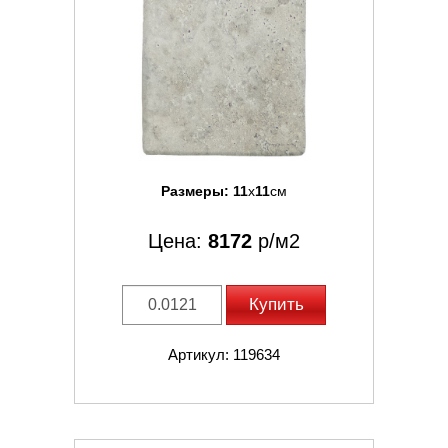
Размеры:
11
x
11
см
Цена:
8172
р/м2
Купить
Артикул: 119634