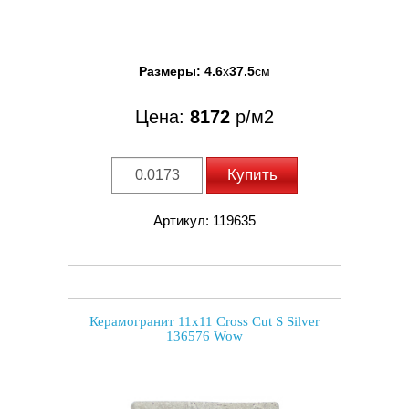
Размеры:
4.6
x
37.5
см
Цена:
8172
р/м2
Купить
Артикул: 119635
Керамогранит 11x11 Cross Cut S Silver
136576 Wow