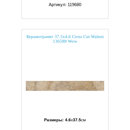
Артикул: 119680
Керамогранит 37.5x4.6 Cross Cut Walnut
136588 Wow
Размеры:
4.6
x
37.5
см