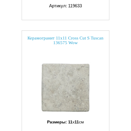
Артикул: 119633
Керамогранит 11x11 Cross Cut S Tuscan
136575 Wow
Размеры:
11
x
11
см