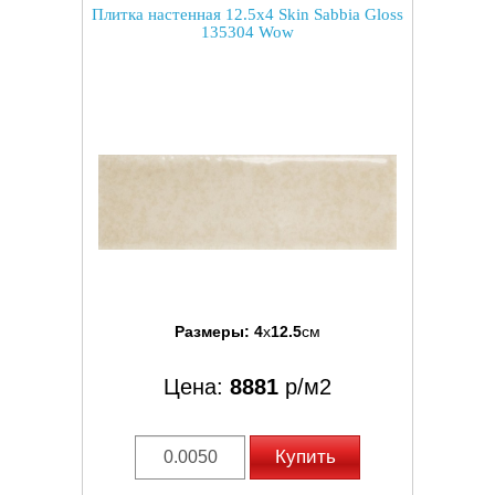
Плитка настенная 12.5x4 Skin Sabbia Gloss
135304 Wow
Размеры:
4
x
12.5
см
Цена:
8881
р/м2
Купить