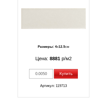
Размеры:
4
x
12.5
см
Цена:
8881
р/м2
Купить
Артикул: 119713