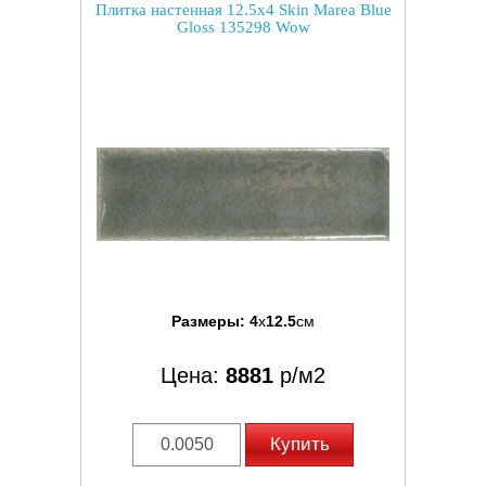
Плитка настенная 12.5x4 Skin Marea Blue
Gloss 135298 Wow
Размеры:
4
x
12.5
см
Цена:
8881
р/м2
Купить