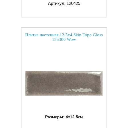
Артикул: 120429
Плитка настенная 12.5x4 Skin Topo Gloss
135300 Wow
Размеры:
4
x
12.5
см