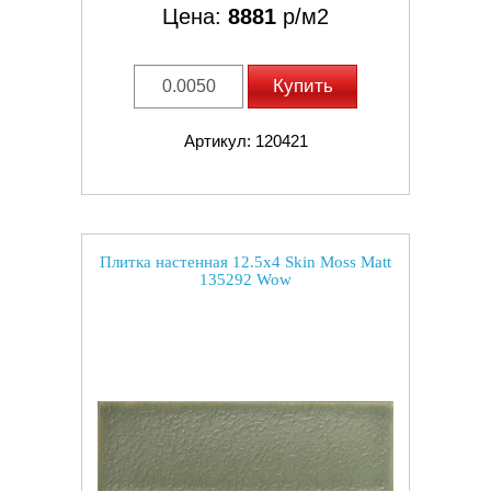
Цена:
8881
р/м2
Купить
Артикул: 120421
Плитка настенная 12.5x4 Skin Moss Matt
135292 Wow