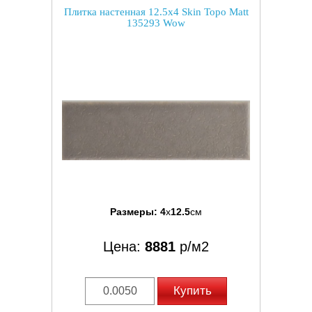
Плитка настенная 12.5x4 Skin Topo Matt
135293 Wow
Размеры:
4
x
12.5
см
Цена:
8881
р/м2
Купить