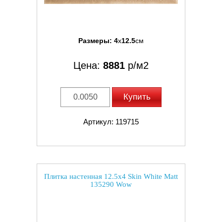
Размеры:
4
x
12.5
см
Цена:
8881
р/м2
Купить
Артикул: 119715
Плитка настенная 12.5x4 Skin White Matt
135290 Wow