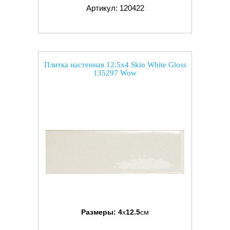
Артикул: 120422
Плитка настенная 12.5x4 Skin White Gloss
135297 Wow
Размеры:
4
x
12.5
см