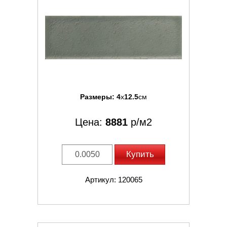
Размеры:
4
x
12.5
см
Цена:
8881
р/м2
Купить
Артикул: 120065