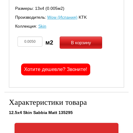
Размеры: 13х4 (0.005м2)
Производитель:
Wow (Испания)
KTK
Коллекция:
Skin
В корзину
Хотите дешевле? Звоните!
Характеристики товара
12.5x4 Skin Sabbia Matt 135295