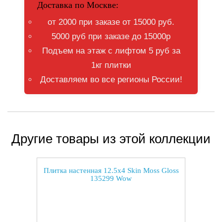
Доставка по Москве:
от 2000 при заказе от 15000 руб.
5000 руб при заказе до 15000р
Подъем на этаж с лифтом 5 руб за
1кг плитки
Доставляем во все регионы России!
Другие товары из этой коллекции
Плитка настенная 12.5x4 Skin Moss Gloss
135299 Wow