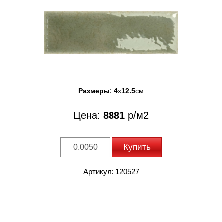
Размеры:
4
x
12.5
см
Цена:
8881
р/м2
Купить
Артикул: 120527