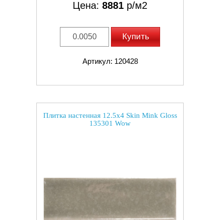
Цена:
8881
р/м2
Купить
Артикул: 120428
Плитка настенная 12.5x4 Skin Mink Gloss
135301 Wow