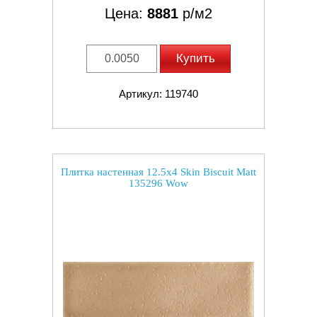
Цена:
8881
р/м2
Купить
Артикул: 119740
Плитка настенная 12.5x4 Skin Biscuit Matt
135296 Wow