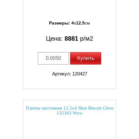
Размеры:
4
x
12.5
см
Цена:
8881
р/м2
Купить
Артикул: 120427
Плитка настенная 12.5x4 Skin Biscuit Gloss
135303 Wow