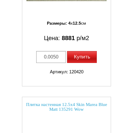
Размеры:
4
x
12.5
см
Цена:
8881
р/м2
Купить
Артикул: 120420
Плитка настенная 12.5x4 Skin Marea Blue
Matt 135291 Wow