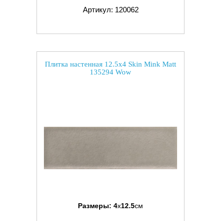
Артикул: 120062
Плитка настенная 12.5x4 Skin Mink Matt
135294 Wow
Размеры:
4
x
12.5
см