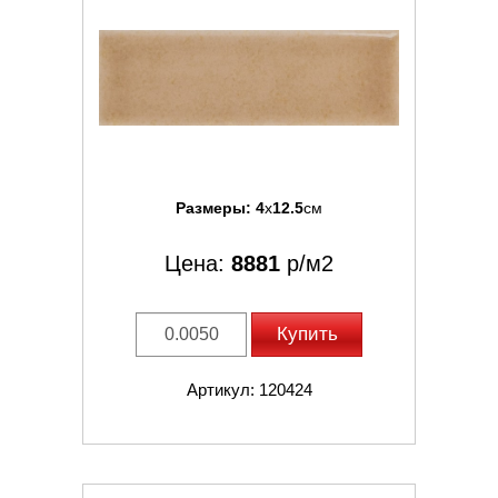
Размеры:
4
x
12.5
см
Цена:
8881
р/м2
Купить
Артикул: 120424