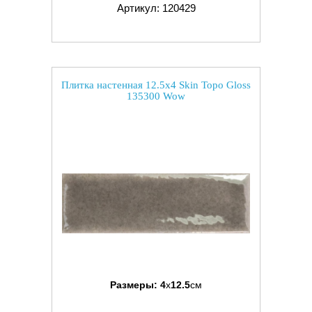
Артикул: 120429
Плитка настенная 12.5x4 Skin Topo Gloss
135300 Wow
Размеры:
4
x
12.5
см