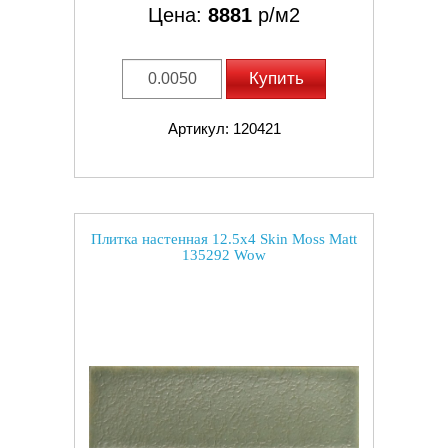
Цена:
8881
р/м2
Купить
Артикул: 120421
Плитка настенная 12.5x4 Skin Moss Matt
135292 Wow