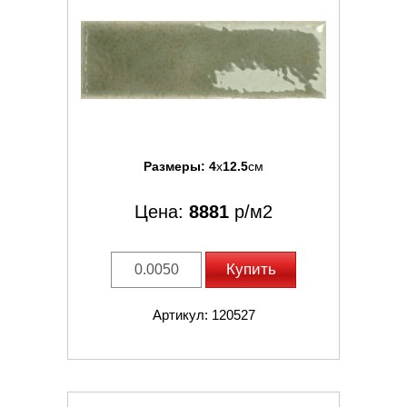
Размеры:
4
x
12.5
см
Цена:
8881
р/м2
Купить
Артикул: 120527