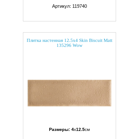
Артикул: 119740
Плитка настенная 12.5x4 Skin Biscuit Matt
135296 Wow
Размеры:
4
x
12.5
см