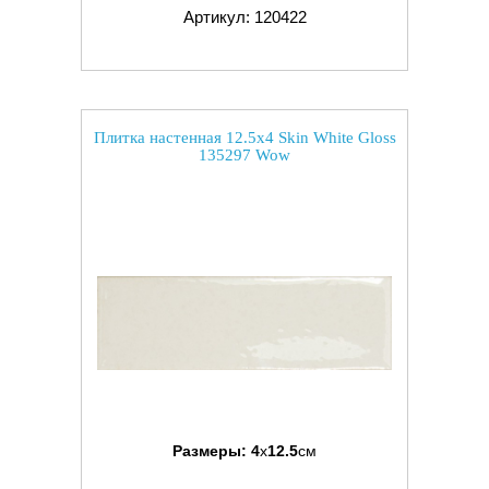
Артикул: 120422
Плитка настенная 12.5x4 Skin White Gloss
135297 Wow
Размеры:
4
x
12.5
см