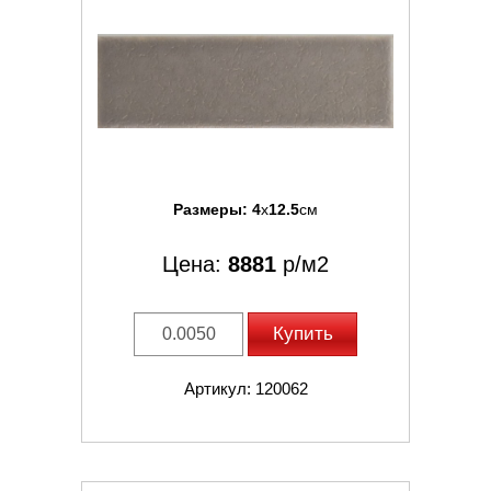
Размеры:
4
x
12.5
см
Цена:
8881
р/м2
Купить
Артикул: 120062