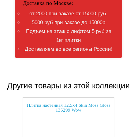
Доставка по Москве:
от 2000 при заказе от 15000 руб.
5000 руб при заказе до 15000р
Подъем на этаж с лифтом 5 руб за
1кг плитки
Доставляем во все регионы России!
Другие товары из этой коллекции
Плитка настенная 12.5x4 Skin Moss Gloss
135299 Wow