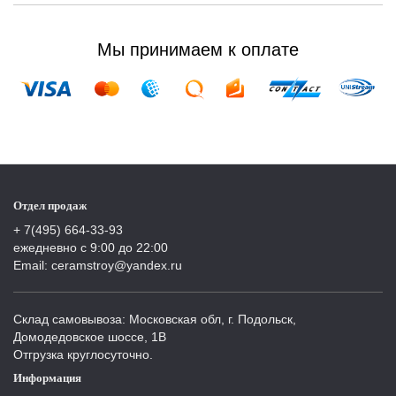
Мы принимаем к оплате
Отдел продаж
+ 7(495) 664-33-93
ежедневно с 9:00 до 22:00
Email: ceramstroy@yandex.ru
Склад самовывоза: Московская обл, г. Подольск,
Домодедовское шоссе, 1В
Отгрузка круглосуточно.
Информация