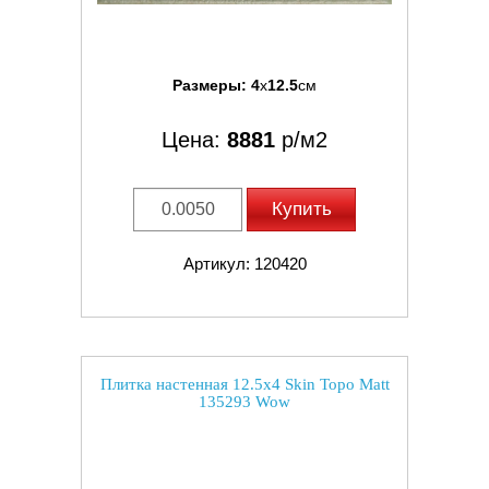
Размеры:
4
x
12.5
см
Цена:
8881
р/м2
Купить
Артикул: 120420
Плитка настенная 12.5x4 Skin Topo Matt
135293 Wow