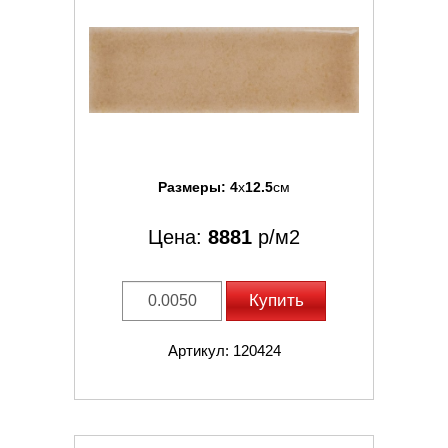
Размеры:
4
x
12.5
см
Цена:
8881
р/м2
Купить
Артикул: 120424