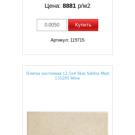
Цена:
8881
р/м2
Купить
Артикул: 119715
Плитка настенная 12.5x4 Skin Sabbia Matt
135295 Wow