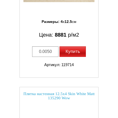
Размеры:
4
x
12.5
см
Цена:
8881
р/м2
Купить
Артикул: 119714
Плитка настенная 12.5x4 Skin White Matt
135290 Wow