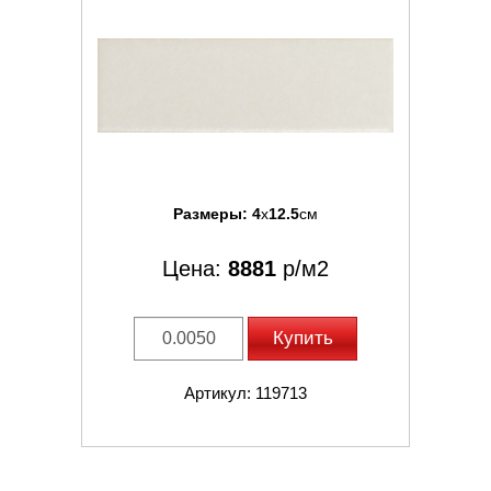
Размеры:
4
x
12.5
см
Цена:
8881
р/м2
Купить
Артикул: 119713