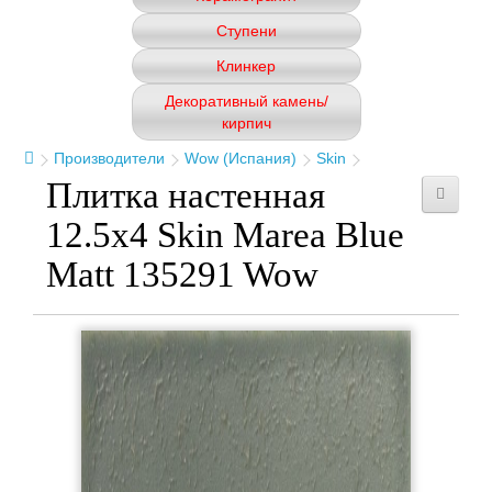
Ступени
Клинкер
Декоративный камень/
кирпич
Производители
Wow (Испания)
Skin
Плитка настенная
12.5x4 Skin Marea Blue
Matt 135291 Wow