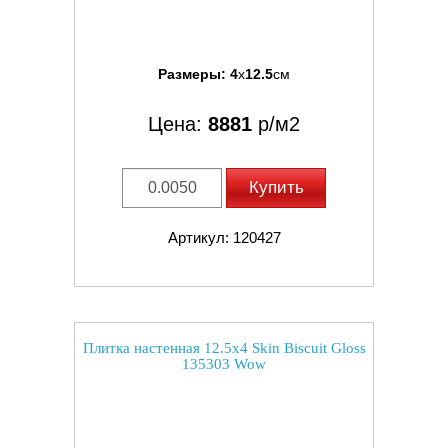
Размеры:
4
x
12.5
см
Цена:
8881
р/м2
Купить
Артикул: 120427
Плитка настенная 12.5x4 Skin Biscuit Gloss
135303 Wow