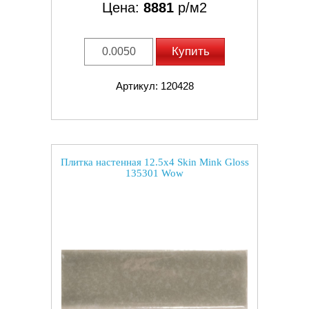
Цена:
8881
р/м2
Купить
Артикул: 120428
Плитка настенная 12.5x4 Skin Mink Gloss
135301 Wow