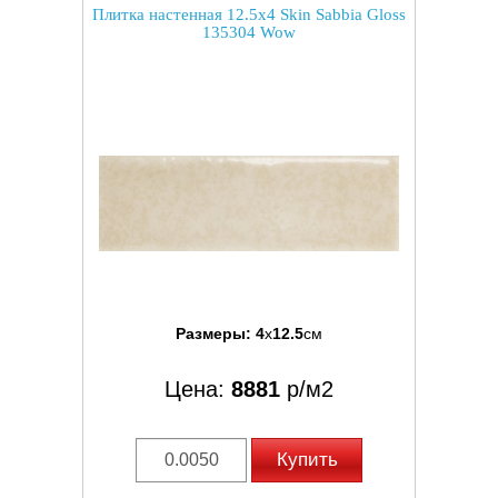
Плитка настенная 12.5x4 Skin Sabbia Gloss
135304 Wow
Размеры:
4
x
12.5
см
Цена:
8881
р/м2
Купить