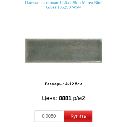
Плитка настенная 12.5x4 Skin Marea Blue
Gloss 135298 Wow
Размеры:
4
x
12.5
см
Цена:
8881
р/м2
Купить