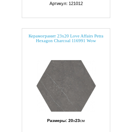
Артикул: 121012
Керамогранит 23x20 Love Affairs Petra
Hexagon Charcoal 116991 Wow
Размеры:
20
x
23
см