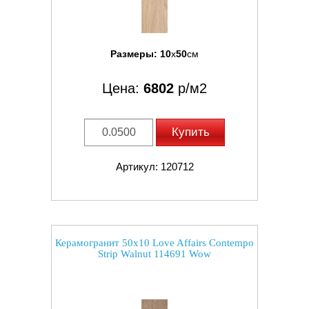
Размеры:
10
x
50
см
Цена:
6802
р/м2
Купить
Артикул: 120712
Керамогранит 50x10 Love Affairs Contempo
Strip Walnut 114691 Wow