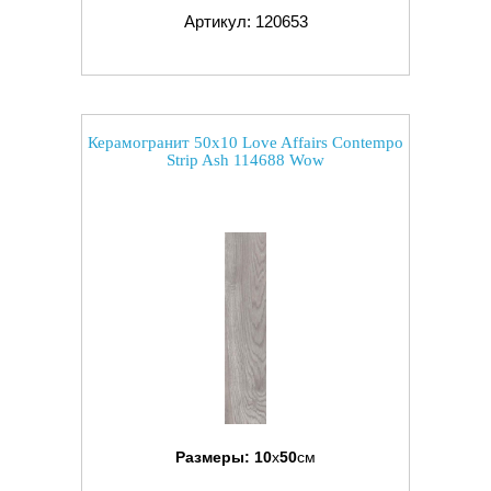
Артикул: 120653
Керамогранит 50x10 Love Affairs Contempo
Strip Ash 114688 Wow
Размеры:
10
x
50
см