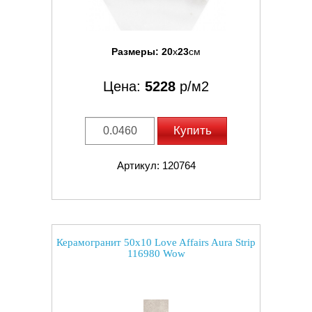
Размеры:
20
x
23
см
Цена:
5228
р/м2
Купить
Артикул: 120764
Керамогранит 50x10 Love Affairs Aura Strip
116980 Wow