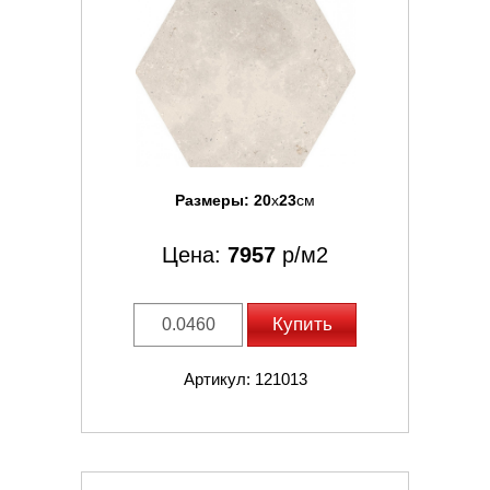
Размеры:
20
x
23
см
Цена:
7957
р/м2
Купить
Артикул: 121013