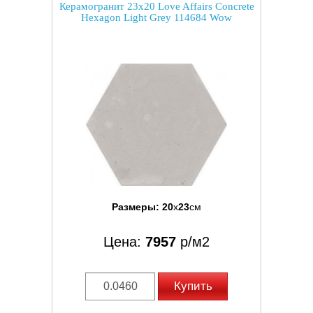
Керамогранит 23x20 Love Affairs Concrete
Hexagon Light Grey 114684 Wow
Размеры:
20
x
23
см
Цена:
7957
р/м2
Купить