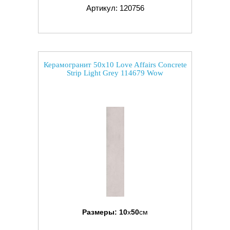
Артикул: 120756
Керамогранит 50x10 Love Affairs Concrete
Strip Light Grey 114679 Wow
Размеры:
10
x
50
см