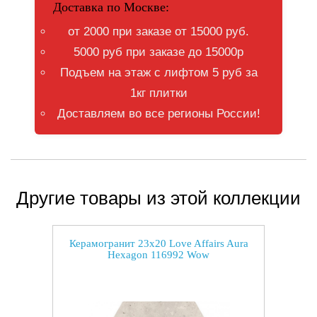
Доставка по Москве:
от 2000 при заказе от 15000 руб.
5000 руб при заказе до 15000р
Подъем на этаж с лифтом 5 руб за
1кг плитки
Доставляем во все регионы России!
Другие товары из этой коллекции
Керамогранит 23x20 Love Affairs Aura
Hexagon 116992 Wow