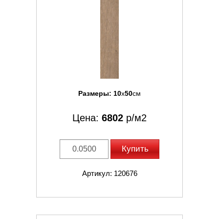
Размеры:
10
x
50
см
Цена:
6802
р/м2
Купить
Артикул: 120676