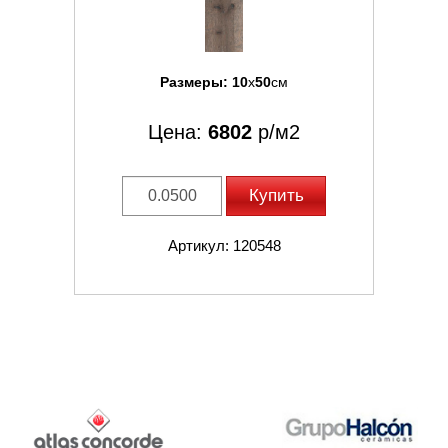
Размеры:
10
x
50
см
Цена:
6802
р/м2
Купить
Артикул: 120548