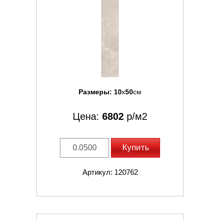
Размеры:
10
x
50
см
Цена:
6802
р/м2
Купить
Артикул: 120762