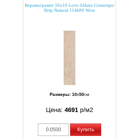
Керамогранит 50x10 Love Affairs Contempo
Strip Natural 114689 Wow
Размеры:
10
x
50
см
Цена:
4691
р/м2
Купить