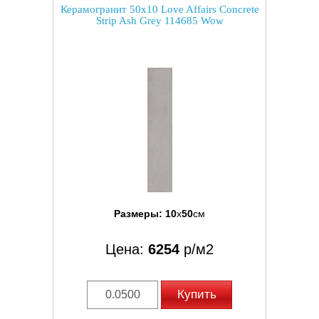
Керамогранит 50x10 Love Affairs Concrete
Strip Ash Grey 114685 Wow
Размеры:
10
x
50
см
Цена:
6254
р/м2
Купить