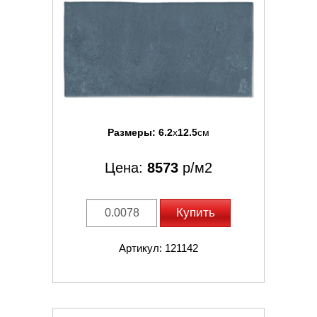
Размеры:
6.2
x
12.5
см
Цена:
8573
р/м2
Купить
Артикул: 121142