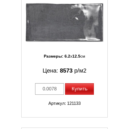
Размеры:
6.2
x
12.5
см
Цена:
8573
р/м2
Купить
Артикул: 121133