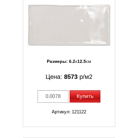
Размеры:
6.2
x
12.5
см
Цена:
8573
р/м2
Купить
Артикул: 121122