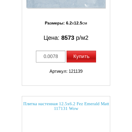
Размеры:
6.2
x
12.5
см
Цена:
8573
р/м2
Купить
Артикул: 121139
Плитка настенная 12.5x6.2 Fez Emerald Matt
117131 Wow