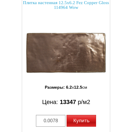
Плитка настенная 12.5x6.2 Fez Copper Gloss
114964 Wow
Размеры:
6.2
x
12.5
см
Цена:
13347
р/м2
Купить