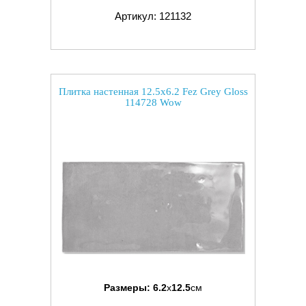
Артикул: 121132
Плитка настенная 12.5x6.2 Fez Grey Gloss
114728 Wow
Размеры:
6.2
x
12.5
см