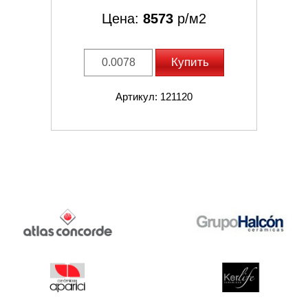
Цена:
8573
р/м2
Купить
Артикул: 121120