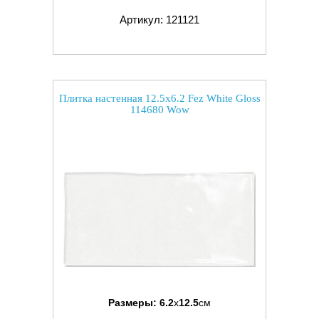
Артикул: 121121
Плитка настенная 12.5x6.2 Fez White Gloss
114680 Wow
Размеры:
6.2
x
12.5
см