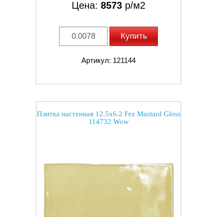
Цена:
8573
р/м2
Купить
Артикул: 121144
Плитка настенная 12.5x6.2 Fez Mustard Gloss
114732 Wow