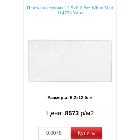
Плитка настенная 12.5x6.2 Fez White Matt
114733 Wow
Размеры:
6.2
x
12.5
см
Цена:
8573
р/м2
Купить