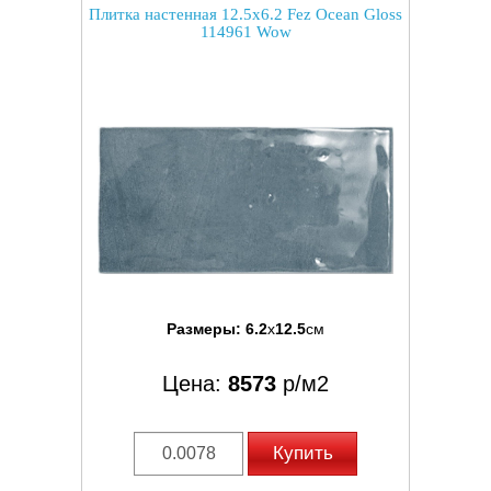
Плитка настенная 12.5x6.2 Fez Ocean Gloss
114961 Wow
Размеры:
6.2
x
12.5
см
Цена:
8573
р/м2
Купить