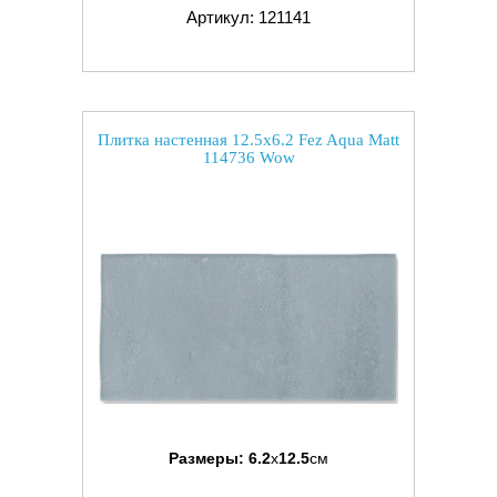
Артикул: 121141
Плитка настенная 12.5x6.2 Fez Aqua Matt
114736 Wow
Размеры:
6.2
x
12.5
см