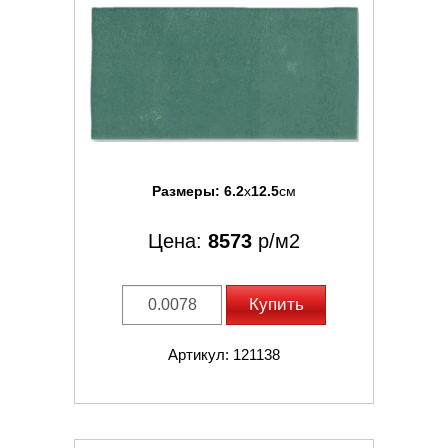
Размеры:
6.2
x
12.5
см
Цена:
8573
р/м2
Купить
Артикул: 121138