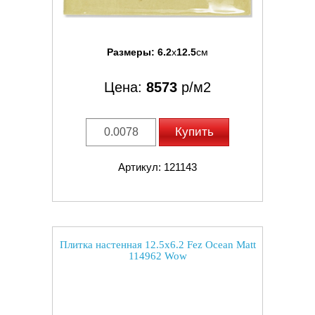
Размеры:
6.2
x
12.5
см
Цена:
8573
р/м2
Купить
Артикул: 121143
Плитка настенная 12.5x6.2 Fez Ocean Matt
114962 Wow