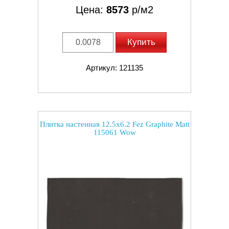
Цена:
8573
р/м2
Купить
Артикул: 121135
Плитка настенная 12.5x6.2 Fez Graphite Matt
115061 Wow