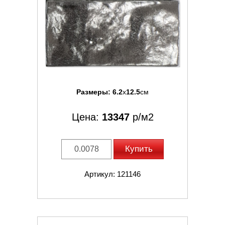
Размеры:
6.2
x
12.5
см
Цена:
13347
р/м2
Купить
Артикул: 121146