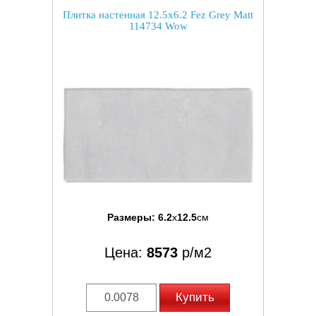
Плитка настенная 12.5x6.2 Fez Grey Matt
114734 Wow
Размеры:
6.2
x
12.5
см
Цена:
8573
р/м2
Купить