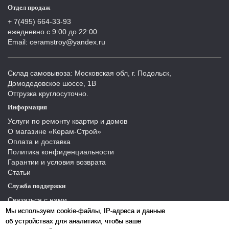
Отдел продаж
+ 7(495) 664-33-93
ежедневно с 9:00 до 22:00
Email: ceramstroy@yandex.ru
Склад самовывоза: Московская обл, г. Подольск,
Домодедовское шоссе, 1В
Отгрузка круглосуточно.
Информация
Услуги по ремонту квартир и домов
О магазине «Керам-Строй»
Оплата и доставка
Политика конфиденциальности
Гарантии и условия возврата
Статьи
Служба поддержки
Связаться с нами
Отзывы
Мы используем cookie-файлы, IP-адреса и данные
Производители
об устройствах для аналитики, чтобы ваше