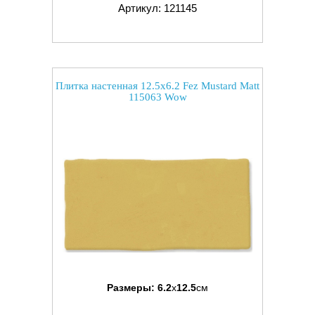
Артикул: 121145
Плитка настенная 12.5x6.2 Fez Mustard Matt
115063 Wow
Размеры:
6.2
x
12.5
см