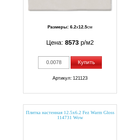
Размеры:
6.2
x
12.5
см
Цена:
8573
р/м2
Купить
Артикул: 121123
Плитка настенная 12.5x6.2 Fez Warm Gloss
114731 Wow