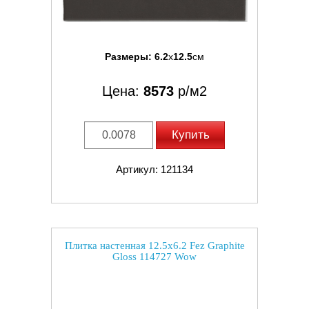
Размеры:
6.2
x
12.5
см
Цена:
8573
р/м2
Купить
Артикул: 121134
Плитка настенная 12.5x6.2 Fez Graphite
Gloss 114727 Wow