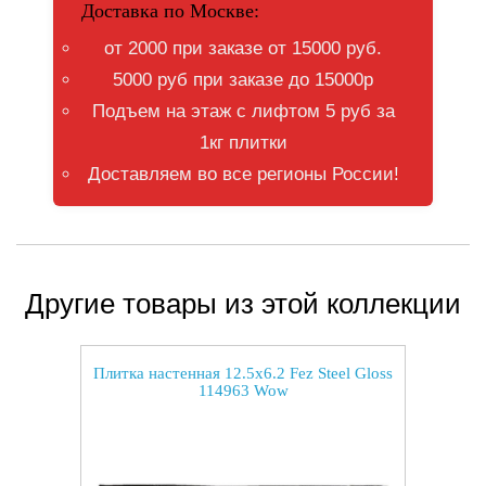
Доставка по Москве:
от 2000 при заказе от 15000 руб.
5000 руб при заказе до 15000р
Подъем на этаж с лифтом 5 руб за
1кг плитки
Доставляем во все регионы России!
Другие товары из этой коллекции
Плитка настенная 12.5x6.2 Fez Steel Gloss
114963 Wow