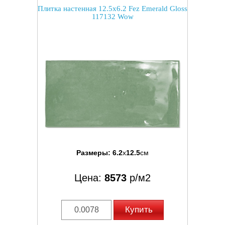
Плитка настенная 12.5x6.2 Fez Emerald Gloss
117132 Wow
Размеры:
6.2
x
12.5
см
Цена:
8573
р/м2
Купить