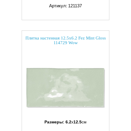
Артикул: 121137
Плитка настенная 12.5x6.2 Fez Mint Gloss
114729 Wow
Размеры:
6.2
x
12.5
см