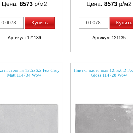
Цена:
8573
р/м2
Цена:
8573
р/м2
Купить
Купить
Артикул: 121136
Артикул: 121135
а настенная 12.5x6.2 Fez Grey
Плитка настенная 12.5x6.2 Fe
Matt 114734 Wow
Gloss 114728 Wow