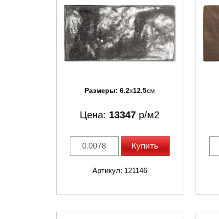
Размеры:
6.2
x
12.5
см
Цена:
13347
р/м2
Купить
Артикул: 121146