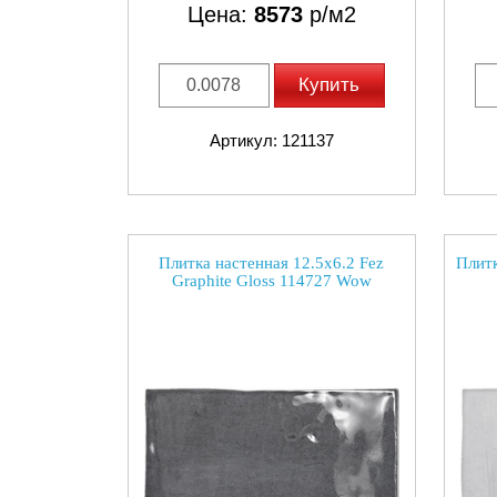
Цена:
8573
р/м2
Купить
Артикул: 121137
Плитка настенная 12.5x6.2 Fez
Плитк
Graphite Gloss 114727 Wow