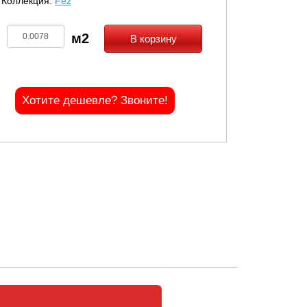
Коллекция:
Fez
В корзину
Хотите дешевле? Звоните!