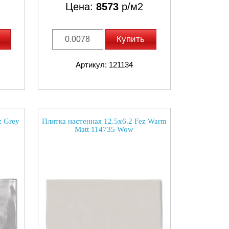
Цена:
8573
р/м2
Купить
Артикул: 121134
z Grey
Плитка настенная 12.5x6.2 Fez Warm
Matt 114735 Wow