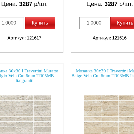
Цена:
3287
р/шт.
Цена:
3287
р/шт.
Купить
Купить
Артикул: 121617
Артикул: 121616
ика 30x30 I Travertini Muretto
Мозаика 30x30 I Travertini Mu
igio Vein Cut 6mm TR05MB
Beige Vein Cut 6mm TR03MB Ital
Italgraniti