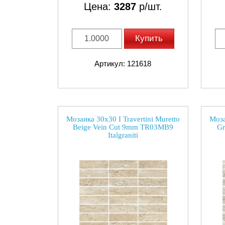
Цена:
3287
р/шт.
Купить
Артикул: 121618
Мозаика 30x30 I Travertini Muretto
Моза
Beige Vein Cut 9mm TR03MB9
Gr
Italgraniti