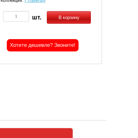
Коллекция:
I Travertini
В корзину
Хотите дешевле? Звоните!