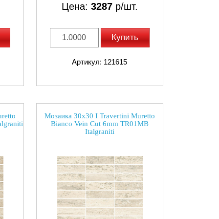
Цена:
3287
р/шт.
Купить
Артикул: 121615
retto
Мозаика 30x30 I Travertini Muretto
graniti
Bianco Vein Cut 6mm TR01MB
Italgraniti