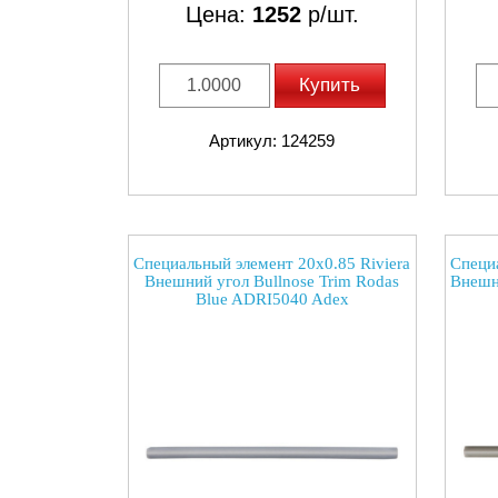
Цена:
1252
р/шт.
Купить
Артикул: 124259
Специальный элемент 20x0.85 Riviera
Специа
Внешний угол Bullnose Trim Rodas
Внешн
Blue ADRI5040 Adex