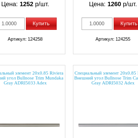
Цена:
1252
р/шт.
Цена:
1260
р/шт.
Купить
Купить
Артикул: 124258
Артикул: 124255
льный элемент 20x0.85 Riviera
Специальный элемент 20x0.85 
ий угол Bullnose Trim Mundaka
Внешний угол Bullnose Trim C
Gray ADRI5033 Adex
Gray ADRI5032 Adex