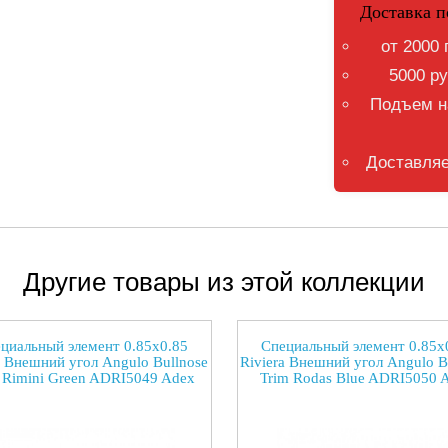
Доставка п
от 2000 
5000 ру
Подъем на
Доставляе
Другие товары из этой коллекции
циальный элемент 0.85x0.85
Специальный элемент 0.85x
a Внешний угол Angulo Bullnose
Riviera Внешний угол Angulo B
 Rimini Green ADRI5049 Adex
Trim Rodas Blue ADRI5050 