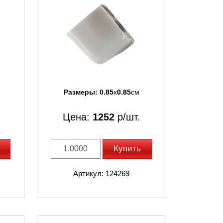
Размеры:
0.85
x
0.85
см
Цена:
1252
р/шт.
Купить
Артикул: 124269