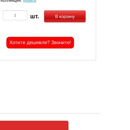
Коллекция:
Riviera
В корзину
Хотите дешевле? Звоните!