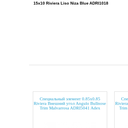
15x10 Riviera Liso Niza Blue ADRI1018
Специальный элемент 0.85x0.85
Спе
Riviera Внешний угол Angulo Bullnose
Rivier
Trim Malvarrosa ADRI5041 Adex
Trim