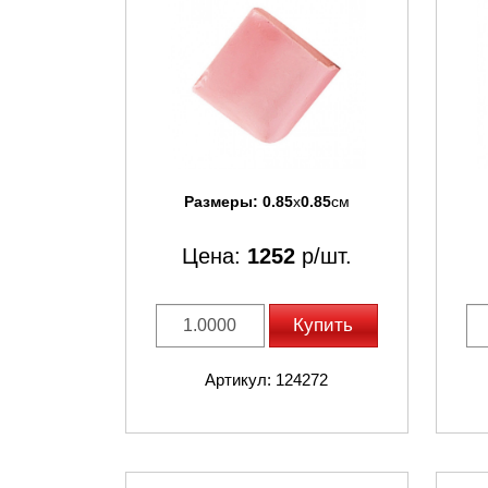
Размеры:
0.85
x
0.85
см
Цена:
1252
р/шт.
Купить
Артикул: 124272