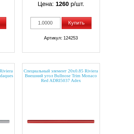
Цена:
1260
р/шт.
Купить
Артикул: 124253
Riviera
Специальный элемент 20x0.85 Riviera
adaques
Внешний угол Bullnose Trim Monaco
Red ADRI5037 Adex