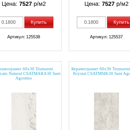
Цена:
7527
р/м2
Цена:
7527
р/м2
Купить
Купить
Артикул: 125538
Артикул: 125537
рамогранит 60x30 Trumarmi
Керамогранит 60x30 Trumarmi 
cato Natural CSATMARA30 Sant
Krystal CSATMSIK30 Sant Ago
Agostino