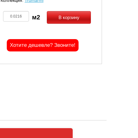
Коллекция:
Trumarmi
В корзину
Хотите дешевле? Звоните!