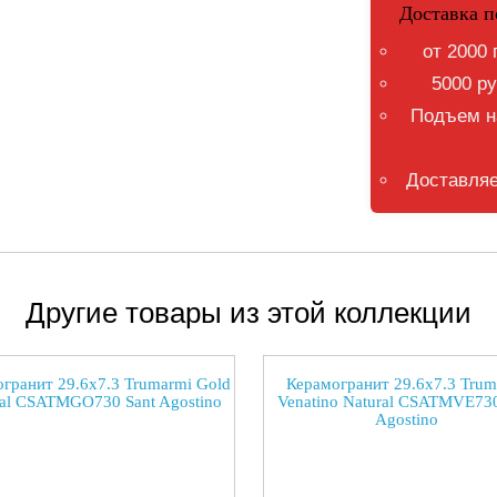
Доставка п
от 2000 
5000 ру
Подъем на
Доставляе
Другие товары из этой коллекции
гранит 29.6x7.3 Trumarmi Gold
Керамогранит 29.6x7.3 Trum
ral CSATMGO730 Sant Agostino
Venatino Natural CSATMVE730
Agostino