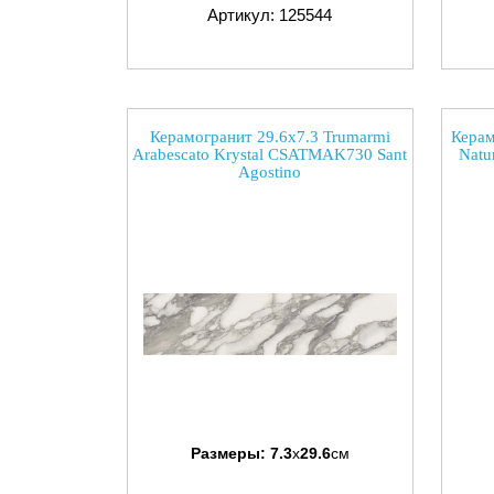
Артикул: 125544
Керамогранит 29.6x7.3 Trumarmi
Керам
Arabescato Krystal CSATMAK730 Sant
Natu
Agostino
Размеры:
7.3
x
29.6
см