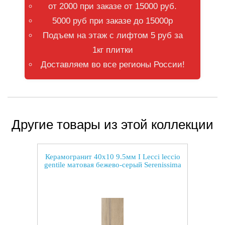
от 2000 при заказе от 15000 руб.
5000 руб при заказе до 15000р
Подъем на этаж с лифтом 5 руб за
1кг плитки
Доставляем во все регионы России!
Другие товары из этой коллекции
Керамогранит 40x10 9.5мм I Lecci leccio
gentile матовая бежево-серый Serenissima