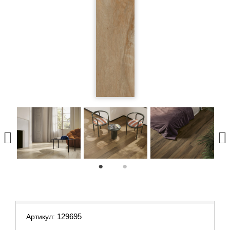
1
2
129695
Артикул: