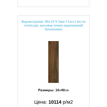
Керамогранит 40x10 9.5мм I Lecci leccio
verniciato матовая темно-коричневый
Serenissima
Размеры:
10
x
40
см
Цена:
10114
р/м2