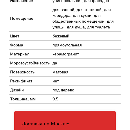
Назначение
универсальная, для фасадов
для ванной, для гостиной, для
коридора, для кухни, для
Помещение
общественных помещений, для
улицы, для душа, для туалета
Цвет
бежевый
Форма
прямоугольная
Материал
керамогранит
Морозоустойчивость
да
Поверхность
матовая
Ректификат
нет
Дизайн
под дерево
Толщина, мм
9.5
Доставка по Москве: