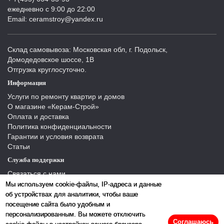
ежедневно с 9:00 до 22:00
Email: ceramstroy@yandex.ru
Склад самовывоза: Московская обл, г. Подольск,
Домодедовское шоссе, 1В
Отгрузка круглосуточно.
Информация
Услуги по ремонту квартир и домов
О магазине «Керам-Строй»
Оплата и доставка
Политика конфиденциальности
Гарантии и условия возврата
Статьи
Служба поддержки
Связаться с нами
Отзывы
Мы используем cookie-файлы, IP-адреса и данные
Производители
об устройствах для аналитики, чтобы ваше
Карта сайта
посещение сайта было удобным и
персонализированным. Вы можете отключить
Соглашаюсь