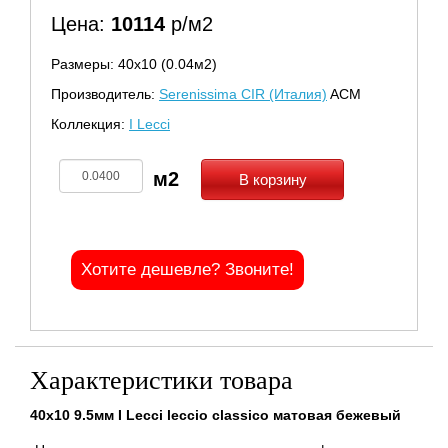
Цена:
10114
р/м2
Размеры: 40х10 (0.04м2)
Производитель:
Serenissima CIR (Италия)
ACM
Коллекция:
I Lecci
В корзину
Хотите дешевле? Звоните!
Характеристики товара
40x10 9.5мм I Lecci leccio classico матовая бежевый