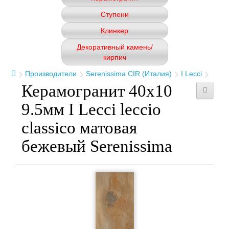
Ступени
Клинкер
Декоративный камень/
кирпич
Производители
Serenissima CIR (Италия)
I Lecci
Керамогранит 40x10
9.5мм I Lecci leccio
classico матовая
бежевый Serenissima