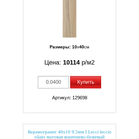
Размеры:
10
x
40
см
Цена:
10114
р/м2
Купить
Артикул: 129698
Керамогранит 40x10 9.5мм I Lecci leccio
oliato матовая коричнево-бежевый