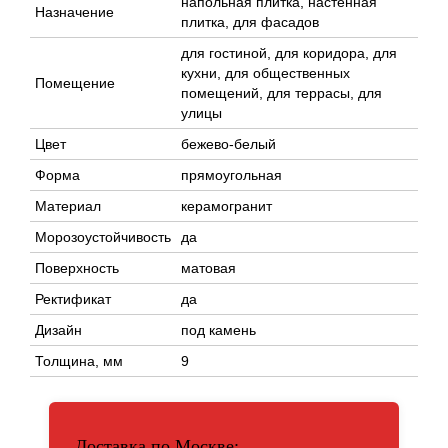
напольная плитка, настенная
Назначение
плитка, для фасадов
для гостиной, для коридора, для
кухни, для общественных
Помещение
помещений, для террасы, для
улицы
Цвет
бежево-белый
Форма
прямоугольная
Материал
керамогранит
Морозоустойчивость
да
Поверхность
матовая
Ректификат
да
Дизайн
под камень
Толщина, мм
9
Доставка по Москве: