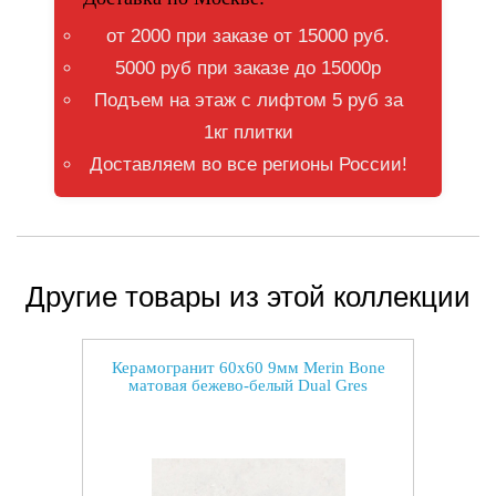
от 2000 при заказе от 15000 руб.
5000 руб при заказе до 15000р
Подъем на этаж с лифтом 5 руб за
1кг плитки
Доставляем во все регионы России!
Другие товары из этой коллекции
Керамогранит 60x60 9мм Merin Bone
матовая бежево-белый Dual Gres