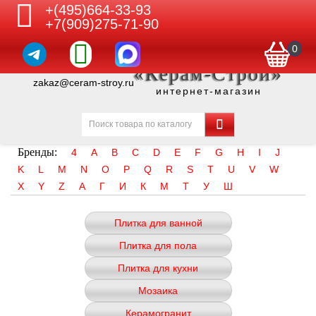
+(495)664-33-93
+7(909)275-71-90
0
«Керам-Строй»
zakaz@ceram-stroy.ru
интернет-магазин
Бренды:
4
A
B
C
D
E
F
G
H
I
J
K
L
M
N
O
P
Q
R
S
T
U
V
W
X
Y
Z
А
Г
И
К
М
Т
У
Ш
Плитка для ванной
Плитка для пола
Плитка для кухни
Мозаика
Керамогранит