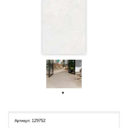
1
129752
Артикул: