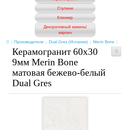
Ступени
Клинкер
Декоративный камень/
кирпич
Производители
Dual Gres (Испания)
Merin Bone
Керамогранит 60x30
9мм Merin Bone
матовая бежево-белый
Dual Gres