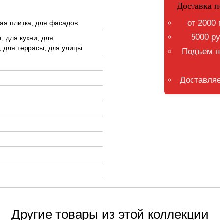
Доставка п
от 2000 
ая плитка, для фасадов
5000 ру
, для кухни, для
 для террасы, для улицы
Подъем на
Доставляе
Другие товары из этой коллекции