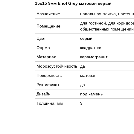
15x15 9мм Enol Grey матовая серый
Назначение
напольная плитка, настенн
для гостиной, для коридора
Помещение
общественных помещений,
Цвет
серый
Форма
квадратная
Материал
керамогранит
Морозоустойчивость
да
Поверхность
матовая
Ректификат
да
Дизайн
под камень
Толщина, мм
9