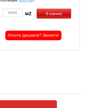
Коллекция:
Enol Grey
В корзину
Хотите дешевле? Звоните!