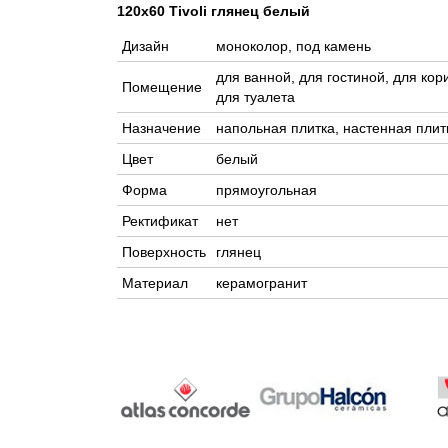
120x60 Tivoli глянец белый
Дизайн
моноколор, под камень
для ванной, для гостиной, для кор
Помещение
для туалета
Назначение
напольная плитка, настенная плит
Цвет
белый
Форма
прямоугольная
Ректификат
нет
Поверхность
глянец
Материал
керамогранит