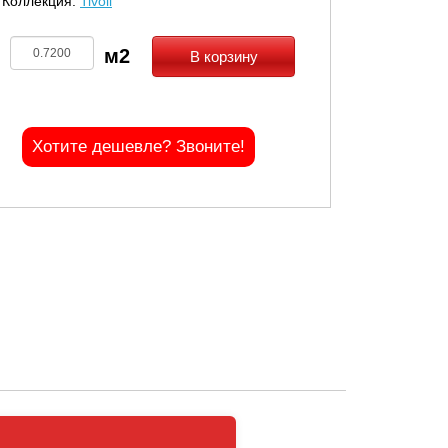
Коллекция:
Tivoli
В корзину
Хотите дешевле? Звоните!