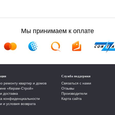
Мы принимаем к оплате
ация
Служба поддержки
по ремонту квартир и домов
Связаться с нами
ине «Керам-Строй»
Отзывы
и доставка
Производители
ка конфиденциальности
Карта сайта
и и условия возврата