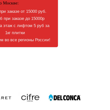
о Москве:
при заказе от 15000 руб.
б при заказе до 15000р
 этаж с лифтом 5 руб за
1кг плитки
м во все регионы России!