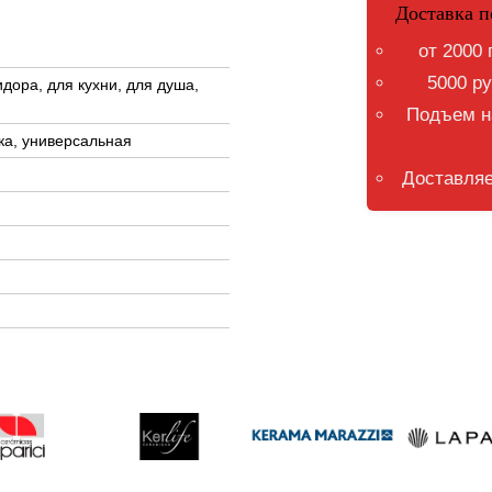
Доставка п
от 2000 
5000 ру
идора, для кухни, для душа,
Подъем на
ка, универсальная
Доставляе