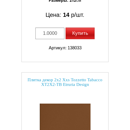
Размеры:
2
x
2
см
Цена:
14
р/шт.
Купить
Артикул: 138033
Плитка декор 2x2 Xxs Tozzetto Tabacco
XT2X2-TB Etruria Design