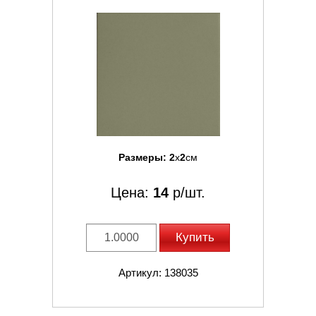
Размеры:
2
x
2
см
Цена:
14
р/шт.
Купить
Артикул: 138035