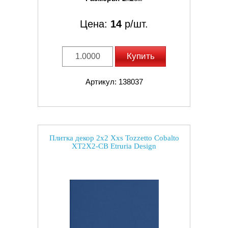
Цена:
14
р/шт.
Купить
Артикул: 138037
Плитка декор 2x2 Xxs Tozzetto Cobalto
XT2X2-CB Etruria Design