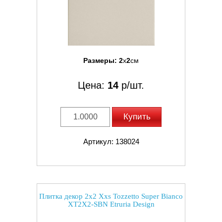
Размеры:
2
x
2
см
Цена:
14
р/шт.
Купить
Артикул: 138024
Плитка декор 2x2 Xxs Tozzetto Super Bianco
XT2X2-SBN Etruria Design