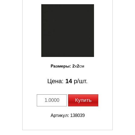
Размеры:
2
x
2
см
Цена:
14
р/шт.
Купить
Артикул: 138039