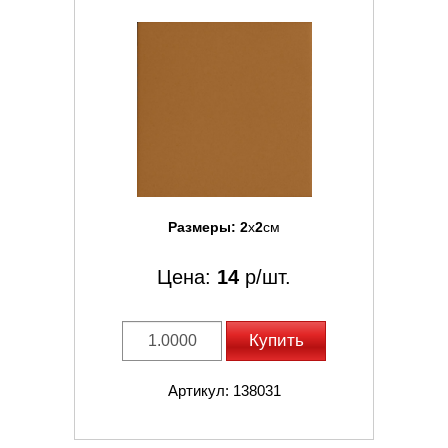
Размеры:
2
x
2
см
Цена:
14
р/шт.
Купить
Артикул: 138031