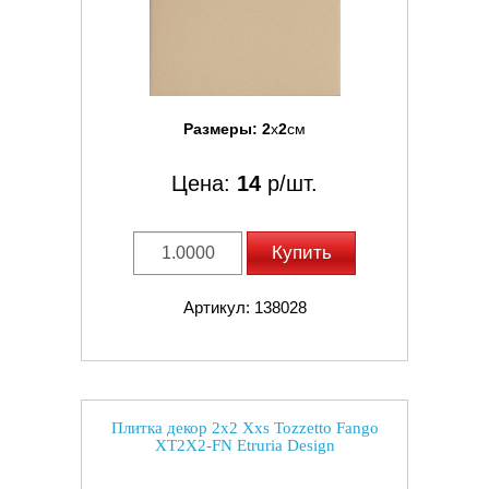
Размеры:
2
x
2
см
Цена:
14
р/шт.
Купить
Артикул: 138028
Плитка декор 2x2 Xxs Tozzetto Fango
XT2X2-FN Etruria Design