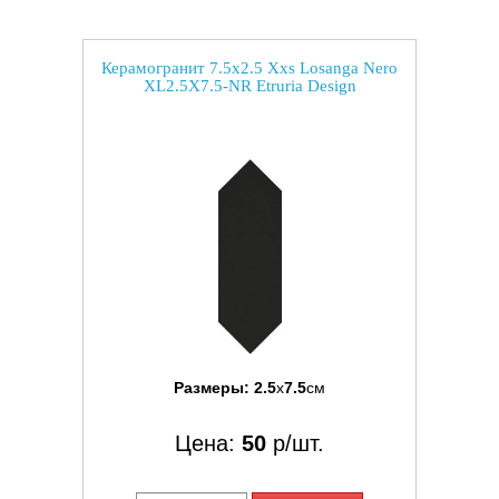
Керамогранит 7.5x2.5 Xxs Losanga Nero
XL2.5X7.5-NR Etruria Design
Размеры:
2.5
x
7.5
см
Цена:
50
р/шт.