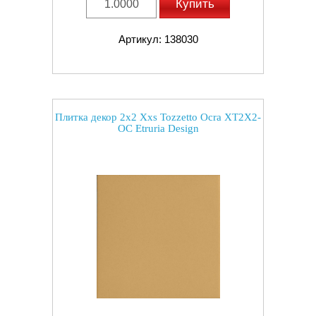
Купить
Артикул: 138030
Плитка декор 2x2 Xxs Tozzetto Ocra XT2X2-
OC Etruria Design