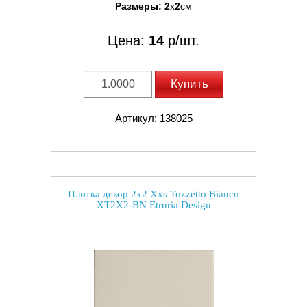
Размеры:
2
x
2
см
Цена:
14
р/шт.
Купить
Артикул: 138025
Плитка декор 2x2 Xxs Tozzetto Bianco
XT2X2-BN Etruria Design