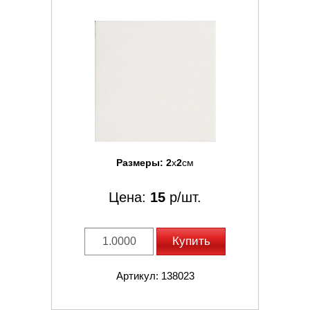
Размеры:
2
x
2
см
Цена:
15
р/шт.
Купить
Артикул: 138023