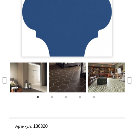
1
2
3
4
5
136320
Артикул: