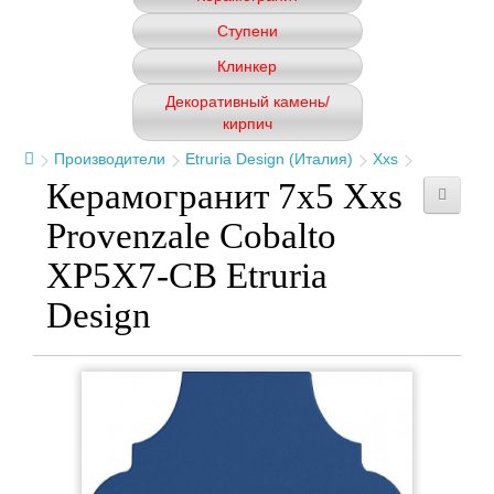
Ступени
Клинкер
Декоративный камень/
кирпич
Производители
Etruria Design (Италия)
Xxs
Керамогранит 7x5 Xxs
Provenzale Cobalto
XP5X7-CB Etruria
Design