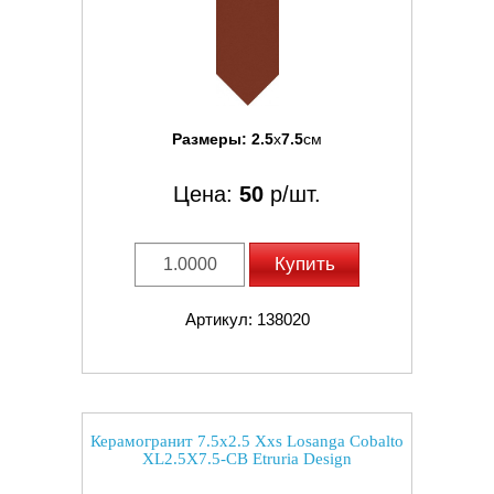
Размеры:
2.5
x
7.5
см
Цена:
50
р/шт.
Купить
Артикул: 138020
Керамогранит 7.5x2.5 Xxs Losanga Cobalto
XL2.5X7.5-CB Etruria Design