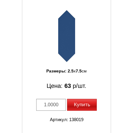
Размеры:
2.5
x
7.5
см
Цена:
63
р/шт.
Купить
Артикул: 138019