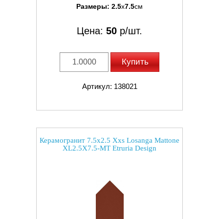
Размеры:
2.5
x
7.5
см
Цена:
50
р/шт.
Купить
Артикул: 138021
Керамогранит 7.5x2.5 Xxs Losanga Mattone
XL2.5X7.5-MT Etruria Design