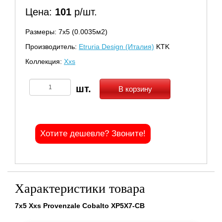
Цена:
101
р/шт.
Размеры: 7х5 (0.0035м2)
Производитель:
Etruria Design (Италия)
KTK
Коллекция:
Xxs
В корзину
Хотите дешевле? Звоните!
Характеристики товара
7x5 Xxs Provenzale Cobalto XP5X7-CB