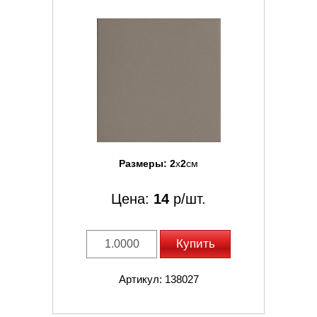
Размеры:
2
x
2
см
Цена:
14
р/шт.
Купить
Артикул: 138027