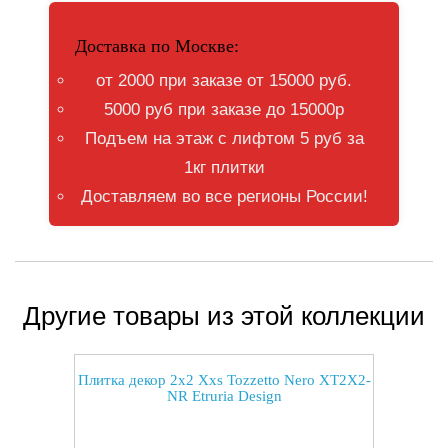
Доставка по Москве:
от 2000 при заказе от 15000 руб.
5000 руб при заказе до 15000р
Подъем на этаж с лифтом 5 руб за
1кг плитки
Доставляем во все регионы России!
Другие товары из этой коллекции
Плитка декор 2x2 Xxs Tozzetto Nero XT2X2-
NR Etruria Design