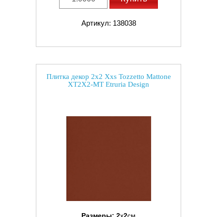
Артикул: 138038
Плитка декор 2x2 Xxs Tozzetto Mattone
XT2X2-MT Etruria Design
Размеры:
2
x
2
см