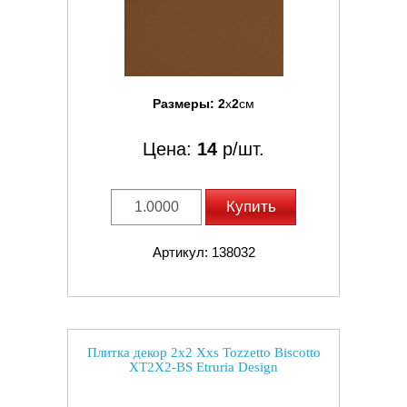
Размеры:
2
x
2
см
Цена:
14
р/шт.
Купить
Артикул: 138032
Плитка декор 2x2 Xxs Tozzetto Biscotto
XT2X2-BS Etruria Design