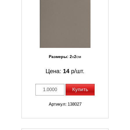
Размеры:
2
x
2
см
Цена:
14
р/шт.
Купить
Артикул: 138027