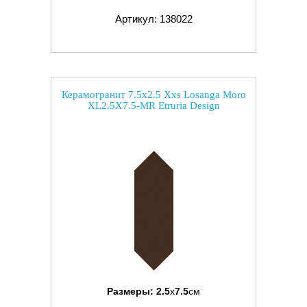
Артикул: 138022
Керамогранит 7.5x2.5 Xxs Losanga Moro
XL2.5X7.5-MR Etruria Design
Размеры:
2.5
x
7.5
см