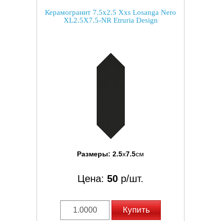
Керамогранит 7.5x2.5 Xxs Losanga Nero
XL2.5X7.5-NR Etruria Design
Размеры:
2.5
x
7.5
см
Цена:
50
р/шт.
Купить