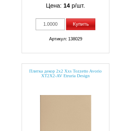
Цена:
14
р/шт.
Купить
Артикул: 138029
Плитка декор 2x2 Xxs Tozzetto Avorio
XT2X2-AV Etruria Design