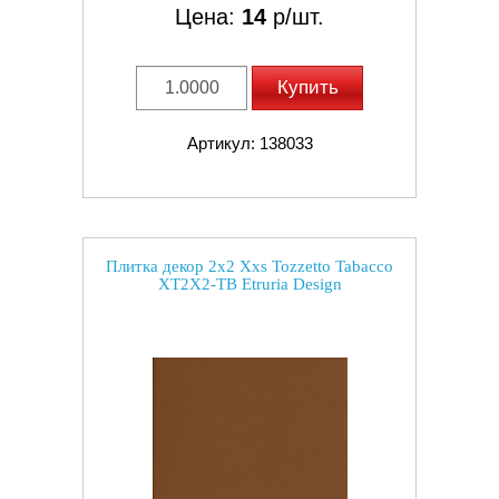
Цена:
14
р/шт.
Купить
Артикул: 138033
Плитка декор 2x2 Xxs Tozzetto Tabacco
XT2X2-TB Etruria Design