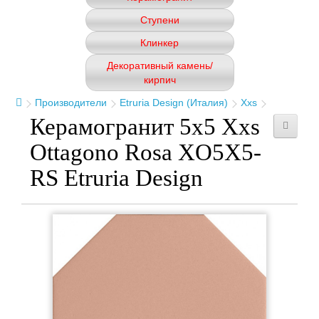
Ступени
Клинкер
Декоративный камень/
кирпич
Производители
Etruria Design (Италия)
Xxs
Керамогранит 5x5 Xxs
Ottagono Rosa XO5X5-
RS Etruria Design