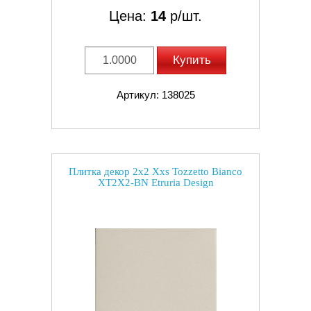
Цена:
14
р/шт.
Купить
Артикул: 138025
Плитка декор 2x2 Xxs Tozzetto Bianco
XT2X2-BN Etruria Design