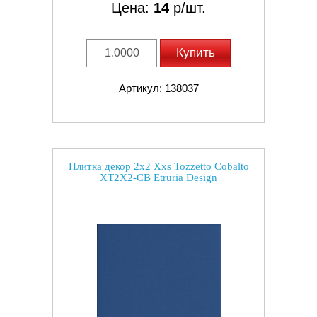
Цена:
14
р/шт.
Купить
Артикул: 138037
Плитка декор 2x2 Xxs Tozzetto Cobalto
XT2X2-CB Etruria Design