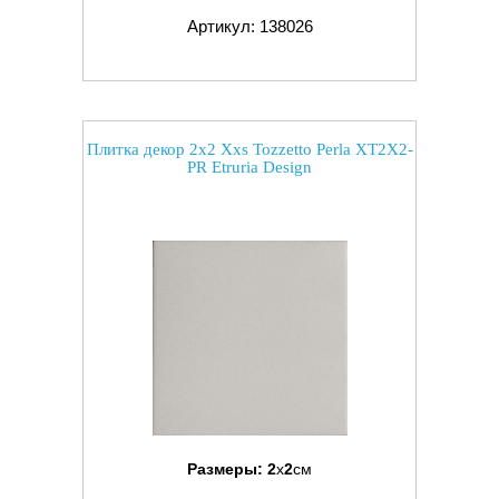
Артикул: 138026
Плитка декор 2x2 Xxs Tozzetto Perla XT2X2-
PR Etruria Design
Размеры:
2
x
2
см