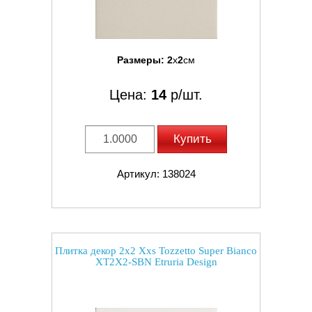
Размеры:
2
x
2
см
Цена:
14
р/шт.
Купить
Артикул: 138024
Плитка декор 2x2 Xxs Tozzetto Super Bianco
XT2X2-SBN Etruria Design