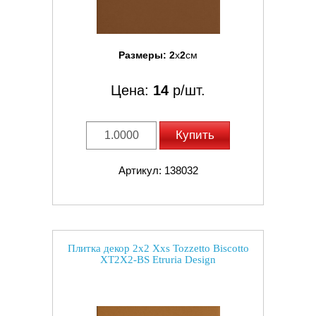
Размеры:
2
x
2
см
Цена:
14
р/шт.
Купить
Артикул: 138032
Плитка декор 2x2 Xxs Tozzetto Biscotto
XT2X2-BS Etruria Design