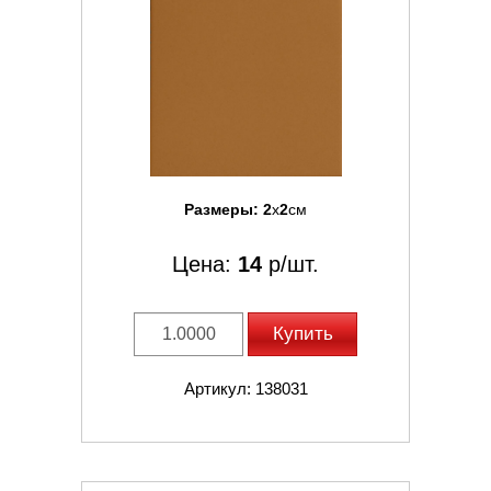
Размеры:
2
x
2
см
Цена:
14
р/шт.
Купить
Артикул: 138031