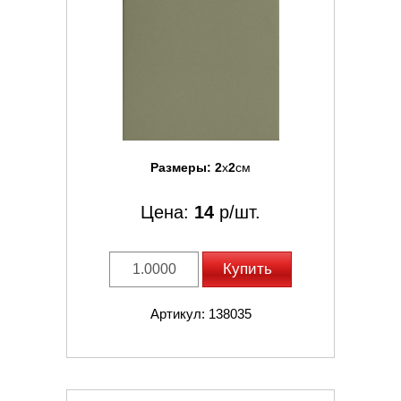
Размеры:
2
x
2
см
Цена:
14
р/шт.
Купить
Артикул: 138035