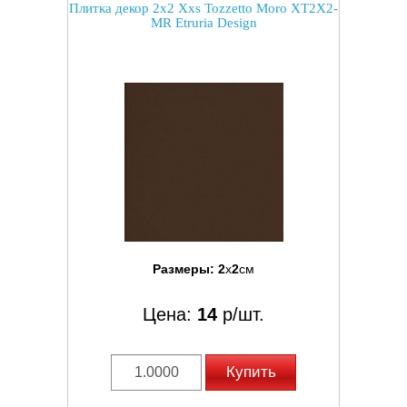
Плитка декор 2x2 Xxs Tozzetto Moro XT2X2-
MR Etruria Design
Размеры:
2
x
2
см
Цена:
14
р/шт.
Купить