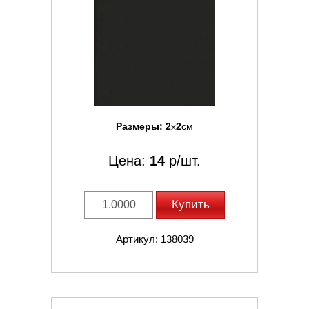
Размеры:
2
x
2
см
Цена:
14
р/шт.
Купить
Артикул: 138039