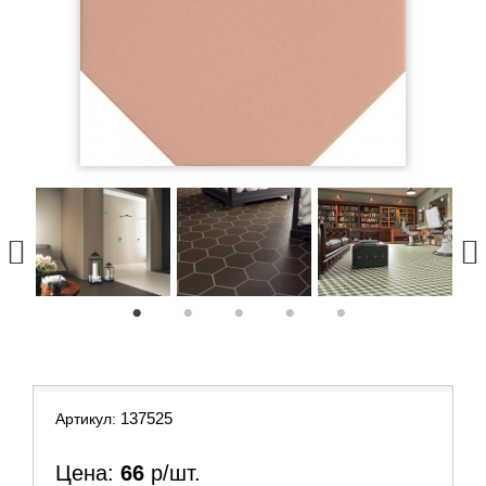
1
2
3
4
5
137525
Артикул:
Цена:
66
р/шт.