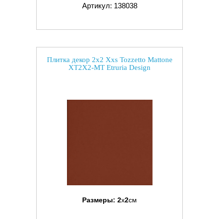
Артикул: 138038
Плитка декор 2x2 Xxs Tozzetto Mattone
XT2X2-MT Etruria Design
Размеры:
2
x
2
см