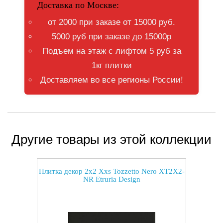
Доставка по Москве:
от 2000 при заказе от 15000 руб.
5000 руб при заказе до 15000р
Подъем на этаж с лифтом 5 руб за
1кг плитки
Доставляем во все регионы России!
Другие товары из этой коллекции
Плитка декор 2x2 Xxs Tozzetto Nero XT2X2-
NR Etruria Design