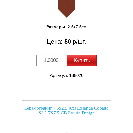
Размеры:
2.5
x
7.5
см
Цена:
50
р/шт.
Купить
Артикул: 138020
Керамогранит 7.5x2.5 Xxs Losanga Cobalto
XL2.5X7.5-CB Etruria Design