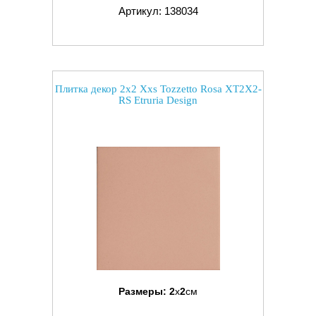
Артикул: 138034
Плитка декор 2x2 Xxs Tozzetto Rosa XT2X2-
RS Etruria Design
Размеры:
2
x
2
см