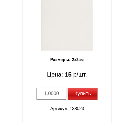
Размеры:
2
x
2
см
Цена:
15
р/шт.
Купить
Артикул: 138023