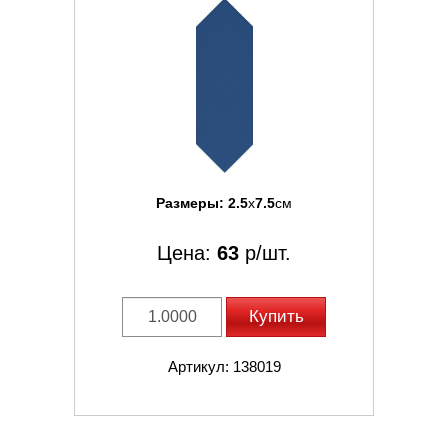
Размеры:
2.5
x
7.5
см
Цена:
63
р/шт.
Купить
Артикул: 138019