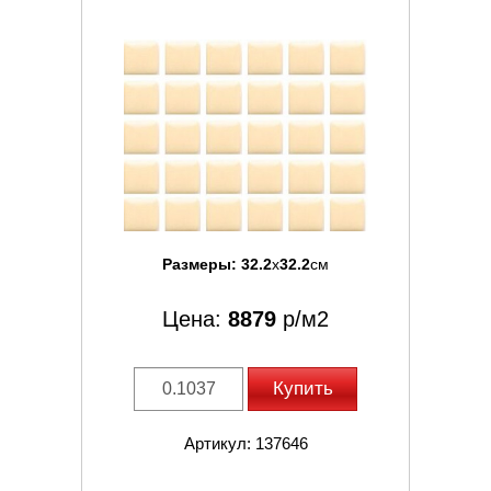
Размеры:
32.2
x
32.2
см
Цена:
8879
р/м2
Купить
Артикул: 137646