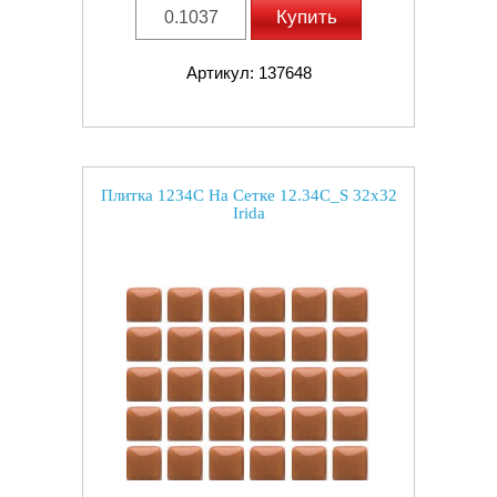
Купить
Артикул: 137648
Плитка 1234C На Сетке 12.34C_S 32x32
Irida