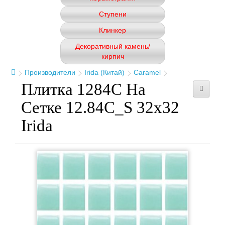
Ступени
Клинкер
Декоративный камень/
кирпич
Производители
Irida (Китай)
Caramel
Плитка 1284C На
Сетке 12.84C_S 32x32
Irida