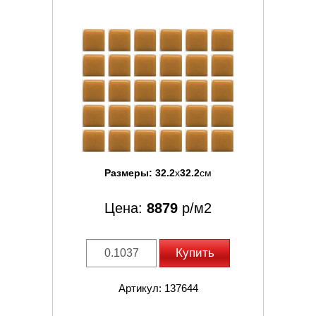
Размеры:
32.2
x
32.2
см
Цена:
8879
р/м2
Купить
Артикул: 137644