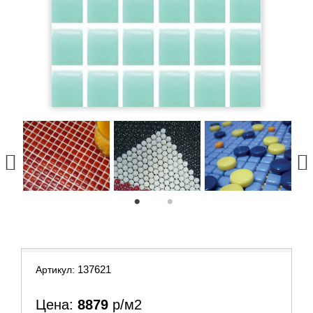
1
2
137621
Артикул:
Цена:
8879
р/м2