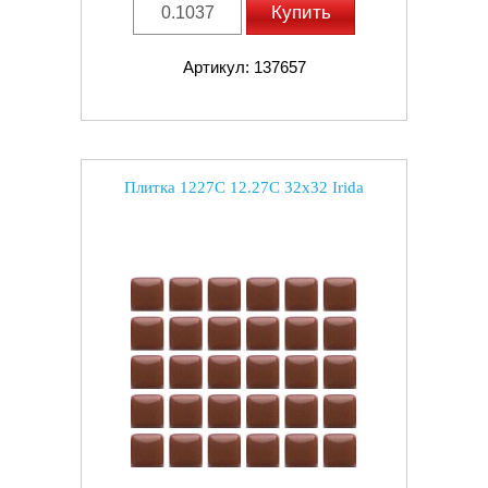
Купить
Артикул: 137657
Плитка 1227C 12.27C 32x32 Irida