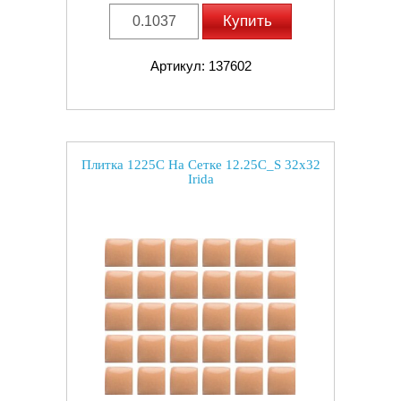
Купить
Артикул: 137602
Плитка 1225C На Сетке 12.25C_S 32x32
Irida