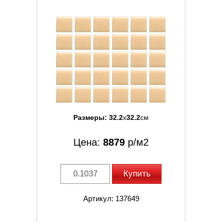
Размеры:
32.2
x
32.2
см
Цена:
8879
р/м2
Купить
Артикул: 137649