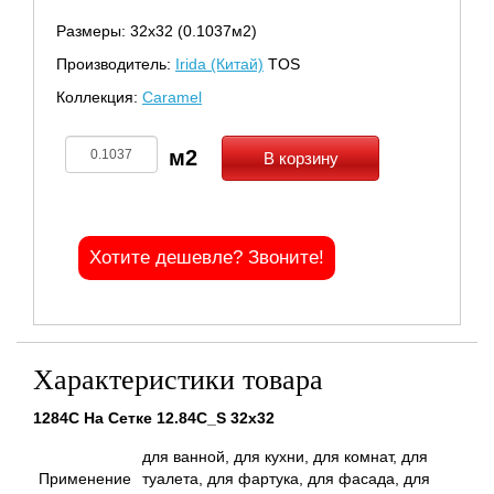
Размеры: 32х32 (0.1037м2)
Производитель:
Irida (Китай)
TOS
Коллекция:
Caramel
В корзину
Хотите дешевле? Звоните!
Характеристики товара
1284C На Сетке 12.84C_S 32x32
для ванной, для кухни, для комнат, для
Применение
туалета, для фартука, для фасада, для