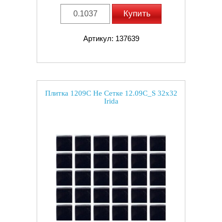
Купить
Артикул: 137639
Плитка 1209C Не Сетке 12.09C_S 32x32
Irida