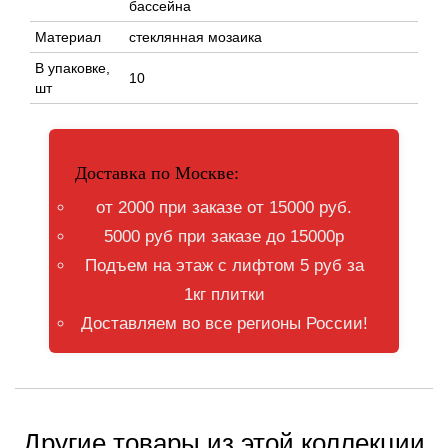
бассейна
Материал
стеклянная мозаика
В упаковке,
10
шт
Доставка по Москве:
от 2000 при заказе от 15000 руб.
5000 руб при заказе до 15000р
Подъем на этаж с лифтом 5 руб за
1кг плитки
Доставляем во все регионы России!
Другие товары из этой коллекции