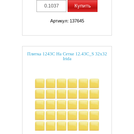
Купить
Артикул: 137645
Плитка 1243C На Сетке 12.43C_S 32x32
Irida