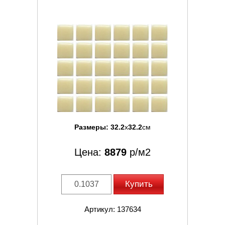
Размеры:
32.2
x
32.2
см
Цена:
8879
р/м2
Купить
Артикул: 137634