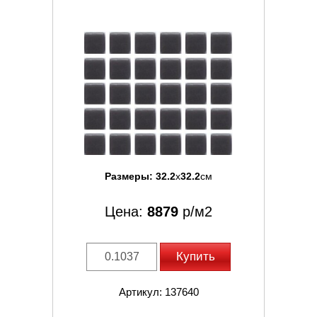
Размеры:
32.2
x
32.2
см
Цена:
8879
р/м2
Купить
Артикул: 137640