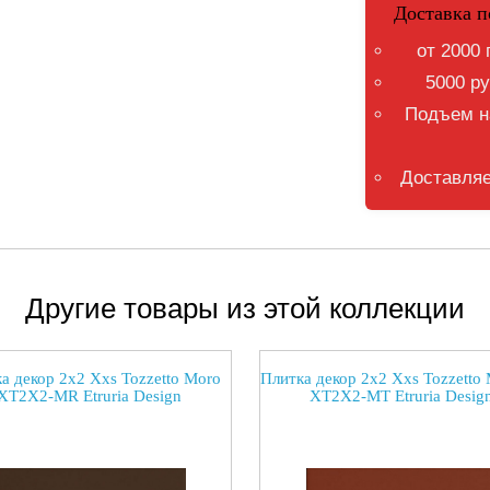
Доставка п
от 2000 
5000 ру
Подъем на
Доставляе
Другие товары из этой коллекции
а декор 2x2 Xxs Tozzetto Moro
Плитка декор 2x2 Xxs Tozzetto 
XT2X2-MR Etruria Design
XT2X2-MT Etruria Desig