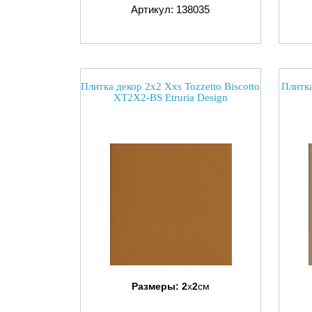
Артикул: 138035
Плитка декор 2x2 Xxs Tozzetto Biscotto
Плитка
XT2X2-BS Etruria Design
Размеры:
2
x
2
см