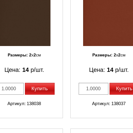
Размеры:
2
x
2
см
Размеры:
2
x
2
см
Цена:
14
р/шт.
Цена:
14
р/шт.
Купить
Купить
Артикул: 138038
Артикул: 138037