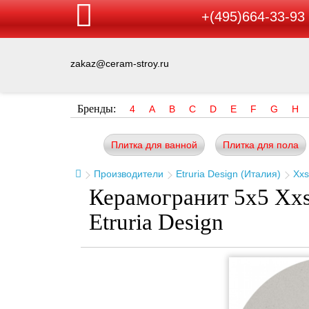
+(495)664-33-93
zakaz@ceram-stroy.ru
Бренды:
4
A
B
C
D
E
F
G
H
Плитка для ванной
Плитка для пола
Производители
Etruria Design (Италия)
Xxs
Керамогранит 5x5 Xxs
Etruria Design