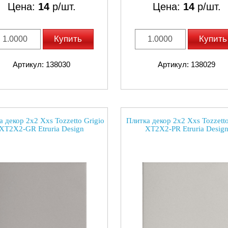
Цена:
14
р/шт.
Цена:
14
р/шт.
Купить
Купить
Артикул: 138030
Артикул: 138029
 декор 2x2 Xxs Tozzetto Grigio
Плитка декор 2x2 Xxs Tozzetto
XT2X2-GR Etruria Design
XT2X2-PR Etruria Desig