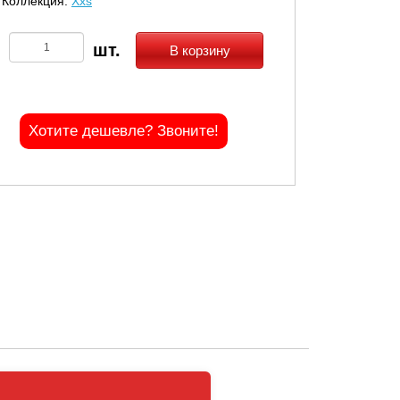
Коллекция:
Xxs
В корзину
Хотите дешевле? Звоните!