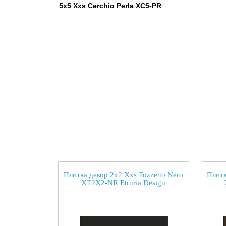
5x5 Xxs Cerchio Perla XC5-PR
Плитка декор 2x2 Xxs Tozzetto Nero
Плитк
XT2X2-NR Etruria Design