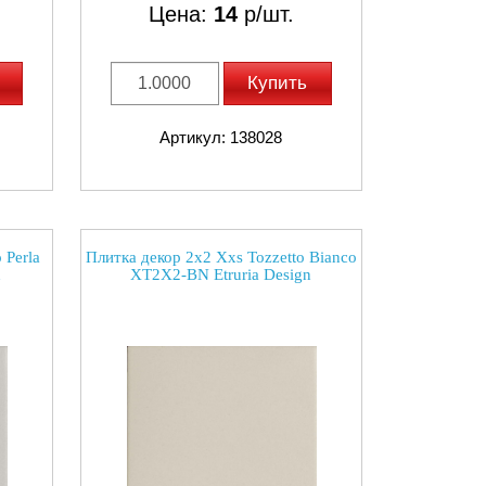
Цена:
14
р/шт.
Купить
Артикул: 138028
 Perla
Плитка декор 2x2 Xxs Tozzetto Bianco
n
XT2X2-BN Etruria Design