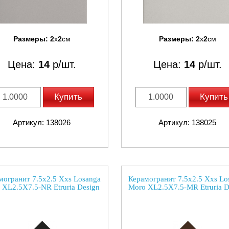
Размеры:
2
x
2
см
Размеры:
2
x
2
см
Цена:
14
р/шт.
Цена:
14
р/шт.
Купить
Купить
Артикул: 138026
Артикул: 138025
могранит 7.5x2.5 Xxs Losanga
Керамогранит 7.5x2.5 Xxs Lo
 XL2.5X7.5-NR Etruria Design
Moro XL2.5X7.5-MR Etruria D