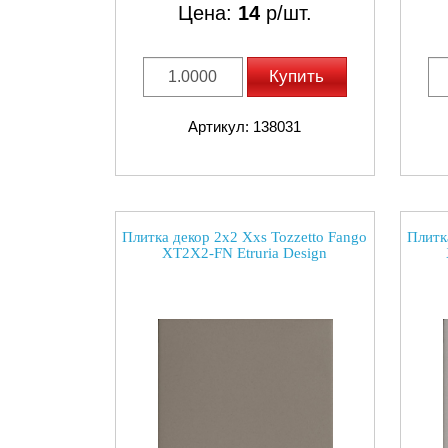
Цена:
14
р/шт.
Купить
Артикул: 138031
Плитка декор 2x2 Xxs Tozzetto Fango
Плитка
XT2X2-FN Etruria Design