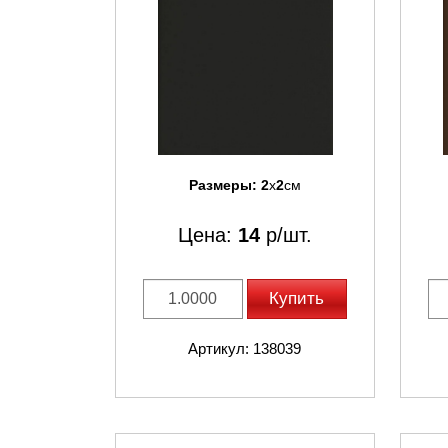
Размеры:
2
x
2
см
Цена:
14
р/шт.
Купить
Артикул: 138039