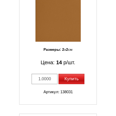
Размеры:
2
x
2
см
Цена:
14
р/шт.
Купить
Артикул: 138031