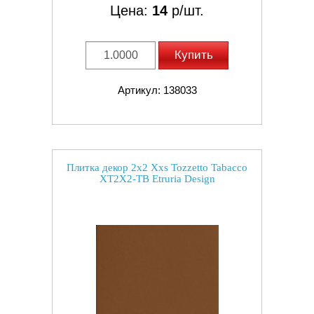
Цена:
14
р/шт.
Купить
Артикул: 138033
Плитка декор 2x2 Xxs Tozzetto Tabacco
XT2X2-TB Etruria Design