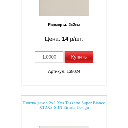
Размеры:
2
x
2
см
Цена:
14
р/шт.
Купить
Артикул: 138024
Плитка декор 2x2 Xxs Tozzetto Super Bianco
XT2X2-SBN Etruria Design