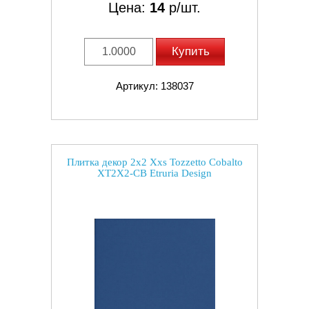
Цена:
14
р/шт.
Купить
Артикул: 138037
Плитка декор 2x2 Xxs Tozzetto Cobalto
XT2X2-CB Etruria Design