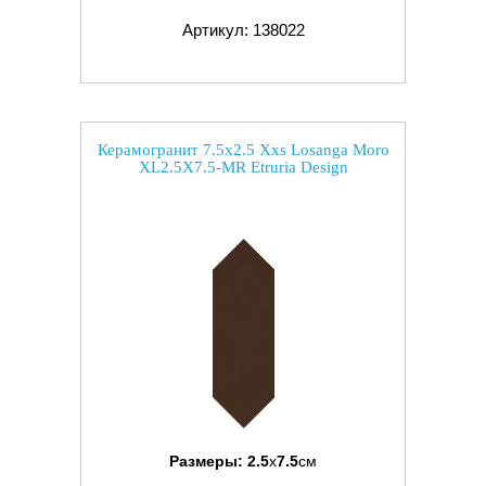
Артикул: 138022
Керамогранит 7.5x2.5 Xxs Losanga Moro
XL2.5X7.5-MR Etruria Design
Размеры:
2.5
x
7.5
см