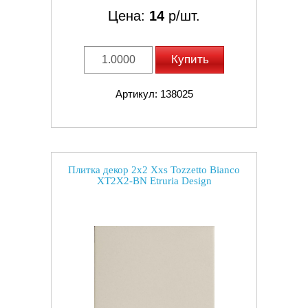
Цена:
14
р/шт.
Купить
Артикул: 138025
Плитка декор 2x2 Xxs Tozzetto Bianco
XT2X2-BN Etruria Design