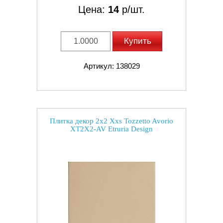
Цена:
14
р/шт.
Купить
Артикул: 138029
Плитка декор 2x2 Xxs Tozzetto Avorio
XT2X2-AV Etruria Design