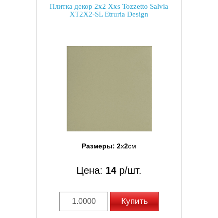
Плитка декор 2x2 Xxs Tozzetto Salvia
XT2X2-SL Etruria Design
Размеры:
2
x
2
см
Цена:
14
р/шт.
Купить