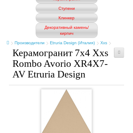
Ступени
Клинкер
Декоративный камень/
кирпич
Производители
Etruria Design (Италия)
Xxs
Керамогранит 7x4 Xxs
Rombo Avorio XR4X7-
AV Etruria Design