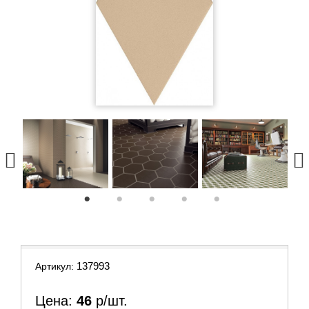
1
2
3
4
5
137993
Артикул:
Цена:
46
р/шт.