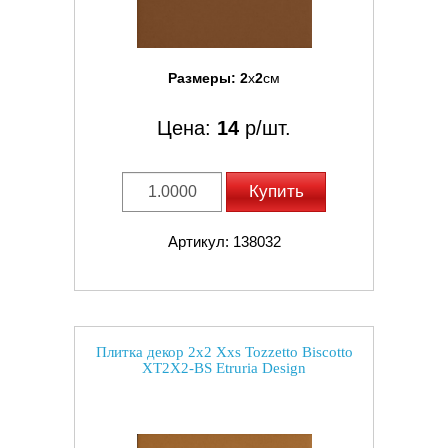
Размеры:
2
x
2
см
Цена:
14
р/шт.
Купить
Артикул: 138032
Плитка декор 2x2 Xxs Tozzetto Biscotto
XT2X2-BS Etruria Design