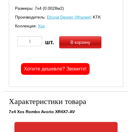
Размеры: 7х4 (0.0028м2)
Производитель:
Etruria Design (Италия)
KTK
Коллекция:
Xxs
В корзину
Хотите дешевле? Звоните!
Характеристики товара
7x4 Xxs Rombo Avorio XR4X7-AV