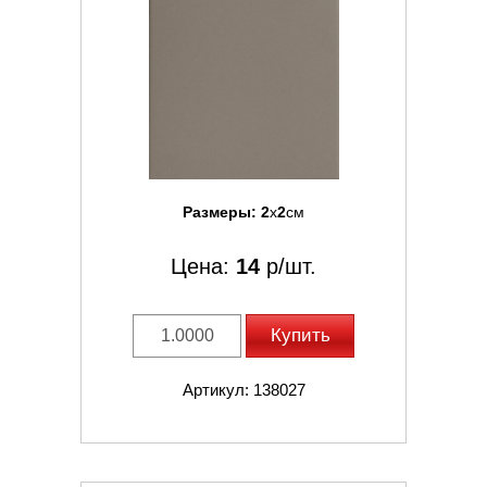
Размеры:
2
x
2
см
Цена:
14
р/шт.
Купить
Артикул: 138027