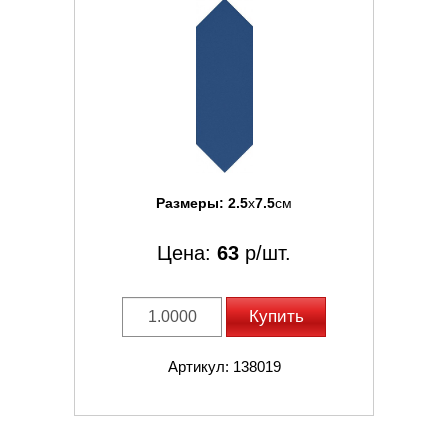
Размеры:
2.5
x
7.5
см
Цена:
63
р/шт.
Купить
Артикул: 138019