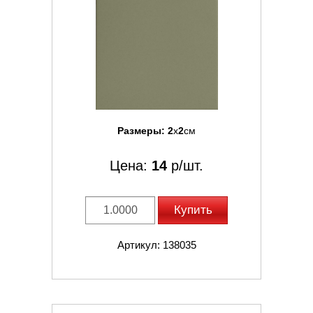
Размеры:
2
x
2
см
Цена:
14
р/шт.
Купить
Артикул: 138035