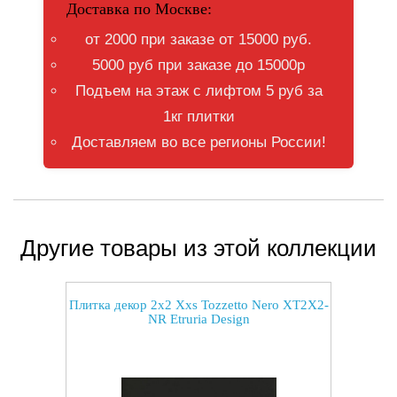
Доставка по Москве:
от 2000 при заказе от 15000 руб.
5000 руб при заказе до 15000р
Подъем на этаж с лифтом 5 руб за
1кг плитки
Доставляем во все регионы России!
Другие товары из этой коллекции
Плитка декор 2x2 Xxs Tozzetto Nero XT2X2-
NR Etruria Design