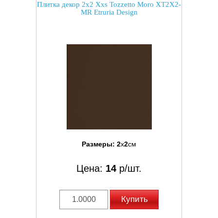
Плитка декор 2x2 Xxs Tozzetto Moro XT2X2-
MR Etruria Design
Размеры:
2
x
2
см
Цена:
14
р/шт.
Купить