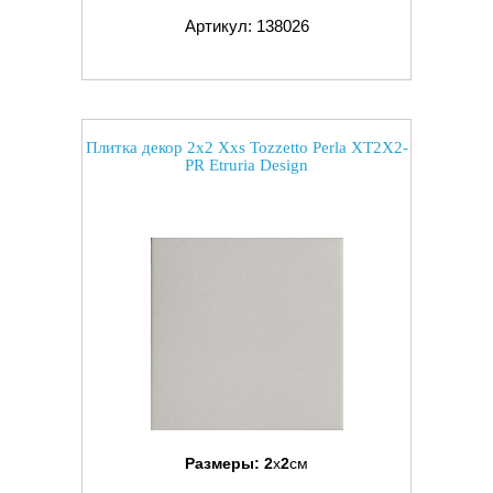
Артикул: 138026
Плитка декор 2x2 Xxs Tozzetto Perla XT2X2-
PR Etruria Design
Размеры:
2
x
2
см