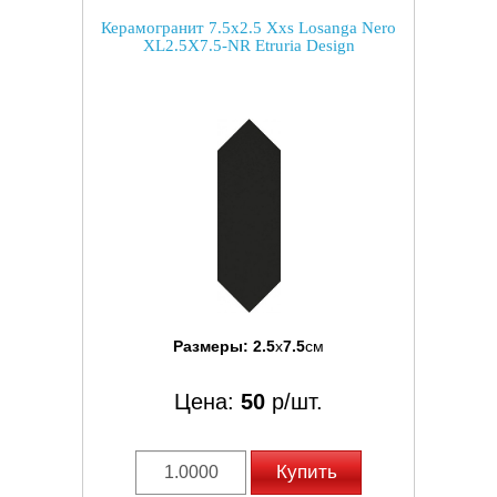
Керамогранит 7.5x2.5 Xxs Losanga Nero
XL2.5X7.5-NR Etruria Design
Размеры:
2.5
x
7.5
см
Цена:
50
р/шт.
Купить