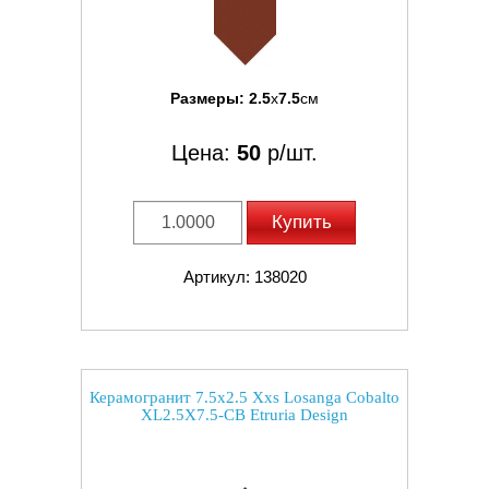
Размеры:
2.5
x
7.5
см
Цена:
50
р/шт.
Купить
Артикул: 138020
Керамогранит 7.5x2.5 Xxs Losanga Cobalto
XL2.5X7.5-CB Etruria Design