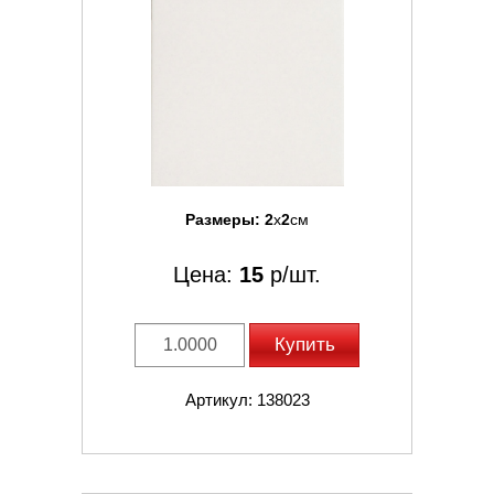
Размеры:
2
x
2
см
Цена:
15
р/шт.
Купить
Артикул: 138023