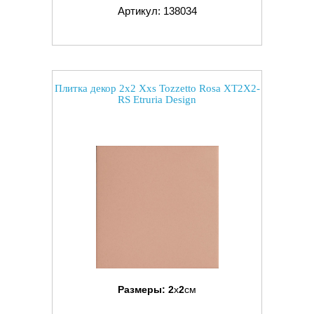
Артикул: 138034
Плитка декор 2x2 Xxs Tozzetto Rosa XT2X2-
RS Etruria Design
Размеры:
2
x
2
см