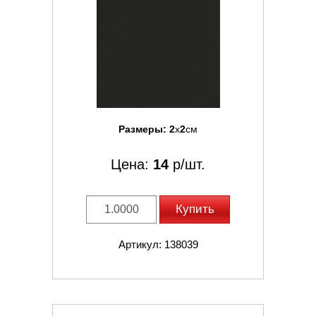
Размеры:
2
x
2
см
Цена:
14
р/шт.
Купить
Артикул: 138039