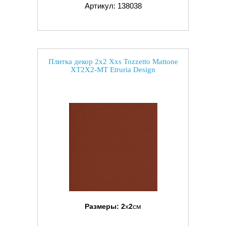
Артикул: 138038
Плитка декор 2x2 Xxs Tozzetto Mattone
XT2X2-MT Etruria Design
Размеры:
2
x
2
см