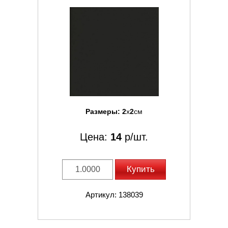
Размеры:
2
x
2
см
Цена:
14
р/шт.
Купить
Артикул: 138039