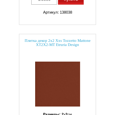
Артикул: 138038
Плитка декор 2x2 Xxs Tozzetto Mattone
XT2X2-MT Etruria Design
Размеры:
2
x
2
см