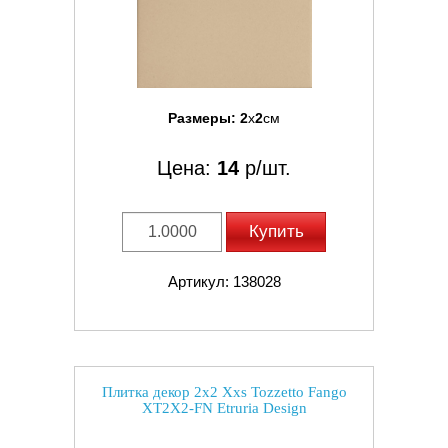
Размеры:
2
x
2
см
Цена:
14
р/шт.
Купить
Артикул: 138028
Плитка декор 2x2 Xxs Tozzetto Fango
XT2X2-FN Etruria Design