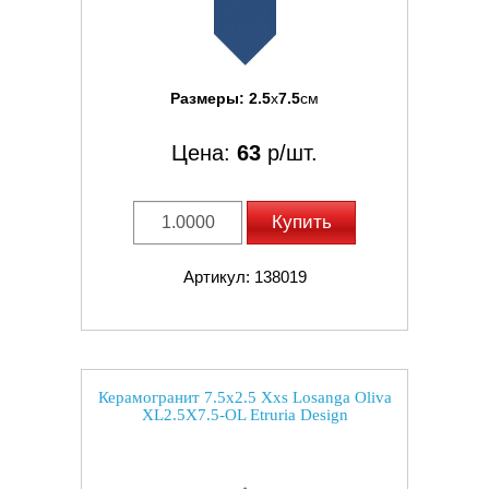
Размеры:
2.5
x
7.5
см
Цена:
63
р/шт.
Купить
Артикул: 138019
Керамогранит 7.5x2.5 Xxs Losanga Oliva
XL2.5X7.5-OL Etruria Design