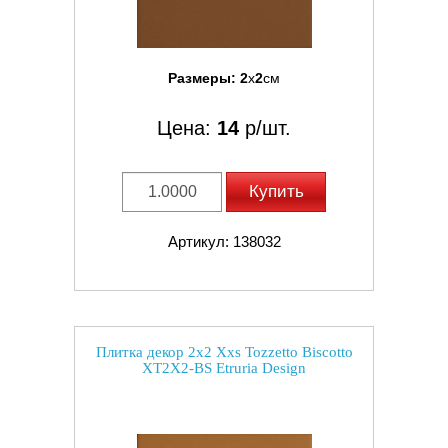
Размеры:
2
x
2
см
Цена:
14
р/шт.
Купить
Артикул: 138032
Плитка декор 2x2 Xxs Tozzetto Biscotto
XT2X2-BS Etruria Design