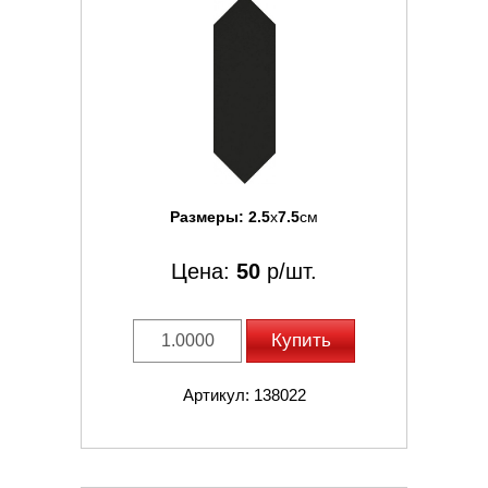
Размеры:
2.5
x
7.5
см
Цена:
50
р/шт.
Купить
Артикул: 138022