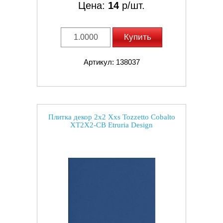
Цена:
14
р/шт.
Купить
Артикул: 138037
Плитка декор 2x2 Xxs Tozzetto Cobalto
XT2X2-CB Etruria Design