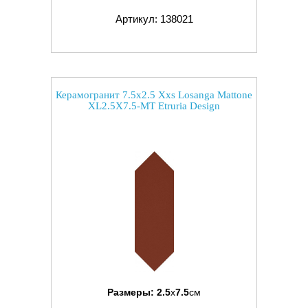
Артикул: 138021
Керамогранит 7.5x2.5 Xxs Losanga Mattone
XL2.5X7.5-MT Etruria Design
Размеры:
2.5
x
7.5
см