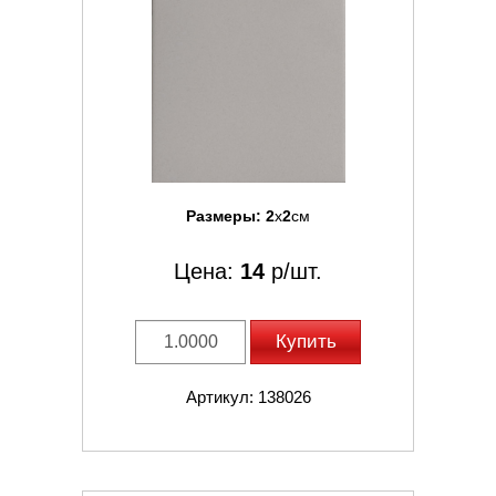
Размеры:
2
x
2
см
Цена:
14
р/шт.
Купить
Артикул: 138026