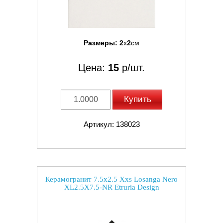
Размеры:
2
x
2
см
Цена:
15
р/шт.
Купить
Артикул: 138023
Керамогранит 7.5x2.5 Xxs Losanga Nero
XL2.5X7.5-NR Etruria Design