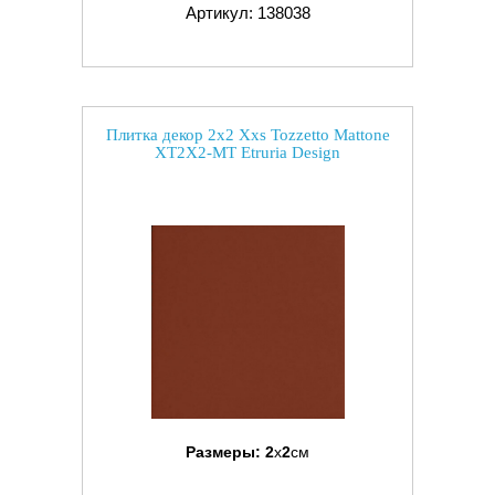
Артикул: 138038
Плитка декор 2x2 Xxs Tozzetto Mattone
XT2X2-MT Etruria Design
Размеры:
2
x
2
см