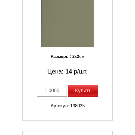
Размеры:
2
x
2
см
Цена:
14
р/шт.
Купить
Артикул: 138035