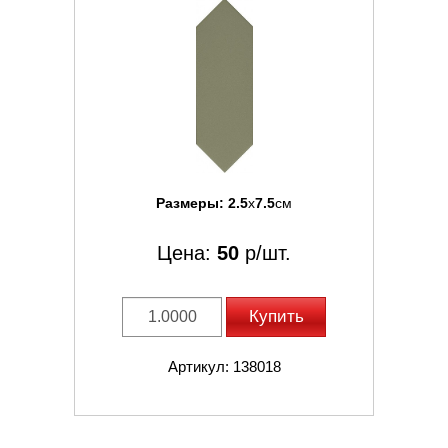
Размеры:
2.5
x
7.5
см
Цена:
50
р/шт.
Купить
Артикул: 138018