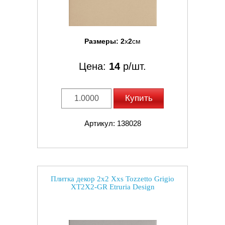
Размеры:
2
x
2
см
Цена:
14
р/шт.
Купить
Артикул: 138028
Плитка декор 2x2 Xxs Tozzetto Grigio
XT2X2-GR Etruria Design