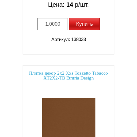
Цена:
14
р/шт.
Купить
Артикул: 138033
Плитка декор 2x2 Xxs Tozzetto Tabacco
XT2X2-TB Etruria Design