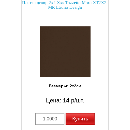
Плитка декор 2x2 Xxs Tozzetto Moro XT2X2-
MR Etruria Design
Размеры:
2
x
2
см
Цена:
14
р/шт.
Купить