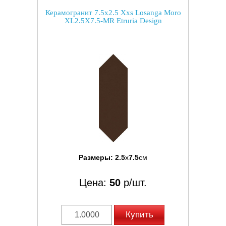
Керамогранит 7.5x2.5 Xxs Losanga Moro
XL2.5X7.5-MR Etruria Design
Размеры:
2.5
x
7.5
см
Цена:
50
р/шт.
Купить