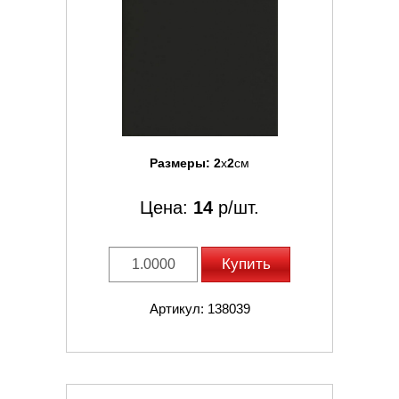
Размеры:
2
x
2
см
Цена:
14
р/шт.
Купить
Артикул: 138039