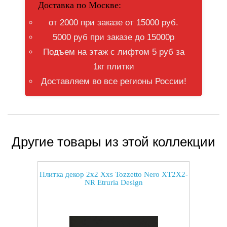
Доставка по Москве:
от 2000 при заказе от 15000 руб.
5000 руб при заказе до 15000р
Подъем на этаж с лифтом 5 руб за
1кг плитки
Доставляем во все регионы России!
Другие товары из этой коллекции
Плитка декор 2x2 Xxs Tozzetto Nero XT2X2-
NR Etruria Design