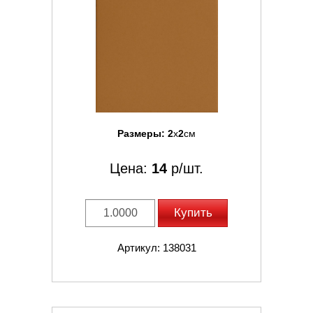
Размеры:
2
x
2
см
Цена:
14
р/шт.
Купить
Артикул: 138031