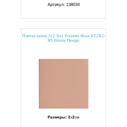
Артикул: 138034
Плитка декор 2x2 Xxs Tozzetto Rosa XT2X2-
RS Etruria Design
Размеры:
2
x
2
см