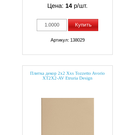
Цена:
14
р/шт.
Купить
Артикул: 138029
Плитка декор 2x2 Xxs Tozzetto Avorio
XT2X2-AV Etruria Design