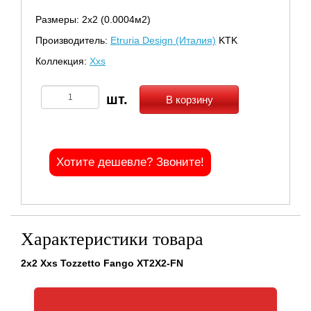
Размеры: 2х2 (0.0004м2)
Производитель:
Etruria Design (Италия)
KTK
Коллекция:
Xxs
В корзину
Хотите дешевле? Звоните!
Характеристики товара
2x2 Xxs Tozzetto Fango XT2X2-FN