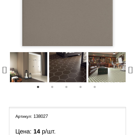
1
2
3
4
5
138027
Артикул:
Цена:
14
р/шт.