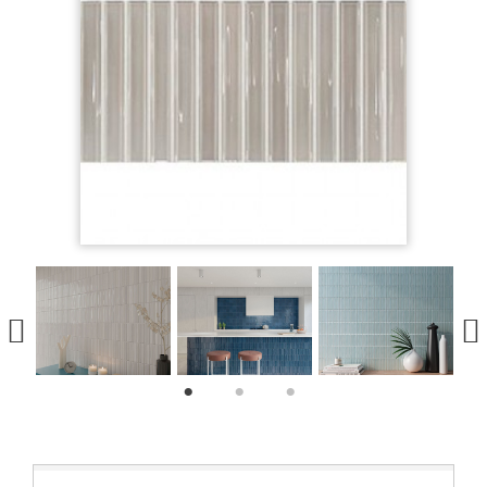
1
2
3