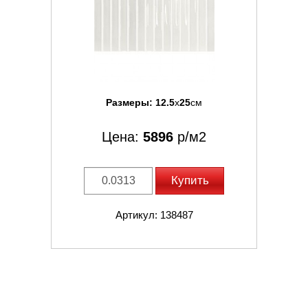
Размеры:
12.5
x
25
см
Цена:
5896
р/м2
Купить
Артикул: 138487