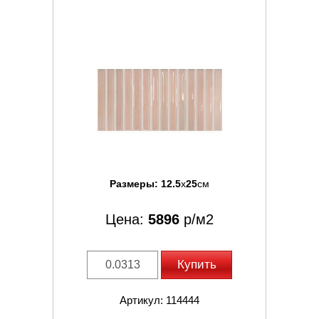
Размеры:
12.5
x
25
см
Цена:
5896
р/м2
Купить
Артикул: 114444