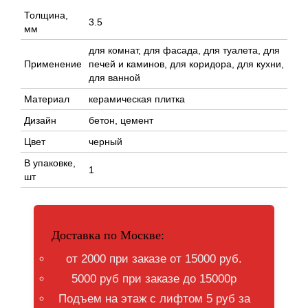
Толщина,
3.5
мм
для комнат, для фасада, для туалета, для
Применение
печей и каминов, для коридора, для кухни,
для ванной
Материал
керамическая плитка
Дизайн
бетон, цемент
Цвет
черный
В упаковке,
1
шт
Доставка по Москве:
от 2000 при заказе от 15000 руб.
5000 руб при заказе до 15000р
Подъем на этаж с лифтом 5 руб за