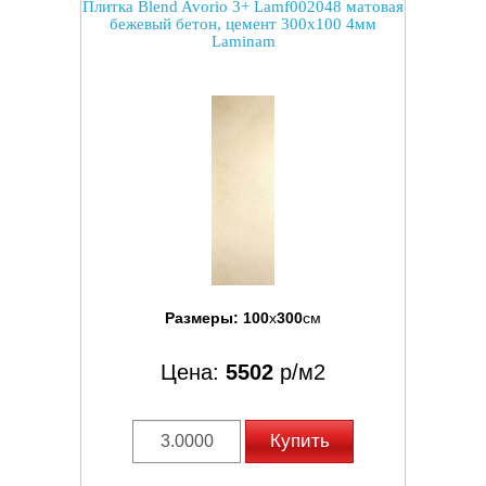
Плитка Blend Avorio 3+ Lamf002048 матовая
бежевый бетон, цемент 300x100 4мм
Laminam
Размеры:
100
x
300
см
Цена:
5502
р/м2
Купить