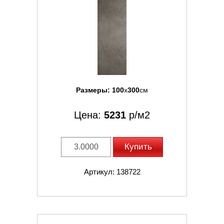
Размеры:
100
x
300
см
Цена:
5231
р/м2
Купить
Артикул: 138722