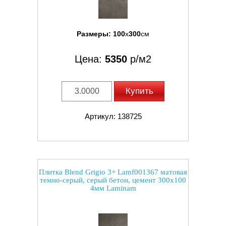
Размеры:
100
x
300
см
Цена:
5350
р/м2
Купить
Артикул: 138725
Плитка Blend Grigio 3+ Lamf001367 матовая
темно-серый, серый бетон, цемент 300x100
4мм Laminam