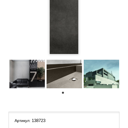
1
138723
Артикул: