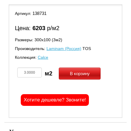
138731
Артикул:
Цена:
6203
р/м2
Размеры: 300х100 (3м2)
Производитель:
Laminam (Россия)
TOS
Коллекция:
Calce
В корзину
Хотите дешевле? Звоните!