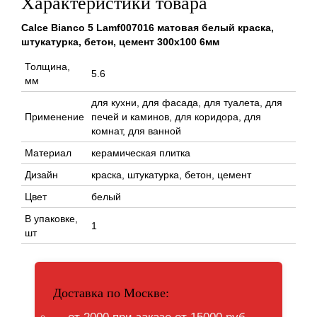
Характеристики товара
Calce Bianco 5 Lamf007016 матовая белый краска,
штукатурка, бетон, цемент 300x100 6мм
Толщина,
5.6
мм
для кухни, для фасада, для туалета, для
Применение
печей и каминов, для коридора, для
комнат, для ванной
Материал
керамическая плитка
Дизайн
краска, штукатурка, бетон, цемент
Цвет
белый
В упаковке,
1
шт
Доставка по Москве: