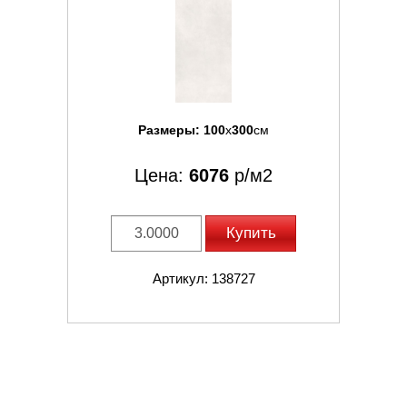
Размеры:
100
x
300
см
Цена:
6076
р/м2
Купить
Артикул: 138727