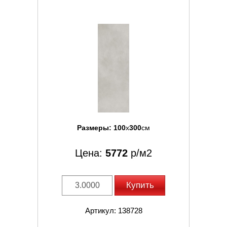
Размеры:
100
x
300
см
Цена:
5772
р/м2
Купить
Артикул: 138728