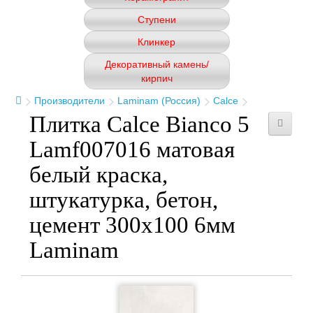
Ступени
Клинкер
Декоративный камень/
кирпич
Производители
Laminam (Россия)
Calce
Плитка Calce Bianco 5
Lamf007016 матовая
белый краска,
штукатурка, бетон,
цемент 300x100 6мм
Laminam