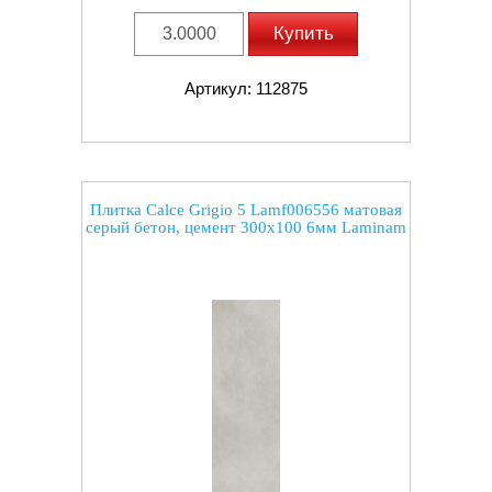
Купить
Артикул: 112875
Плитка Calce Grigio 5 Lamf006556 матовая
серый бетон, цемент 300x100 6мм Laminam