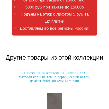
от 2000 при заказе от 15000 руб.
5000 руб при заказе до 15000р
Подъем на этаж с лифтом 5 руб за
1кг плитки
Доставляем во все регионы России!
Другие товары из этой коллекции
Плитка Calce Antracite 3+ Lamf006373
матовая черный, темно-серый, серый бетон,
цемент 300x100 4мм Laminam