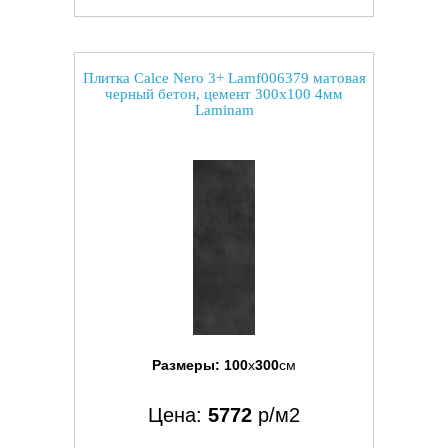
Плитка Calce Nero 3+ Lamf006379 матовая
черный бетон, цемент 300x100 4мм
Laminam
Размеры:
100
x
300
см
Цена:
5772
р/м2