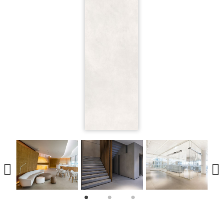
1
2
3