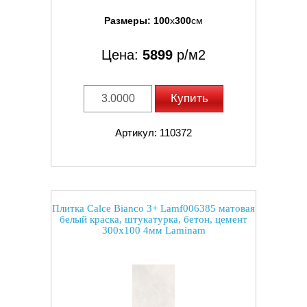
Размеры:
100
x
300
см
Цена:
5899
р/м2
Купить
Артикул: 110372
Плитка Calce Bianco 3+ Lamf006385 матовая
белый краска, штукатурка, бетон, цемент
300x100 4мм Laminam