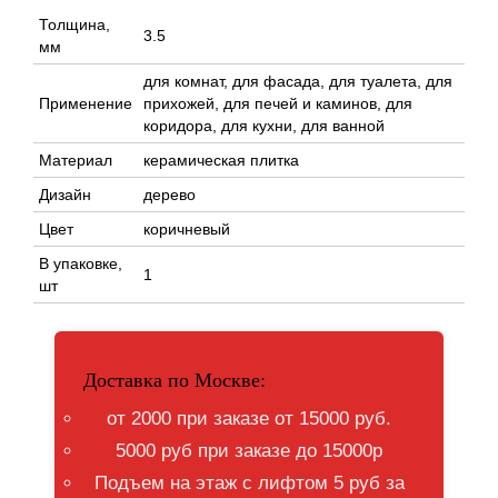
Толщина,
3.5
мм
для комнат, для фасада, для туалета, для
Применение
прихожей, для печей и каминов, для
коридора, для кухни, для ванной
Материал
керамическая плитка
Дизайн
дерево
Цвет
коричневый
В упаковке,
1
шт
Доставка по Москве:
от 2000 при заказе от 15000 руб.
5000 руб при заказе до 15000р
Подъем на этаж с лифтом 5 руб за