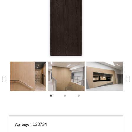
1
2
3
138734
Артикул: