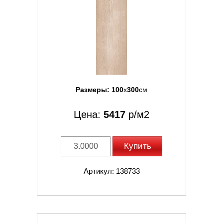
Размеры:
100
x
300
см
Цена:
5417
р/м2
Купить
Артикул: 138733