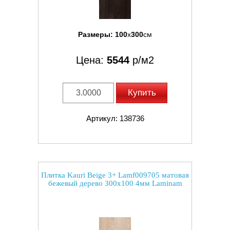
Размеры:
100
x
300
см
Цена:
5544
р/м2
Купить
Артикул: 138736
Плитка Kauri Beige 3+ Lamf009705 матовая
бежевый дерево 300x100 4мм Laminam