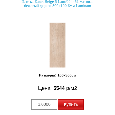
Плитка Kauri Beige 5 Lamf004451 матовая
бежевый дерево 300x100 6мм Laminam
Размеры:
100
x
300
см
Цена:
5544
р/м2
Купить