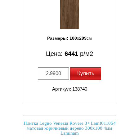
Размеры:
100
x
299
см
Цена:
6441
р/м2
Купить
Артикул: 138740
Плитка Legno Venezia Rovere 3+ Lamf011054
матовая коричневый дерево 300x100 4мм
Laminam