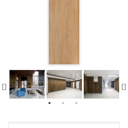
1
2
3