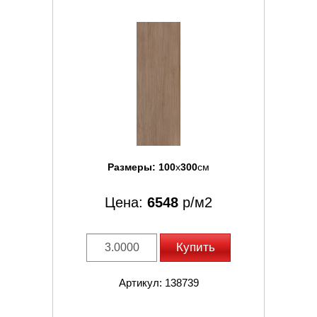
Размеры:
100
x
300
см
Цена:
6548
р/м2
Купить
Артикул: 138739