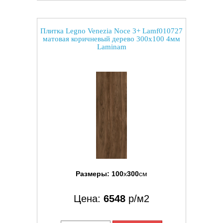
Плитка Legno Venezia Noce 3+ Lamf010727
матовая коричневый дерево 300x100 4мм
Laminam
Размеры:
100
x
300
см
Цена:
6548
р/м2