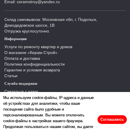
Email: ceramstroy@yandex.ru
Склад самовывоза: Московская обл, г. Подольск,
Домодедовское шоссе, 1В
Отгрузка круглосуточно.
Информация
Услуги по ремонту квартир и домов
О магазине «Керам-Строй»
Оплата и доставка
Политика конфиденциальности
Гарантии и условия возврата
Статьи
Служба поддержки
Связаться с нами
Отзывы
Мы используем cookie-файлы, IP-адреса и данные
Производители
об устройствах для аналитики, чтобы ваше
Карта сайта
посещение сайта было удобным и
персонализированным. Вы можете отключить
Соглашаюсь
cookie-файлы в настройках вашего браузера.
Продолжая пользоваться нашим сайтом, вы даете