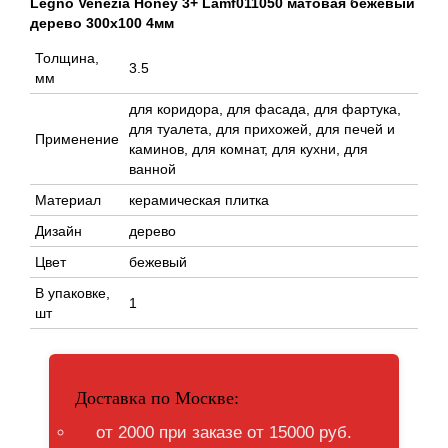
Legno Venezia Honey 3+ Lamf011050 матовая бежевый
дерево 300x100 4мм
Толщина,
3.5
мм
для коридора, для фасада, для фартука,
для туалета, для прихожей, для печей и
Применение
каминов, для комнат, для кухни, для
ванной
Материал
керамическая плитка
Дизайн
дерево
Цвет
бежевый
В упаковке,
1
шт
Доставка по Москве:
от 2000 при заказе от 15000 руб.