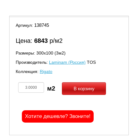
138745
Артикул:
Цена:
6843
р/м2
Размеры: 300х100 (3м2)
Производитель:
Laminam (Россия)
TOS
Коллекция:
Rigato
В корзину
Хотите дешевле? Звоните!