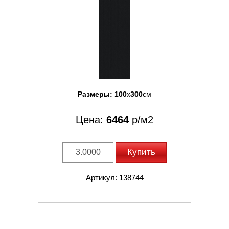
Размеры:
100
x
300
см
Цена:
6464
р/м2
Купить
Артикул: 138744