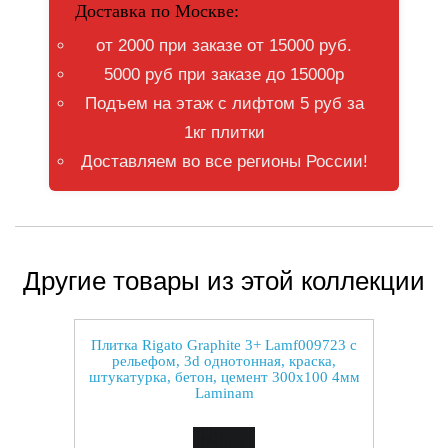
Доставка по Москве:
от 2000 при заказе от 15000 руб.
5000 руб при заказе до 15000р
Подъем на этаж с лифтом 5 руб за
1кг плитки
Доставляем во все регионы России!
Другие товары из этой коллекции
Плитка Rigato Graphite 3+ Lamf009723 с
рельефом, 3d однотонная, краска,
штукатурка, бетон, цемент 300x100 4мм
Laminam