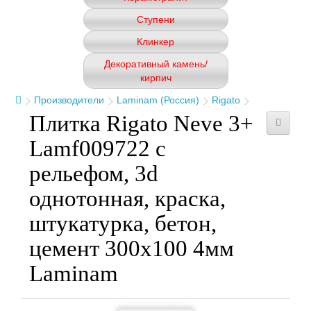
Ступени
Клинкер
Декоративный камень/
кирпич
Производители
Laminam (Россия)
Rigato
Плитка Rigato Neve 3+
Lamf009722 с
рельефом, 3d
однотонная, краска,
штукатурка, бетон,
цемент 300x100 4мм
Laminam