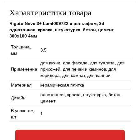
Характеристики товара
Rigato Neve 3+ Lamf009722 с рельефом, 3d
однотонная, краска, штукатурка, бетон, цемент
300x100 4мм
Толщина,
3.5
мм
для кухни, для фасада, для туалета, для
Применение
прихожей, для печей и каминов, для
коридора, для комнат, для ванной
Материал
керамическая плитка
однотонная, краска, штукатурка, бетон,
Дизайн
цемент
В упаковке,
1
шт