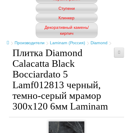
Ступени
Клинкер
Декоративный камень/
кирпич
Производители
Laminam (Россия)
Diamond
Плитка Diamond
Calacatta Black
Bocciardato 5
Lamf012813 черный,
темно-серый мрамор
300x120 6мм Laminam