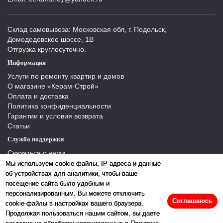
Склад самовывоза: Московская обл, г. Подольск,
Домодедовское шоссе, 1В
Отгрузка круглосуточно.
Информация
Услуги по ремонту квартир и домов
О магазине «Керам-Строй»
Оплата и доставка
Политика конфиденциальности
Гарантии и условия возврата
Статьи
Служба поддержки
Связаться с нами
Отзывы
Мы используем cookie-файлы, IP-адреса и данные
Производители
об устройствах для аналитики, чтобы ваше
Карта сайта
посещение сайта было удобным и
персонализированным. Вы можете отключить
Соглашаюсь
cookie-файлы в настройках вашего браузера.
Продолжая пользоваться нашим сайтом, вы даете