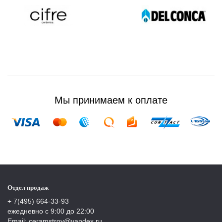
Мы принимаем к оплате
Отдел продаж
+ 7(495) 664-33-93
ежедневно с 9:00 до 22:00
Email: ceramstroy@yandex.ru