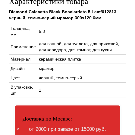
Характеристики товара
Diamond Calacatta Black Bocciardato 5 Lamf012813
черный, темно-серый мрамор 300x120 6мм
Толщина,
5.8
мм
для ванной, для туалета, для прихожей,
Применение
для коридора, для комнат, для кухни
Материал
керамическая плитка
Дизайн
мрамор
Цвет
черный, темно-серый
В упаковке,
1
шт
Доставка по Москве:
от 2000 при заказе от 15000 руб.