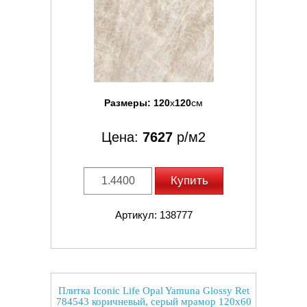
Размеры:
120
x
120
см
Цена:
7627
р/м2
Купить
Артикул: 138777
Плитка Iconic Life Opal Yamuna Glossy Ret
784543 коричневый, серый мрамор 120x60