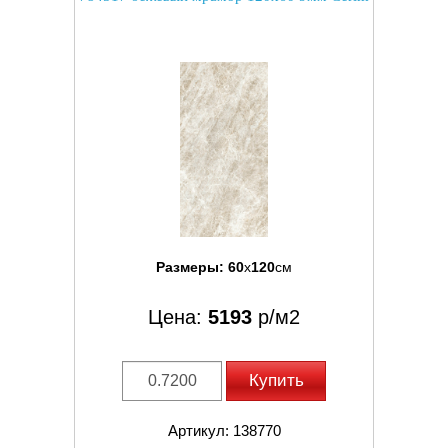
Размеры:
60
x
120
см
Цена:
5193
р/м2
Купить
Артикул: 138770