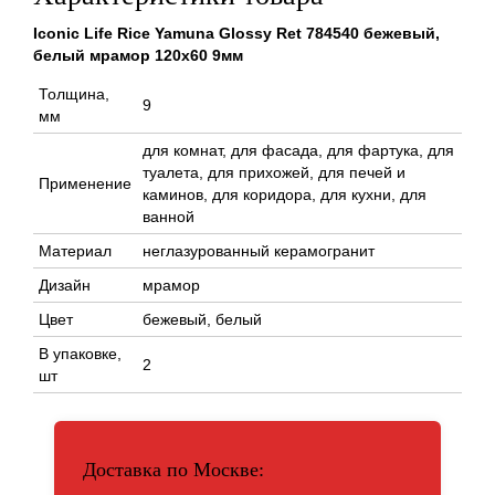
Iconic Life Rice Yamuna Glossy Ret 784540 бежевый,
белый мрамор 120x60 9мм
Толщина,
9
мм
для комнат, для фасада, для фартука, для
туалета, для прихожей, для печей и
Применение
каминов, для коридора, для кухни, для
ванной
Материал
неглазурованный керамогранит
Дизайн
мрамор
Цвет
бежевый, белый
В упаковке,
2
шт
Доставка по Москве: