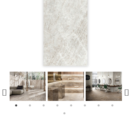
1
2
3
4
5
6
7
8
9