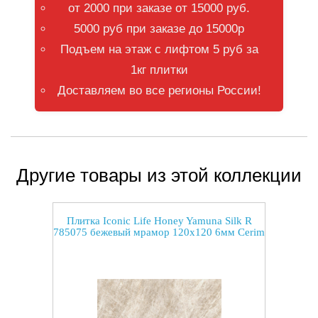
от 2000 при заказе от 15000 руб.
5000 руб при заказе до 15000р
Подъем на этаж с лифтом 5 руб за
1кг плитки
Доставляем во все регионы России!
Другие товары из этой коллекции
Плитка Iconic Life Honey Yamuna Silk R
785075 бежевый мрамор 120x120 6мм Cerim