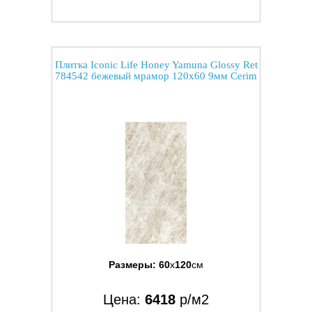
Плитка Iconic Life Honey Yamuna Glossy Ret
784542 бежевый мрамор 120x60 9мм Cerim
Размеры:
60
x
120
см
Цена:
6418
р/м2