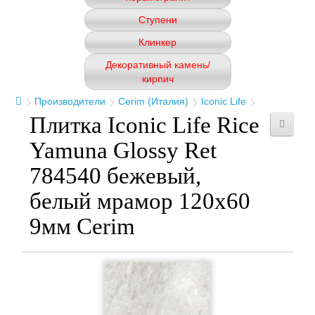
Ступени
Клинкер
Декоративный камень/
кирпич
Производители
Cerim (Италия)
Iconic Life
Плитка Iconic Life Rice
Yamuna Glossy Ret
784540 бежевый,
белый мрамор 120x60
9мм Cerim