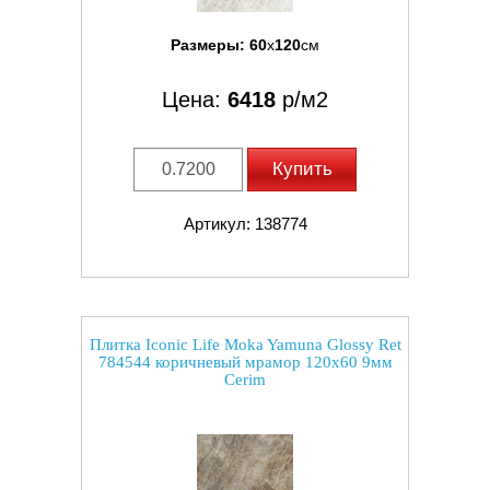
Размеры:
60
x
120
см
Цена:
6418
р/м2
Купить
Артикул: 138774
Плитка Iconic Life Moka Yamuna Glossy Ret
784544 коричневый мрамор 120x60 9мм
Cerim