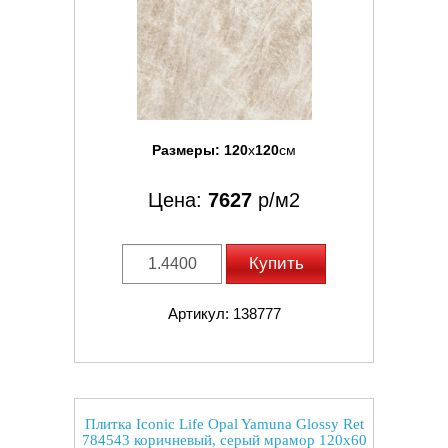
Размеры:
120
x
120
см
Цена:
7627
р/м2
Купить
Артикул: 138777
Плитка Iconic Life Opal Yamuna Glossy Ret
784543 коричневый, серый мрамор 120x60