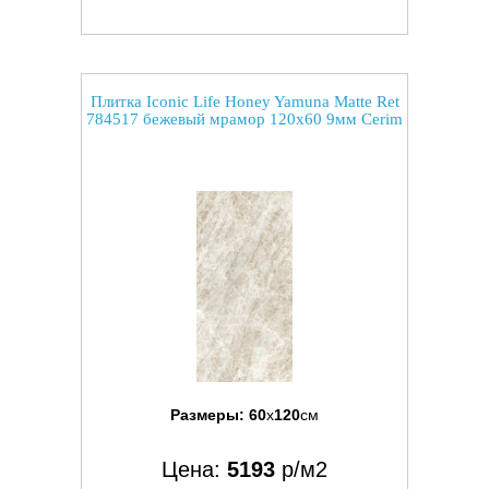
Плитка Iconic Life Honey Yamuna Matte Ret
784517 бежевый мрамор 120x60 9мм Cerim
Размеры:
60
x
120
см
Цена:
5193
р/м2