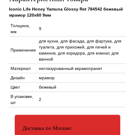
Iconic Life Honey Yamuna Glossy Ret 784542 бежевый
мрамор 120x60 9мм
Толщина,
9
мм
для кухни, для фасада, для фартука, для
туалета, для прихожей, для печей и
Применение
каминов, для коридора, для комнат, для
ванной
Материал
неглазурованный керамогранит
Дизайн
мрамор
Цвет
бежевый
В упаковке,
2
шт
Доставка по Москве: