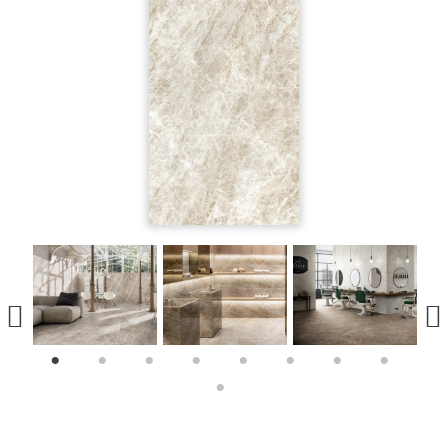
1
2
3
4
5
6
7
8
9