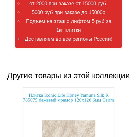
от 2000 при заказе от 15000 руб.
5000 руб при заказе до 15000р
Подъем на этаж с лифтом 5 руб за
1кг плитки
Доставляем во все регионы России!
Другие товары из этой коллекции
Плитка Iconic Life Honey Yamuna Silk R
785075 бежевый мрамор 120x120 6мм Cerim