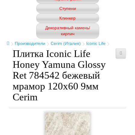
Ступени
Клинкер
Декоративный камень/
кирпич
Производители
Cerim (Италия)
Iconic Life
Плитка Iconic Life
Honey Yamuna Glossy
Ret 784542 бежевый
мрамор 120x60 9мм
Cerim