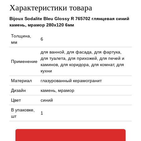
Характеристики товара
Bijoux Sodalite Bleu Glossy R 765702 глянцевая синий
камень, мрамор 280x120 6мм
Толщина,
6
мм
для ванной, для фасада, для фартука,
для туалета, для прихожей, для печей и
Применение
каминов, для коридора, для комнат, для
кухни
Материал
глазурованный керамогранит
Дизайн
камень, мрамор
Цвет
синий
В упаковке,
1
шт