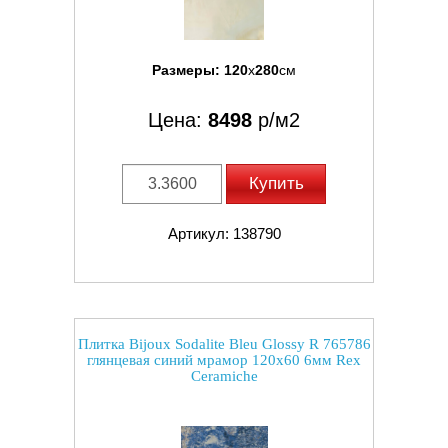
Размеры:
120
x
280
см
Цена:
8498
р/м2
Купить
Артикул: 138790
Плитка Bijoux Sodalite Bleu Glossy R 765786
глянцевая синий мрамор 120x60 6мм Rex
Ceramiche