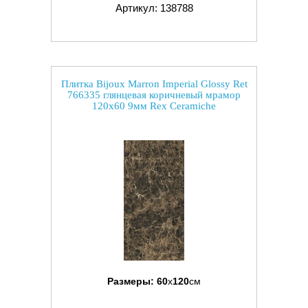
Артикул: 138788
Плитка Bijoux Marron Imperial Glossy Ret
766335 глянцевая коричневый мрамор
120x60 9мм Rex Ceramiche
Размеры:
60
x
120
см