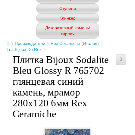
Ступени
Клинкер
Декоративный камень/
кирпич
Производители
Rex Ceramiche (Италия)
Les Bijoux De Rex
Плитка Bijoux Sodalite
Bleu Glossy R 765702
глянцевая синий
камень, мрамор
280x120 6мм Rex
Ceramiche