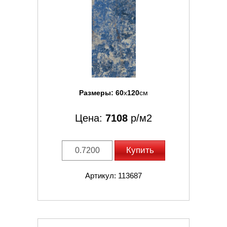
Размеры:
60
x
120
см
Цена:
7108
р/м2
Купить
Артикул: 113687