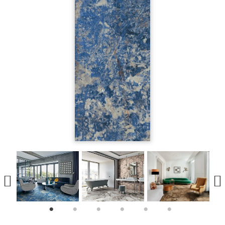
1
2
3
4
5
6