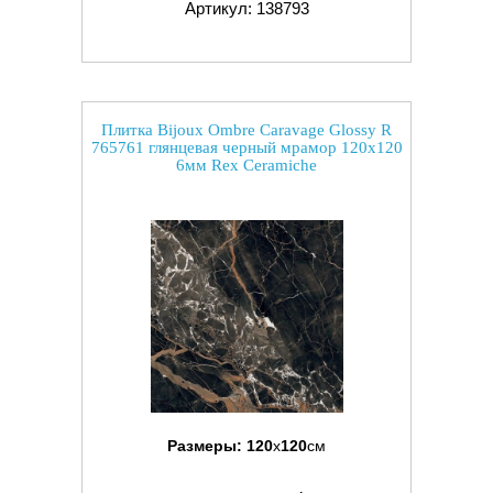
Артикул: 138793
Плитка Bijoux Ombre Caravage Glossy R
765761 глянцевая черный мрамор 120x120
6мм Rex Ceramiche
Размеры:
120
x
120
см