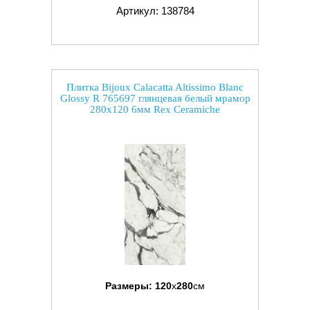
Артикул: 138784
Плитка Bijoux Calacatta Altissimo Blanc
Glossy R 765697 глянцевая белый мрамор
280x120 6мм Rex Ceramiche
Размеры:
120
x
280
см