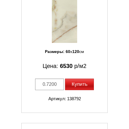
Размеры:
60
x
120
см
Цена:
6530
р/м2
Купить
Артикул: 138792