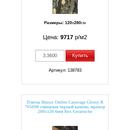
Размеры:
120
x
280
см
Цена:
9717
р/м2
Купить
Артикул: 138783
Плитка Bijoux Ombre Caravage Glossy R
765698 глянцевая черный камень, мрамор
280x120 6мм Rex Ceramiche