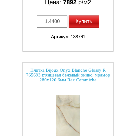
Цена:
7892
р/м2
Купить
Артикул: 138791
Плитка Bijoux Onyx Blanche Glossy R
765693 глянцевая бежевый оникс, мрамор
280x120 6мм Rex Ceramiche