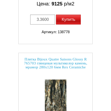
Цена:
9125
р/м2
Купить
Артикул: 138778
Плитка Bijoux Quatre Saisons Glossy R
765703 глянцевая мультиколор камень,
мрамор 280x120 6мм Rex Ceramiche