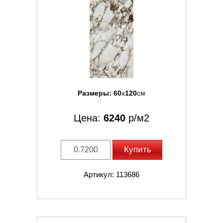
Размеры:
60
x
120
см
Цена:
6240
р/м2
Купить
Артикул: 113686