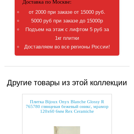
Доставка по Москве:
от 2000 при заказе от 15000 руб.
5000 руб при заказе до 15000р
Подъем на этаж с лифтом 5 руб за
1кг плитки
Доставляем во все регионы России!
Другие товары из этой коллекции
Плитка Bijoux Onyx Blanche Glossy R
765780 глянцевая бежевый оникс, мрамор
120x60 6мм Rex Ceramiche