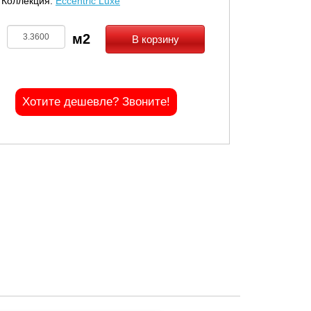
Коллекция:
Eccentric Luxe
В корзину
Хотите дешевле? Звоните!