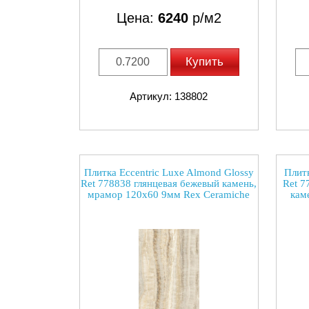
Цена:
6240
р/м2
Купить
Артикул: 138802
Плитка Eccentric Luxe Almond Glossy
Плитк
Ret 778838 глянцевая бежевый камень,
Ret 7
мрамор 120x60 9мм Rex Ceramiche
кам