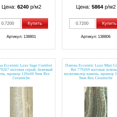
Цена:
6240
р/м2
Цена:
5864
р/м2
Купить
Купить
Артикул: 138801
Артикул: 138806
а Eccentric Luxe Sage Comfort
Плитка Eccentric Luxe Mint C
79267 матовая серый, бежевый
Ret 779269 матовая зелены
ень, мрамор 120x60 9мм Rex
мультиколор камень, мрамор 
Ceramiche
9мм Rex Ceramiche