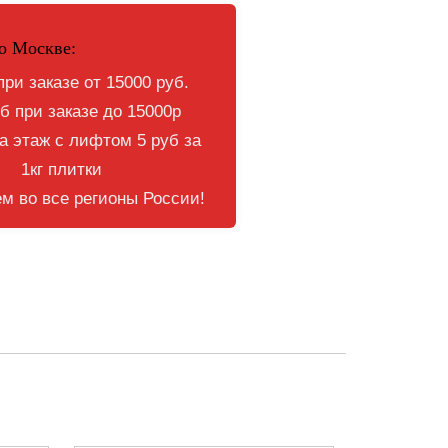
о Москве:
при заказе от 15000 руб.
б при заказе до 15000р
 этаж с лифтом 5 руб за
1кг плитки
м во все регионы России!