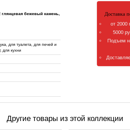
Доставка п
2 глянцевая бежевый камень,
от 2000 
5000 ру
Подъем на
ка, для туалета, для печей и
, для кухни
Доставляе
Другие товары из этой коллекции