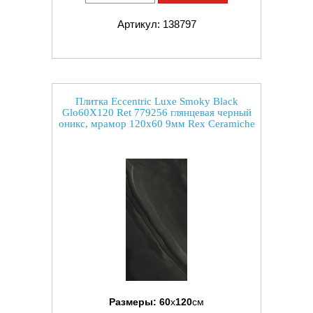
Артикул: 138797
Плитка Eccentric Luxe Smoky Black
Glo60X120 Ret 779256 глянцевая черный
оникс, мрамор 120x60 9мм Rex Ceramiche
Размеры:
60
x
120
см