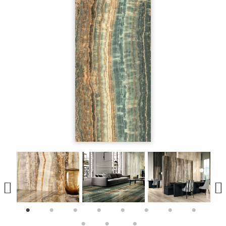
1
2
3
4
5
6
7
8