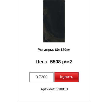
Размеры:
60
x
120
см
Цена:
5508
р/м2
Купить
Артикул: 138810