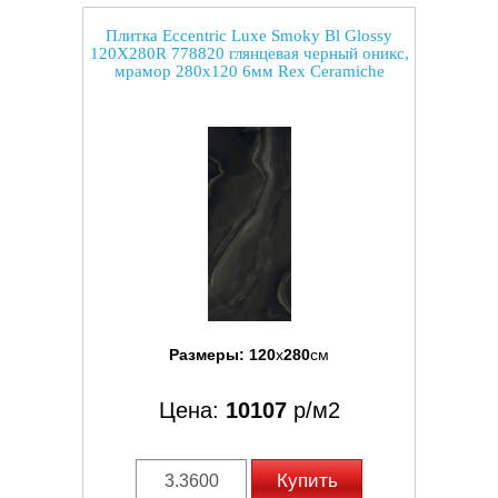
Плитка Eccentric Luxe Smoky Bl Glossy
120X280R 778820 глянцевая черный оникс,
мрамор 280x120 6мм Rex Ceramiche
Размеры:
120
x
280
см
Цена:
10107
р/м2
Купить