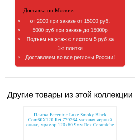
Доставка по Москве:
от 2000 при заказе от 15000 руб.
5000 руб при заказе до 15000р
Подъем на этаж с лифтом 5 руб за
1кг плитки
Доставляем во все регионы России!
Другие товары из этой коллекции
Плитка Eccentric Luxe Smoky Black
Com60X120 Ret 779264 матовая черный
оникс, мрамор 120x60 9мм Rex Ceramiche