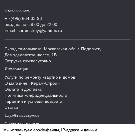
Отдел продаж
+ 7(495) 664-33-93
ежедневно с 9:00 до 22:00
Email: ceramstroy@yandex.ru
Склад самовывоза: Московская обл, г. Подольск,
Домодедовское шоссе, 1В
Отгрузка круглосуточно.
Информация
Услуги по ремонту квартир и домов
О магазине «Керам-Строй»
Оплата и доставка
Политика конфиденциальности
Гарантии и условия возврата
Статьи
Служба поддержки
Связаться с нами
Отзывы
Мы используем cookie-файлы, IP-адреса и данные