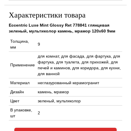
Характеристики товара
Eccentric Luxe Mint Glossy Ret 778841 глянцевая
зеленый, мультиколор камень, мрамор 120x60 9мм
Толщина,
9
мм
для комнат, для фасада, для фартука, для
фартука, для туалета, для прихожей, для
Применение
печей и каминов, для коридора, для кухни,
для ванной
Материал
неглазурованный керамогранит
Дизайн
камень, мрамор
Цвет
зеленый, мультиколор
В упаковке,
2
шт