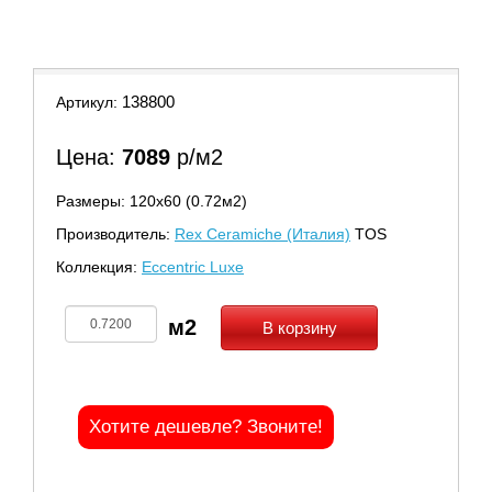
9
10
11
138800
Артикул:
Цена:
7089
р/м2
Размеры: 120х60 (0.72м2)
Производитель:
Rex Ceramiche (Италия)
TOS
Коллекция:
Eccentric Luxe
В корзину
Хотите дешевле? Звоните!