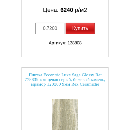
Цена:
6240
р/м2
Купить
Артикул: 138808
Плитка Eccentric Luxe Sage Glossy Ret
778839 глянцевая серый, бежевый камень,
мрамор 120x60 9мм Rex Ceramiche