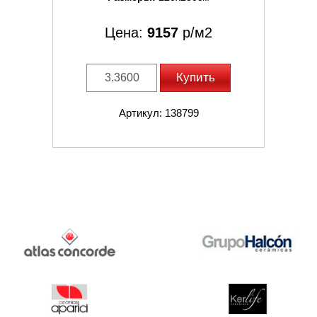
Цена:
9157
р/м2
Купить
Артикул: 138799