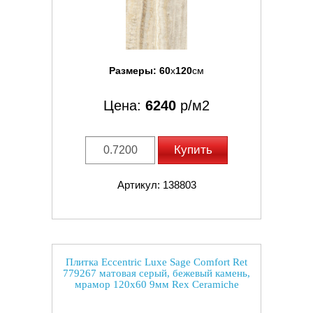
Размеры:
60
x
120
см
Цена:
6240
р/м2
Купить
Артикул: 138803
Плитка Eccentric Luxe Sage Comfort Ret
779267 матовая серый, бежевый камень,
мрамор 120x60 9мм Rex Ceramiche