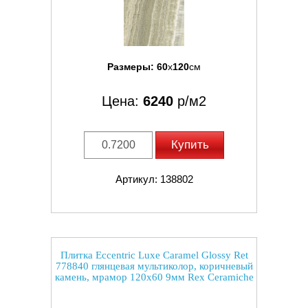
Размеры:
60
x
120
см
Цена:
6240
р/м2
Купить
Артикул: 138802
Плитка Eccentric Luxe Caramel Glossy Ret
778840 глянцевая мультиколор, коричневый
камень, мрамор 120x60 9мм Rex Ceramiche