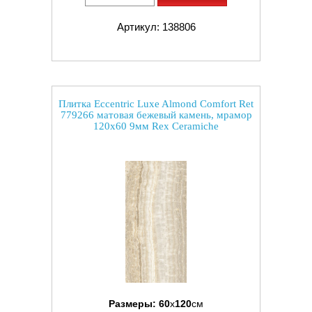
Артикул: 138806
Плитка Eccentric Luxe Almond Comfort Ret
779266 матовая бежевый камень, мрамор
120x60 9мм Rex Ceramiche
Размеры:
60
x
120
см