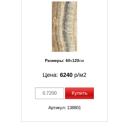
Размеры:
60
x
120
см
Цена:
6240
р/м2
Купить
Артикул: 138801