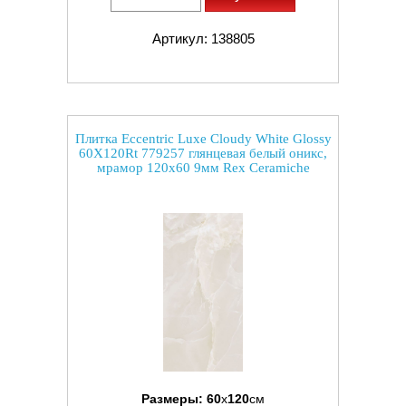
Артикул: 138805
Плитка Eccentric Luxe Cloudy White Glossy
60X120Rt 779257 глянцевая белый оникс,
мрамор 120x60 9мм Rex Ceramiche
Размеры:
60
x
120
см