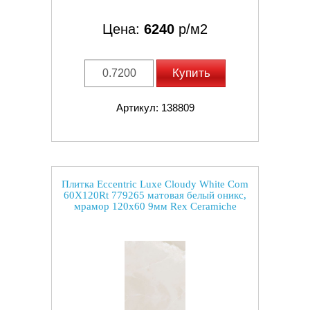
Цена:
6240
р/м2
Купить
Артикул: 138809
Плитка Eccentric Luxe Cloudy White Com
60X120Rt 779265 матовая белый оникс,
мрамор 120x60 9мм Rex Ceramiche