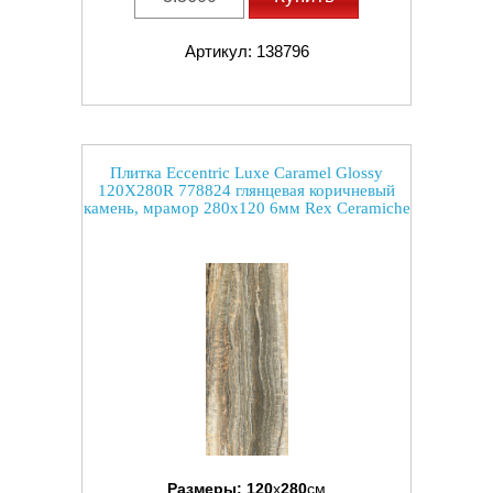
Артикул: 138796
Плитка Eccentric Luxe Caramel Glossy
120X280R 778824 глянцевая коричневый
камень, мрамор 280x120 6мм Rex Ceramiche
Размеры:
120
x
280
см