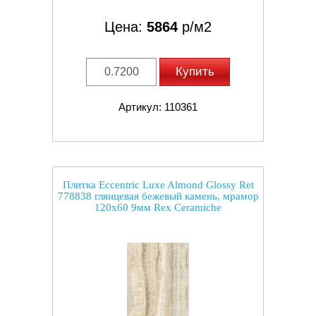
Цена:
5864
р/м2
Купить
Артикул: 110361
Плитка Eccentric Luxe Almond Glossy Ret
778838 глянцевая бежевый камень, мрамор
120x60 9мм Rex Ceramiche