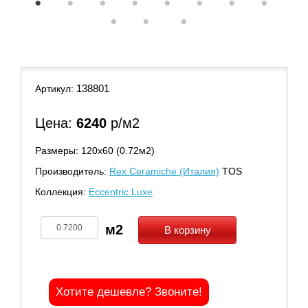
1
2
3
4
5
6
7
8
9
10
11
138801
Артикул:
Цена:
6240
р/м2
Размеры: 120х60 (0.72м2)
Производитель:
Rex Ceramiche (Италия)
TOS
Коллекция:
Eccentric Luxe
В корзину
Хотите дешевле? Звоните!