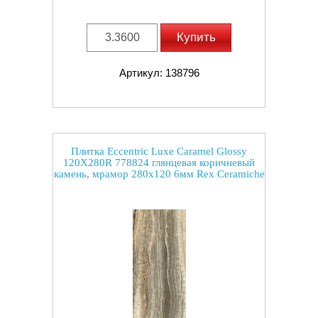
Купить
Артикул: 138796
Плитка Eccentric Luxe Caramel Glossy
120X280R 778824 глянцевая коричневый
камень, мрамор 280x120 6мм Rex Ceramiche