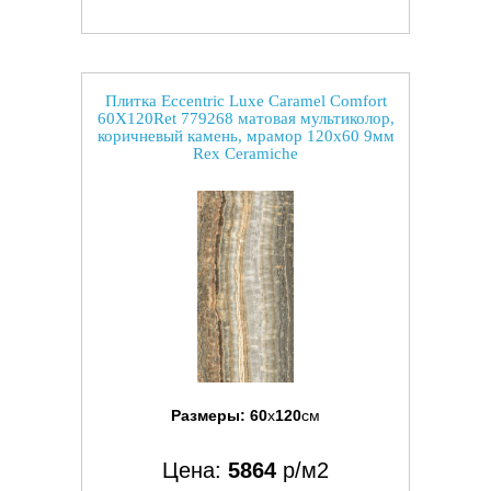
Плитка Eccentric Luxe Caramel Comfort
60X120Ret 779268 матовая мультиколор,
коричневый камень, мрамор 120x60 9мм
Rex Ceramiche
Размеры:
60
x
120
см
Цена:
5864
р/м2