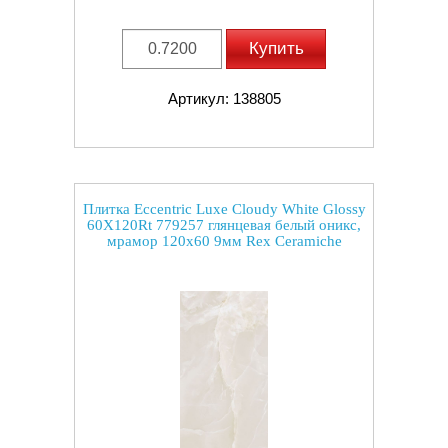
Купить
Артикул: 138805
Плитка Eccentric Luxe Cloudy White Glossy
60X120Rt 779257 глянцевая белый оникс,
мрамор 120x60 9мм Rex Ceramiche