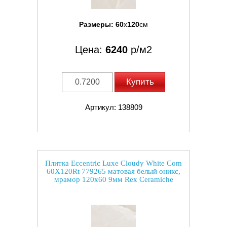
Размеры:
60
x
120
см
Цена:
6240
р/м2
Купить
Артикул: 138809
Плитка Eccentric Luxe Cloudy White Com
60X120Rt 779265 матовая белый оникс,
мрамор 120x60 9мм Rex Ceramiche