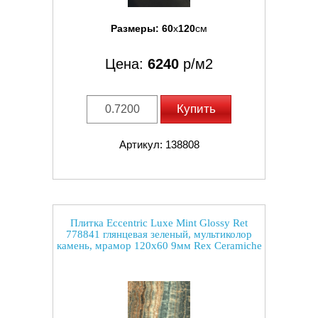
Размеры:
60
x
120
см
Цена:
6240
р/м2
Купить
Артикул: 138808
Плитка Eccentric Luxe Mint Glossy Ret
778841 глянцевая зеленый, мультиколор
камень, мрамор 120x60 9мм Rex Ceramiche