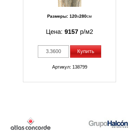
Размеры:
120
x
280
см
Цена:
9157
р/м2
Купить
Артикул: 138799