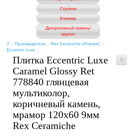
Ступени
Клинкер
Декоративный камень/
кирпич
Производители
Rex Ceramiche (Италия)
Eccentric Luxe
Плитка Eccentric Luxe
Caramel Glossy Ret
778840 глянцевая
мультиколор,
коричневый камень,
мрамор 120x60 9мм
Rex Ceramiche