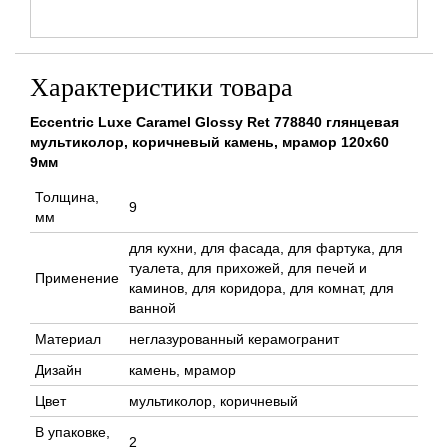
Характеристики товара
Eccentric Luxe Caramel Glossy Ret 778840 глянцевая
мультиколор, коричневый камень, мрамор 120x60
9мм
Толщина,
9
мм
для кухни, для фасада, для фартука, для
туалета, для прихожей, для печей и
Применение
каминов, для коридора, для комнат, для
ванной
Материал
неглазурованный керамогранит
Дизайн
камень, мрамор
Цвет
мультиколор, коричневый
В упаковке,
2