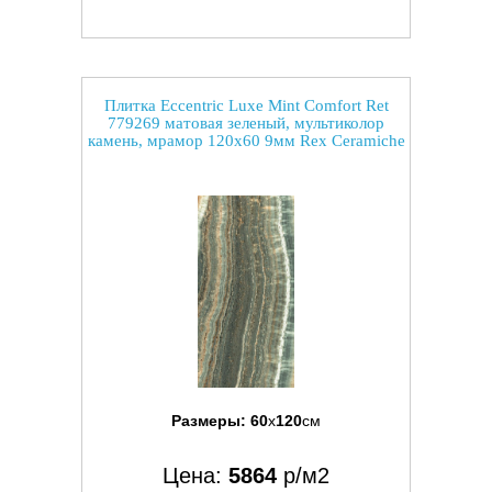
Плитка Eccentric Luxe Mint Comfort Ret
779269 матовая зеленый, мультиколор
камень, мрамор 120x60 9мм Rex Ceramiche
Размеры:
60
x
120
см
Цена:
5864
р/м2