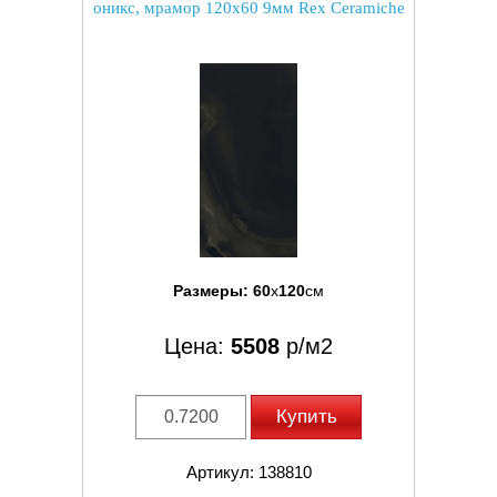
оникс, мрамор 120x60 9мм Rex Ceramiche
Размеры:
60
x
120
см
Цена:
5508
р/м2
Купить
Артикул: 138810