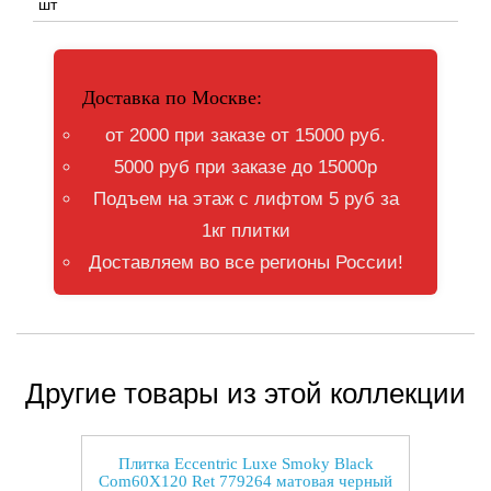
шт
Доставка по Москве:
от 2000 при заказе от 15000 руб.
5000 руб при заказе до 15000р
Подъем на этаж с лифтом 5 руб за
1кг плитки
Доставляем во все регионы России!
Другие товары из этой коллекции
Плитка Eccentric Luxe Smoky Black
Com60X120 Ret 779264 матовая черный