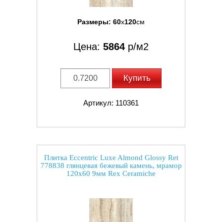
Размеры:
60
x
120
см
Цена:
5864
р/м2
Купить
Артикул: 110361
Плитка Eccentric Luxe Almond Glossy Ret
778838 глянцевая бежевый камень, мрамор
120x60 9мм Rex Ceramiche