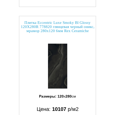
Плитка Eccentric Luxe Smoky Bl Glossy
120X280R 778820 глянцевая черный оникс,
мрамор 280x120 6мм Rex Ceramiche
Размеры:
120
x
280
см
Цена:
10107
р/м2