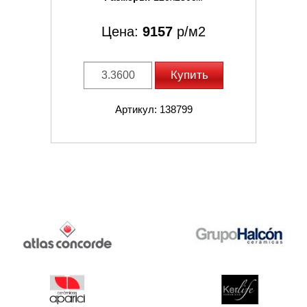
Цена:
9157
р/м2
Купить
Артикул: 138799