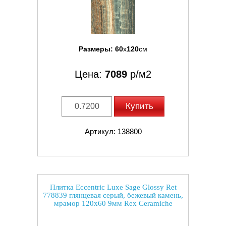
Размеры:
60
x
120
см
Цена:
7089
р/м2
Купить
Артикул: 138800
Плитка Eccentric Luxe Sage Glossy Ret
778839 глянцевая серый, бежевый камень,
мрамор 120x60 9мм Rex Ceramiche