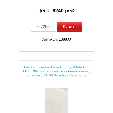
Цена:
6240
р/м2
Купить
Артикул: 138809
Плитка Eccentric Luxe Cloudy White Com
60X120Rt 779265 матовая белый оникс,
мрамор 120x60 9мм Rex Ceramiche