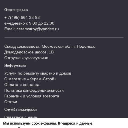
Отдел продаж
+ 7(495) 664-33-93
ежедневно с 9:00 до 22:00
Email: ceramstroy@yandex.ru
Склад самовывоза: Московская обл, г. Подольск,
Домодедовское шоссе, 1В
Отгрузка круглосуточно.
Информация
Услуги по ремонту квартир и домов
О магазине «Керам-Строй»
Оплата и доставка
Политика конфиденциальности
Гарантии и условия возврата
Статьи
Служба поддержки
Связаться с нами
Отзывы
Мы используем cookie-файлы, IP-адреса и данные