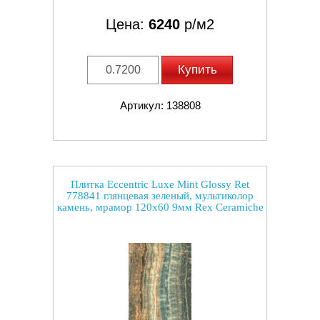
Цена:
6240
р/м2
Купить
Артикул: 138808
Плитка Eccentric Luxe Mint Glossy Ret
778841 глянцевая зеленый, мультиколор
камень, мрамор 120x60 9мм Rex Ceramiche