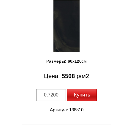
Размеры:
60
x
120
см
Цена:
5508
р/м2
Купить
Артикул: 138810