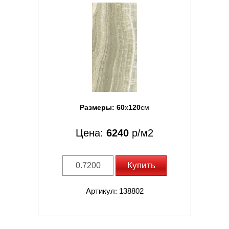
Размеры:
60
x
120
см
Цена:
6240
р/м2
Купить
Артикул: 138802