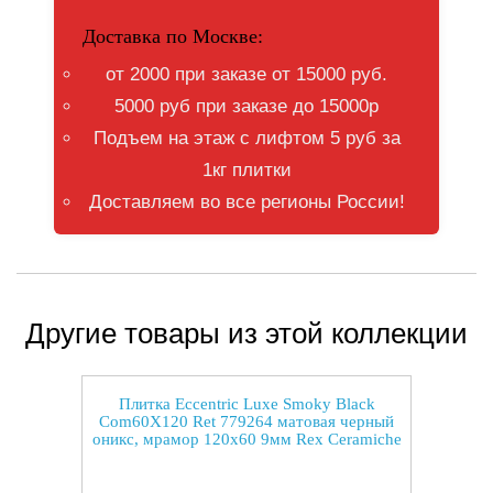
Доставка по Москве:
от 2000 при заказе от 15000 руб.
5000 руб при заказе до 15000р
Подъем на этаж с лифтом 5 руб за
1кг плитки
Доставляем во все регионы России!
Другие товары из этой коллекции
Плитка Eccentric Luxe Smoky Black
Com60X120 Ret 779264 матовая черный
оникс, мрамор 120x60 9мм Rex Ceramiche