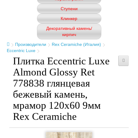
Ступени
Клинкер
Декоративный камень/
кирпич
Производители
Rex Ceramiche (Италия)
Eccentric Luxe
Плитка Eccentric Luxe
Almond Glossy Ret
778838 глянцевая
бежевый камень,
мрамор 120x60 9мм
Rex Ceramiche