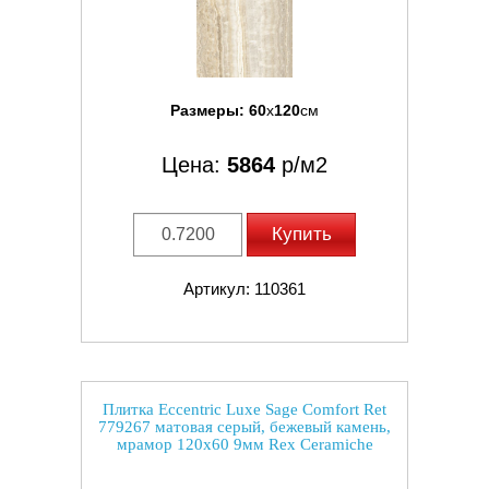
Размеры:
60
x
120
см
Цена:
5864
р/м2
Купить
Артикул: 110361
Плитка Eccentric Luxe Sage Comfort Ret
779267 матовая серый, бежевый камень,
мрамор 120x60 9мм Rex Ceramiche