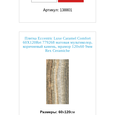
Артикул: 138801
Плитка Eccentric Luxe Caramel Comfort
60X120Ret 779268 матовая мультиколор,
коричневый камень, мрамор 120x60 9мм
Rex Ceramiche
Размеры:
60
x
120
см