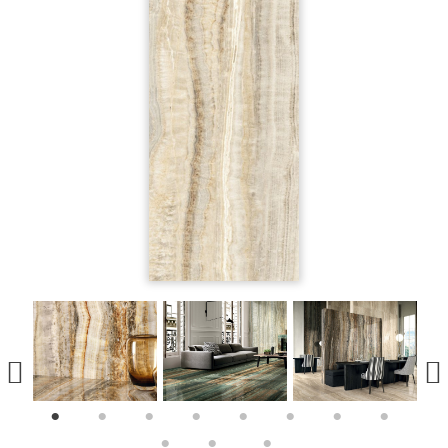
1
2
3
4
5
6
7
8