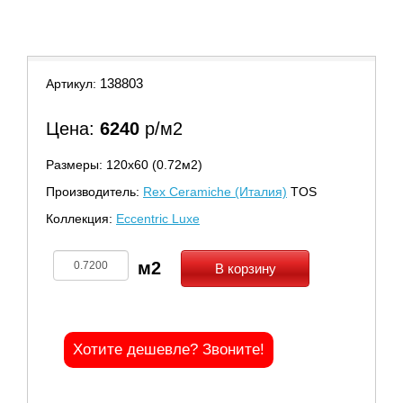
9
10
11
138803
Артикул:
Цена:
6240
р/м2
Размеры: 120х60 (0.72м2)
Производитель:
Rex Ceramiche (Италия)
TOS
Коллекция:
Eccentric Luxe
В корзину
Хотите дешевле? Звоните!