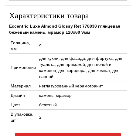
Характеристики товара
Eccentric Luxe Almond Glossy Ret 778838 глянцевая
бежевый камень, мрамор 120x60 9мм
Толщина,
9
мм
для кухни, для фасада, для фартука, для
туалета, для прихожей, для печей и
Применение
каминов, для коридора, для комнат, для
ванной
Материал
неглазурованный керамогранит
Дизайн
камень, мрамор
Цвет
бежевый
В упаковке,
2
шт