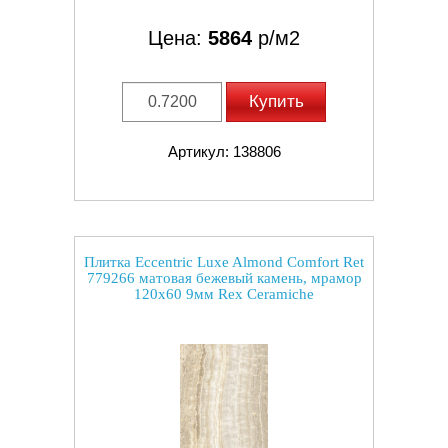
Цена:
5864
р/м2
Купить
Артикул: 138806
Плитка Eccentric Luxe Almond Comfort Ret
779266 матовая бежевый камень, мрамор
120x60 9мм Rex Ceramiche