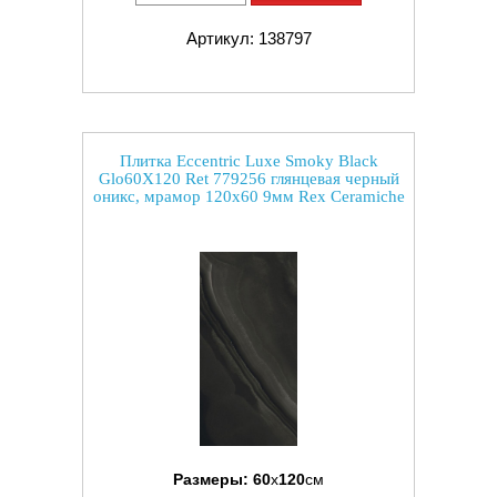
Артикул: 138797
Плитка Eccentric Luxe Smoky Black
Glo60X120 Ret 779256 глянцевая черный
оникс, мрамор 120x60 9мм Rex Ceramiche
Размеры:
60
x
120
см