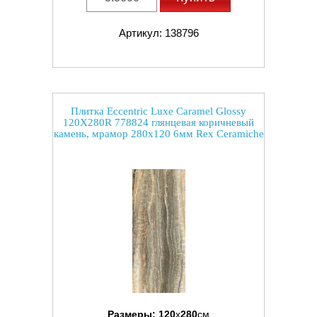
Артикул: 138796
Плитка Eccentric Luxe Caramel Glossy
120X280R 778824 глянцевая коричневый
камень, мрамор 280x120 6мм Rex Ceramiche
Размеры:
120
x
280
см