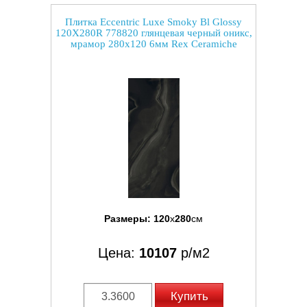
Плитка Eccentric Luxe Smoky Bl Glossy
120X280R 778820 глянцевая черный оникс,
мрамор 280x120 6мм Rex Ceramiche
Размеры:
120
x
280
см
Цена:
10107
р/м2
Купить