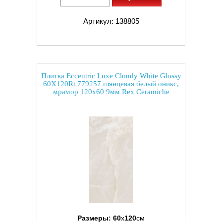
Артикул: 138805
Плитка Eccentric Luxe Cloudy White Glossy
60X120Rt 779257 глянцевая белый оникс,
мрамор 120x60 9мм Rex Ceramiche
Размеры:
60
x
120
см