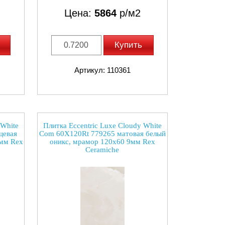
Цена:
5864
р/м2
Купить
Артикул: 110361
 White
Плитка Eccentric Luxe Cloudy White
цевая
Com 60X120Rt 779265 матовая белый
9мм Rex
оникс, мрамор 120x60 9мм Rex
Ceramiche