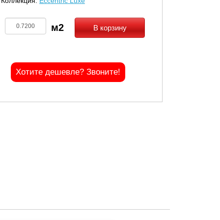
Коллекция:
Eccentric Luxe
В корзину
Хотите дешевле? Звоните!