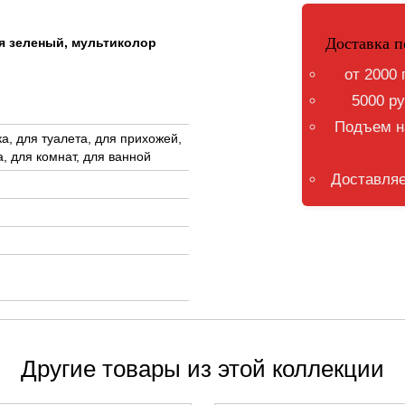
Доставка п
ая зеленый, мультиколор
от 2000 
5000 ру
Подъем на
а, для туалета, для прихожей,
, для комнат, для ванной
Доставляе
Другие товары из этой коллекции