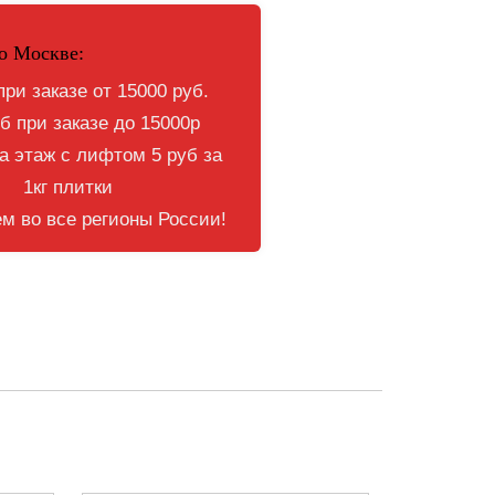
о Москве:
при заказе от 15000 руб.
б при заказе до 15000р
 этаж с лифтом 5 руб за
1кг плитки
м во все регионы России!