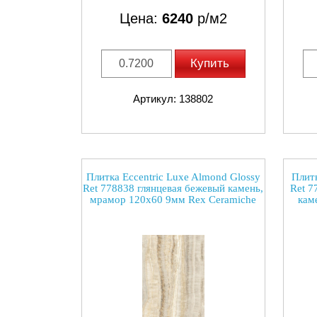
Цена:
6240
р/м2
Купить
Артикул: 138802
Плитка Eccentric Luxe Almond Glossy
Плитк
Ret 778838 глянцевая бежевый камень,
Ret 7
мрамор 120x60 9мм Rex Ceramiche
кам