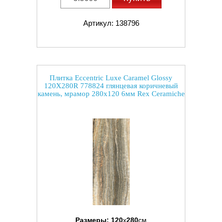
Артикул: 138796
Плитка Eccentric Luxe Caramel Glossy
120X280R 778824 глянцевая коричневый
камень, мрамор 280x120 6мм Rex Ceramiche
Размеры:
120
x
280
см