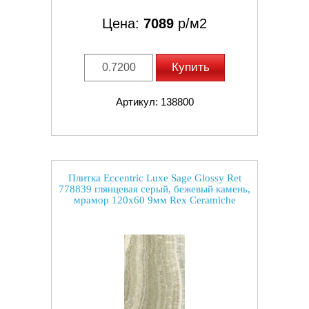
Цена:
7089
р/м2
Купить
Артикул: 138800
Плитка Eccentric Luxe Sage Glossy Ret
778839 глянцевая серый, бежевый камень,
мрамор 120x60 9мм Rex Ceramiche