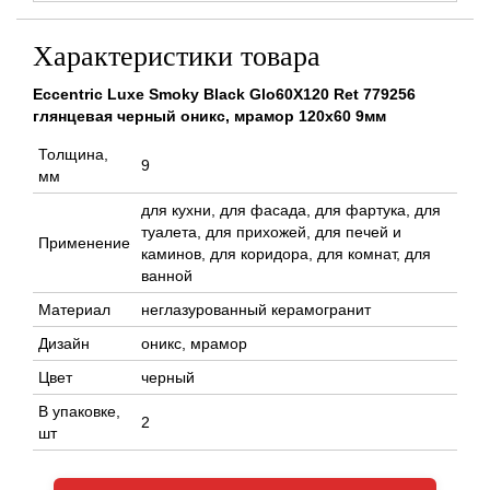
Характеристики товара
Eccentric Luxe Smoky Black Glo60X120 Ret 779256
глянцевая черный оникс, мрамор 120x60 9мм
Толщина,
9
мм
для кухни, для фасада, для фартука, для
туалета, для прихожей, для печей и
Применение
каминов, для коридора, для комнат, для
ванной
Материал
неглазурованный керамогранит
Дизайн
оникс, мрамор
Цвет
черный
В упаковке,
2
шт