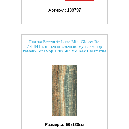
Артикул: 138797
Плитка Eccentric Luxe Mint Glossy Ret
778841 глянцевая зеленый, мультиколор
камень, мрамор 120x60 9мм Rex Ceramiche
Размеры:
60
x
120
см