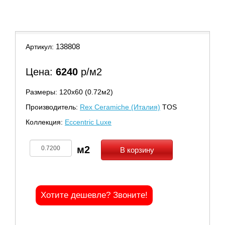
9
10
11
138808
Артикул:
Цена:
6240
р/м2
Размеры: 120х60 (0.72м2)
Производитель:
Rex Ceramiche (Италия)
TOS
Коллекция:
Eccentric Luxe
В корзину
Хотите дешевле? Звоните!