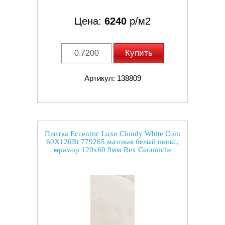
Цена:
6240
р/м2
Купить
Артикул: 138809
Плитка Eccentric Luxe Cloudy White Com
60X120Rt 779265 матовая белый оникс,
мрамор 120x60 9мм Rex Ceramiche