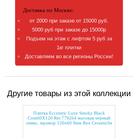
Доставка по Москве:
от 2000 при заказе от 15000 руб.
5000 руб при заказе до 15000р
Подъем на этаж с лифтом 5 руб за
1кг плитки
Доставляем во все регионы России!
Другие товары из этой коллекции
Плитка Eccentric Luxe Smoky Black
Com60X120 Ret 779264 матовая черный
оникс, мрамор 120x60 9мм Rex Ceramiche