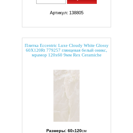
Артикул: 138805
Плитка Eccentric Luxe Cloudy White Glossy
60X120Rt 779257 глянцевая белый оникс,
мрамор 120x60 9мм Rex Ceramiche
Размеры:
60
x
120
см