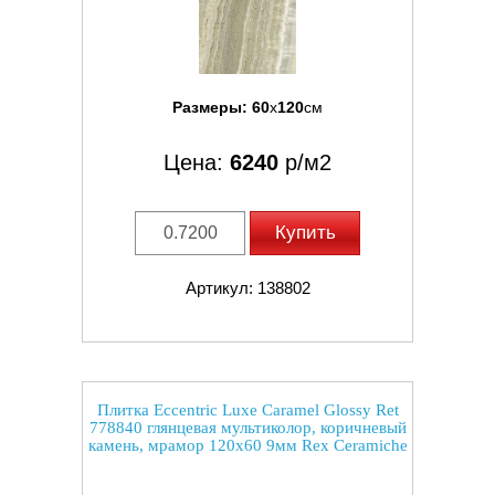
Размеры:
60
x
120
см
Цена:
6240
р/м2
Купить
Артикул: 138802
Плитка Eccentric Luxe Caramel Glossy Ret
778840 глянцевая мультиколор, коричневый
камень, мрамор 120x60 9мм Rex Ceramiche