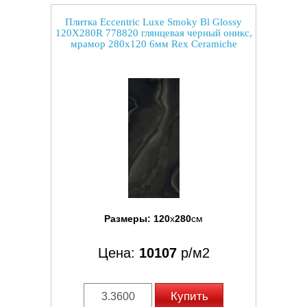
Плитка Eccentric Luxe Smoky Bl Glossy
120X280R 778820 глянцевая черный оникс,
мрамор 280x120 6мм Rex Ceramiche
Размеры:
120
x
280
см
Цена:
10107
р/м2
Купить