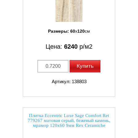
Размеры:
60
x
120
см
Цена:
6240
р/м2
Купить
Артикул: 138803
Плитка Eccentric Luxe Sage Comfort Ret
779267 матовая серый, бежевый камень,
мрамор 120x60 9мм Rex Ceramiche