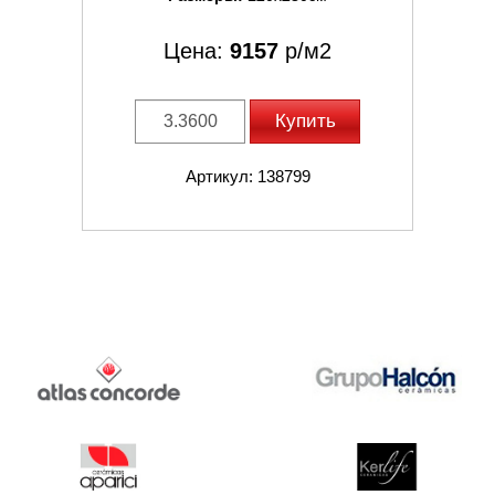
Цена:
9157
р/м2
Купить
Артикул: 138799