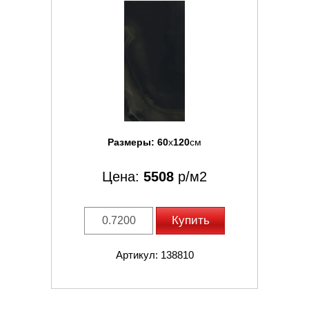
Размеры:
60
x
120
см
Цена:
5508
р/м2
Купить
Артикул: 138810