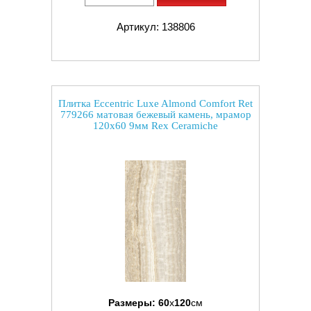
Артикул: 138806
Плитка Eccentric Luxe Almond Comfort Ret
779266 матовая бежевый камень, мрамор
120x60 9мм Rex Ceramiche
Размеры:
60
x
120
см