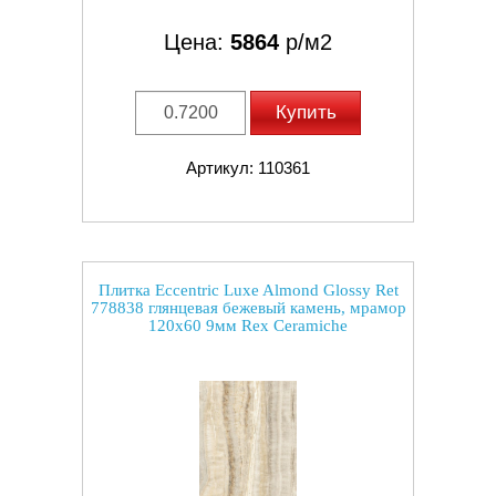
Цена:
5864
р/м2
Купить
Артикул: 110361
Плитка Eccentric Luxe Almond Glossy Ret
778838 глянцевая бежевый камень, мрамор
120x60 9мм Rex Ceramiche