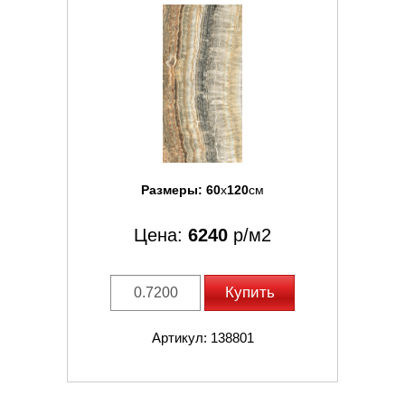
Размеры:
60
x
120
см
Цена:
6240
р/м2
Купить
Артикул: 138801