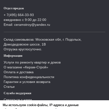
Отдел продаж
+ 7(495) 664-33-93
ежедневно с 9:00 до 22:00
Email: ceramstroy@yandex.ru
Склад самовывоза: Московская обл, г. Подольск,
Домодедовское шоссе, 1В
Отгрузка круглосуточно.
Информация
Услуги по ремонту квартир и домов
О магазине «Керам-Строй»
Оплата и доставка
Политика конфиденциальности
Гарантии и условия возврата
Статьи
Служба поддержки
Связаться с нами
Отзывы
Мы используем cookie-файлы, IP-адреса и данные