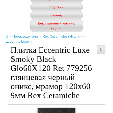
Ступени
Клинкер
Декоративный камень/
кирпич
Производители
Rex Ceramiche (Италия)
Eccentric Luxe
Плитка Eccentric Luxe
Smoky Black
Glo60X120 Ret 779256
глянцевая черный
оникс, мрамор 120x60
9мм Rex Ceramiche