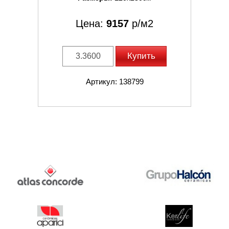
Цена:
9157
р/м2
Купить
Артикул: 138799