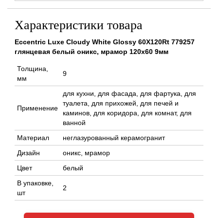
Характеристики товара
Eccentric Luxe Cloudy White Glossy 60X120Rt 779257
глянцевая белый оникс, мрамор 120x60 9мм
Толщина,
9
мм
для кухни, для фасада, для фартука, для
туалета, для прихожей, для печей и
Применение
каминов, для коридора, для комнат, для
ванной
Материал
неглазурованный керамогранит
Дизайн
оникс, мрамор
Цвет
белый
В упаковке,
2
шт