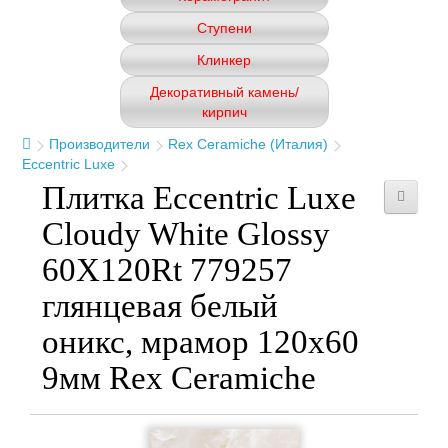
Ступени
Клинкер
Декоративный камень/
кирпич
Производители
Rex Ceramiche (Италия)
Eccentric Luxe
Плитка Eccentric Luxe
Cloudy White Glossy
60X120Rt 779257
глянцевая белый
оникс, мрамор 120x60
9мм Rex Ceramiche