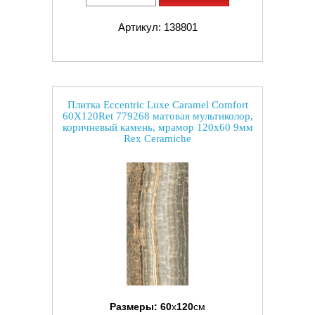
Артикул: 138801
Плитка Eccentric Luxe Caramel Comfort
60X120Ret 779268 матовая мультиколор,
коричневый камень, мрамор 120x60 9мм
Rex Ceramiche
Размеры:
60
x
120
см