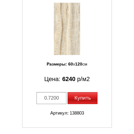
Размеры:
60
x
120
см
Цена:
6240
р/м2
Купить
Артикул: 138803