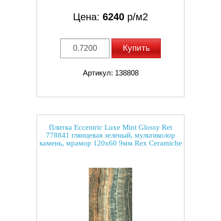
Цена:
6240
р/м2
Купить
Артикул: 138808
Плитка Eccentric Luxe Mint Glossy Ret
778841 глянцевая зеленый, мультиколор
камень, мрамор 120x60 9мм Rex Ceramiche