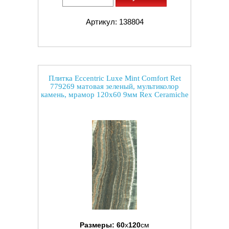
Артикул: 138804
Плитка Eccentric Luxe Mint Comfort Ret
779269 матовая зеленый, мультиколор
камень, мрамор 120x60 9мм Rex Ceramiche
Размеры:
60
x
120
см