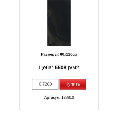
Размеры:
60
x
120
см
Цена:
5508
р/м2
Купить
Артикул: 138810