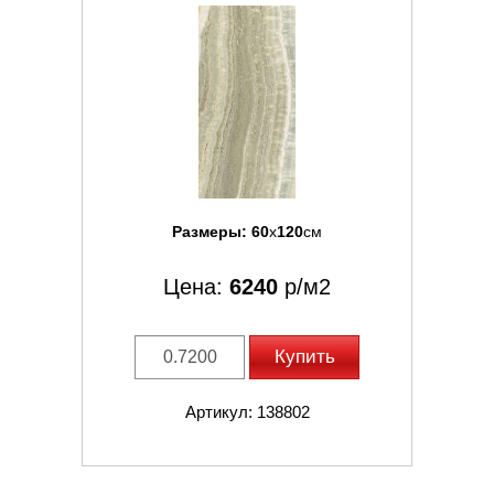
Размеры:
60
x
120
см
Цена:
6240
р/м2
Купить
Артикул: 138802