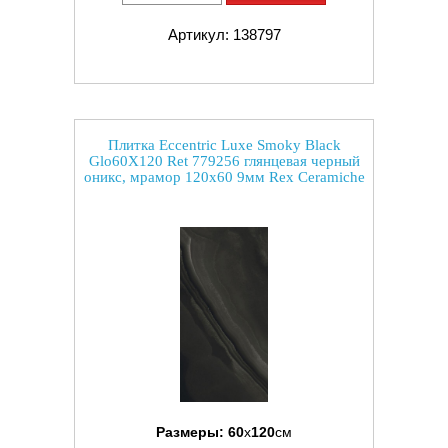
Артикул: 138797
Плитка Eccentric Luxe Smoky Black
Glo60X120 Ret 779256 глянцевая черный
оникс, мрамор 120x60 9мм Rex Ceramiche
Размеры:
60
x
120
см