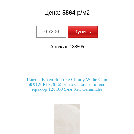
Цена:
5864
р/м2
Купить
Артикул: 138805
Плитка Eccentric Luxe Cloudy White Com
60X120Rt 779265 матовая белый оникс,
мрамор 120x60 9мм Rex Ceramiche