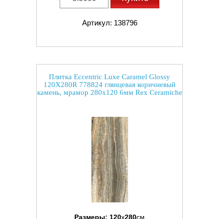
Артикул: 138796
Плитка Eccentric Luxe Caramel Glossy
120X280R 778824 глянцевая коричневый
камень, мрамор 280x120 6мм Rex Ceramiche
Размеры:
120
x
280
см