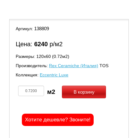
9
10
11
138809
Артикул:
Цена:
6240
р/м2
Размеры: 120х60 (0.72м2)
Производитель:
Rex Ceramiche (Италия)
TOS
Коллекция:
Eccentric Luxe
В корзину
Хотите дешевле? Звоните!