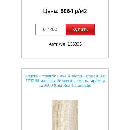
Цена:
5864
р/м2
Купить
Артикул: 138806
Плитка Eccentric Luxe Almond Comfort Ret
779266 матовая бежевый камень, мрамор
120x60 9мм Rex Ceramiche