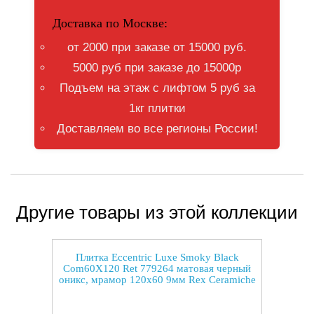
Доставка по Москве:
от 2000 при заказе от 15000 руб.
5000 руб при заказе до 15000р
Подъем на этаж с лифтом 5 руб за
1кг плитки
Доставляем во все регионы России!
Другие товары из этой коллекции
Плитка Eccentric Luxe Smoky Black
Com60X120 Ret 779264 матовая черный
оникс, мрамор 120x60 9мм Rex Ceramiche