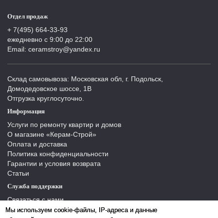
Отдел продаж
+ 7(495) 664-33-93
ежедневно с 9:00 до 22:00
Email: ceramstroy@yandex.ru
Склад самовывоза: Московская обл, г. Подольск,
Домодедовское шоссе, 1В
Отгрузка круглосуточно.
Информация
Услуги по ремонту квартир и домов
О магазине «Керам-Строй»
Оплата и доставка
Политика конфиденциальности
Гарантии и условия возврата
Статьи
Служба поддержки
Связаться с нами
Отзывы
Мы используем cookie-файлы, IP-адреса и данные