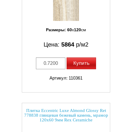
Размеры:
60
x
120
см
Цена:
5864
р/м2
Купить
Артикул: 110361
Плитка Eccentric Luxe Almond Glossy Ret
778838 глянцевая бежевый камень, мрамор
120x60 9мм Rex Ceramiche