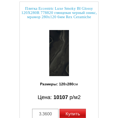
Плитка Eccentric Luxe Smoky Bl Glossy
120X280R 778820 глянцевая черный оникс,
мрамор 280x120 6мм Rex Ceramiche
Размеры:
120
x
280
см
Цена:
10107
р/м2
Купить