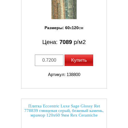
Размеры:
60
x
120
см
Цена:
7089
р/м2
Купить
Артикул: 138800
Плитка Eccentric Luxe Sage Glossy Ret
778839 глянцевая серый, бежевый камень,
мрамор 120x60 9мм Rex Ceramiche