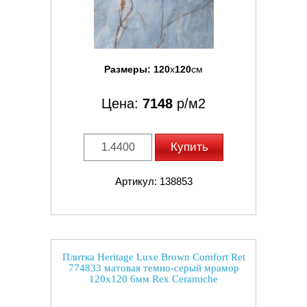
Размеры:
120
x
120
см
Цена:
7148
р/м2
Купить
Артикул: 138853
Плитка Heritage Luxe Brown Comfort Ret
774833 матовая темно-серый мрамор
120x120 6мм Rex Ceramiche