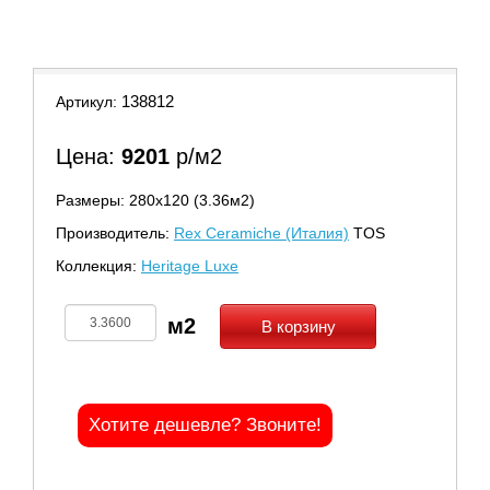
9
138812
Артикул:
Цена:
9201
р/м2
Размеры: 280х120 (3.36м2)
Производитель:
Rex Ceramiche (Италия)
TOS
Коллекция:
Heritage Luxe
В корзину
Хотите дешевле? Звоните!