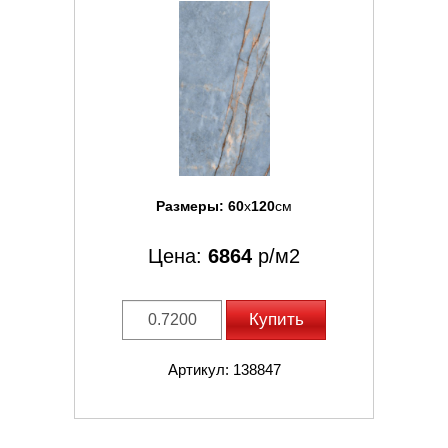
Размеры:
60
x
120
см
Цена:
6864
р/м2
Купить
Артикул: 138847