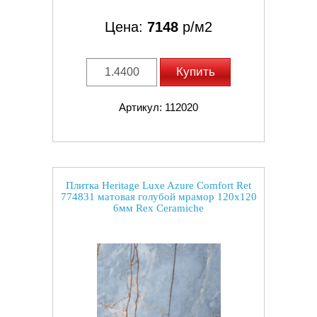
Цена:
7148
р/м2
Купить
Артикул: 112020
Плитка Heritage Luxe Azure Comfort Ret
774831 матовая голубой мрамор 120x120
6мм Rex Ceramiche