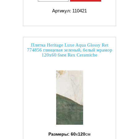
Артикул: 110421
Плитка Heritage Luxe Aqua Glossy Ret
774856 глянцевая зеленый, белый мрамор
120x60 6мм Rex Ceramiche
Размеры:
60
x
120
см