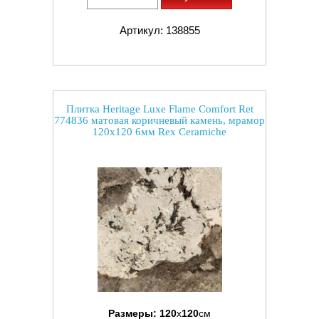
Артикул: 138855
Плитка Heritage Luxe Flame Comfort Ret
774836 матовая коричневый камень, мрамор
120x120 6мм Rex Ceramiche
Размеры:
120
x
120
см