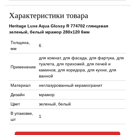
Характеристики товара
Heritage Luxe Aqua Glossy R 774702 глянцевая
зеленый, белый мрамор 280x120 6мм
Толщина,
6
мм
для комнат, для фасада, для фартука, для
туалета, для прихожей, для печей и
Применение
каминов, для коридора, для кухни, для
ванной
Материал
неглазурованный керамогранит
Дизайн
мрамор
Цвет
зеленый, белый
В упаковке,
1
шт