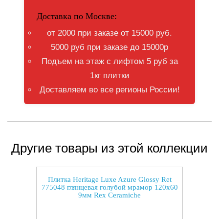
Доставка по Москве:
от 2000 при заказе от 15000 руб.
5000 руб при заказе до 15000р
Подъем на этаж с лифтом 5 руб за
1кг плитки
Доставляем во все регионы России!
Другие товары из этой коллекции
Плитка Heritage Luxe Azure Glossy Ret
775048 глянцевая голубой мрамор 120x60
9мм Rex Ceramiche