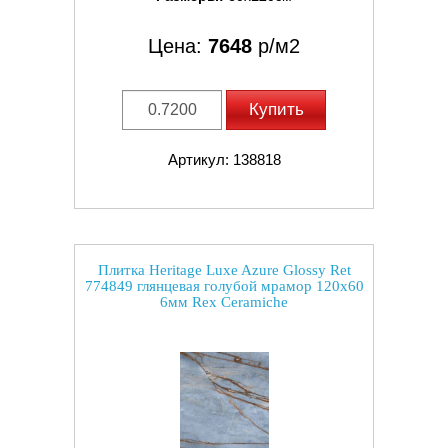
Цена:
7648
р/м2
Купить
Артикул: 138818
Плитка Heritage Luxe Azure Glossy Ret
774849 глянцевая голубой мрамор 120x60
6мм Rex Ceramiche