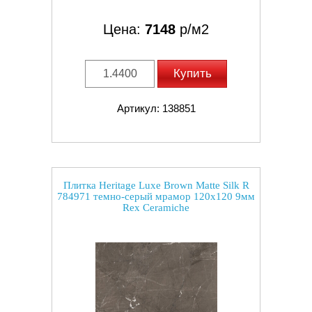
Цена:
7148
р/м2
Купить
Артикул: 138851
Плитка Heritage Luxe Brown Matte Silk R
784971 темно-серый мрамор 120x120 9мм
Rex Ceramiche