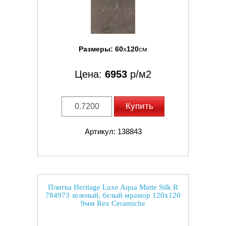
Размеры:
60
x
120
см
Цена:
6953
р/м2
Купить
Артикул: 138843
Плитка Heritage Luxe Aqua Matte Silk R
784973 зеленый, белый мрамор 120x120
9мм Rex Ceramiche