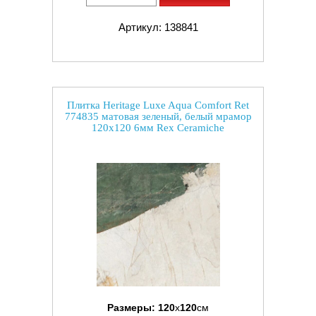
Артикул: 138841
Плитка Heritage Luxe Aqua Comfort Ret
774835 матовая зеленый, белый мрамор
120x120 6мм Rex Ceramiche
Размеры:
120
x
120
см