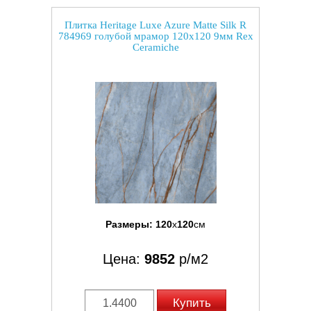
Плитка Heritage Luxe Azure Matte Silk R
784969 голубой мрамор 120x120 9мм Rex
Ceramiche
Размеры:
120
x
120
см
Цена:
9852
р/м2
Купить