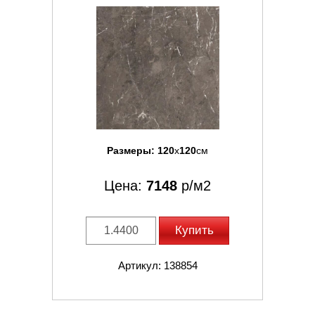
Размеры:
120
x
120
см
Цена:
7148
р/м2
Купить
Артикул: 138854