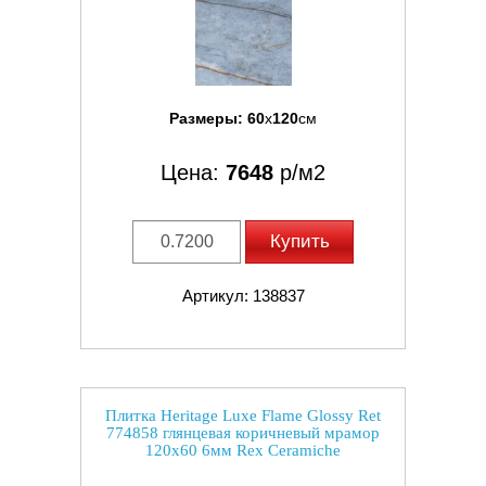
Размеры:
60
x
120
см
Цена:
7648
р/м2
Купить
Артикул: 138837
Плитка Heritage Luxe Flame Glossy Ret
774858 глянцевая коричневый мрамор
120x60 6мм Rex Ceramiche