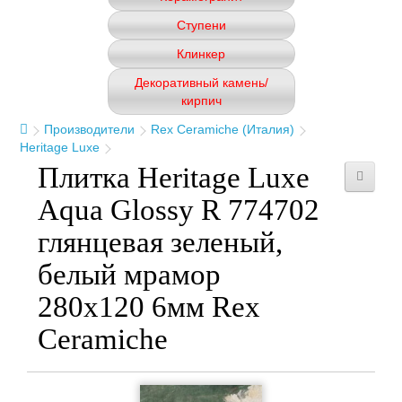
Ступени
Клинкер
Декоративный камень/
кирпич
Производители
Rex Ceramiche (Италия)
Heritage Luxe
Плитка Heritage Luxe
Aqua Glossy R 774702
глянцевая зеленый,
белый мрамор
280x120 6мм Rex
Ceramiche