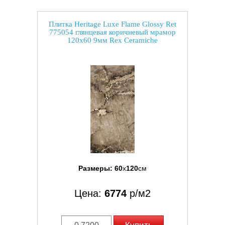
Плитка Heritage Luxe Flame Glossy Ret
775054 глянцевая коричневый мрамор
120x60 9мм Rex Ceramiche
Размеры:
60
x
120
см
Цена:
6774
р/м2