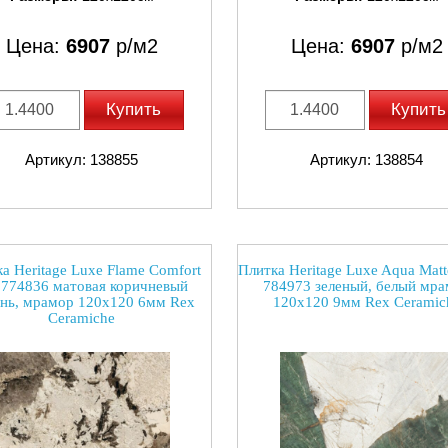
Цена:
6907
р/м2
Цена:
6907
р/м2
Купить
Купить
Артикул: 138855
Артикул: 138854
а Heritage Luxe Flame Comfort
Плитка Heritage Luxe Aqua Matte
 774836 матовая коричневый
784973 зеленый, белый мр
нь, мрамор 120x120 6мм Rex
120x120 9мм Rex Ceramic
Ceramiche