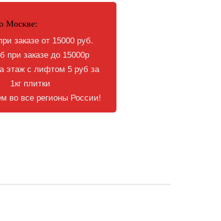
о Москве:
при заказе от 15000 руб.
б при заказе до 15000р
 этаж с лифтом 5 руб за
1кг плитки
м во все регионы России!