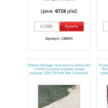
Цена:
6719
р/м2
Купить
Артикул: 138843
Плитка Heritage Luxe Aqua Comfort Ret
Плитк
774835 матовая зеленый, белый
Ret
мрамор 120x120 6мм Rex Ceramiche
каме