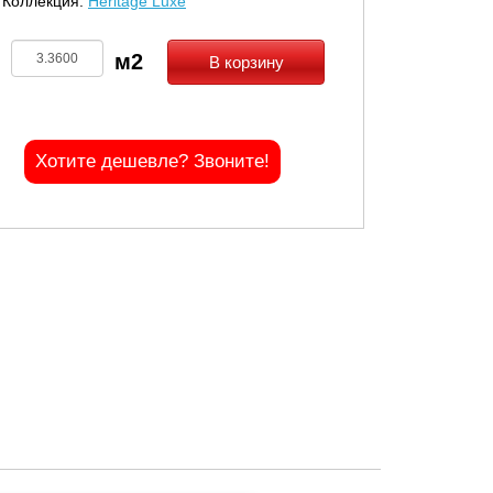
Коллекция:
Heritage Luxe
В корзину
Хотите дешевле? Звоните!