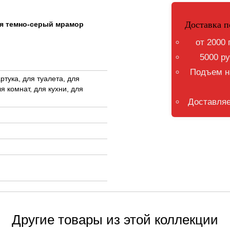
Доставка п
вая темно-серый мрамор
от 2000 
5000 ру
Подъем на
ртука, для туалета, для
я комнат, для кухни, для
Доставляе
Другие товары из этой коллекции