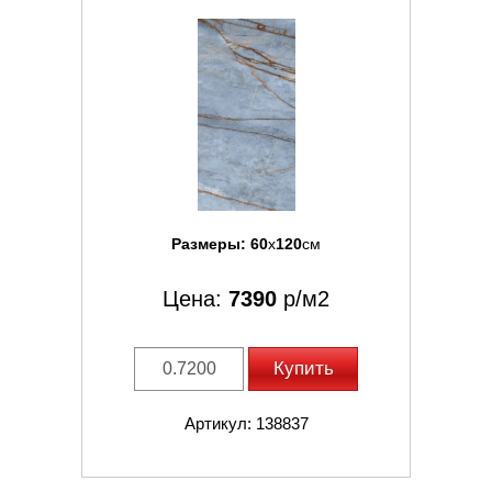
Размеры:
60
x
120
см
Цена:
7390
р/м2
Купить
Артикул: 138837