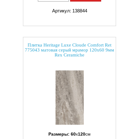
Артикул: 138844
Плитка Heritage Luxe Cloude Comfort Ret
775043 матовая серый мрамор 120x60 9мм
Rex Ceramiche
Размеры:
60
x
120
см