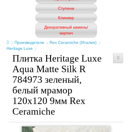
Ступени
Клинкер
Декоративный камень/
кирпич
Производители
Rex Ceramiche (Италия)
Heritage Luxe
Плитка Heritage Luxe
Aqua Matte Silk R
784973 зеленый,
белый мрамор
120x120 9мм Rex
Ceramiche