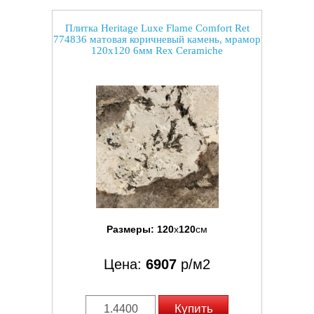
Плитка Heritage Luxe Flame Comfort Ret
774836 матовая коричневый камень, мрамор
120x120 6мм Rex Ceramiche
Размеры:
120
x
120
см
Цена:
6907
р/м2
Купить