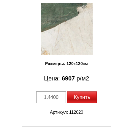
Размеры:
120
x
120
см
Цена:
6907
р/м2
Купить
Артикул: 112020