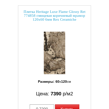
Плитка Heritage Luxe Flame Glossy Ret
774858 глянцевая коричневый мрамор
120x60 6мм Rex Ceramiche
Размеры:
60
x
120
см
Цена:
7390
р/м2