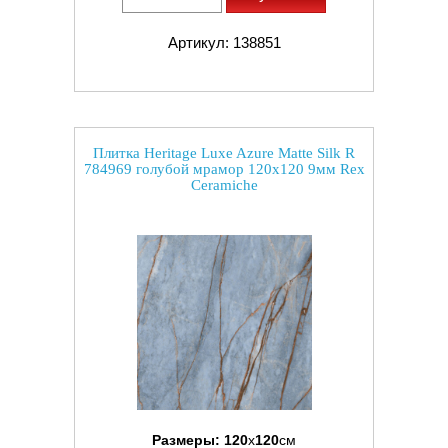
Артикул: 138851
Плитка Heritage Luxe Azure Matte Silk R
784969 голубой мрамор 120x120 9мм Rex
Ceramiche
Размеры:
120
x
120
см