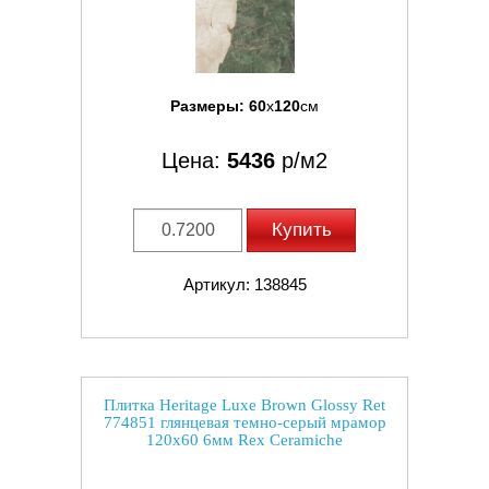
Размеры:
60
x
120
см
Цена:
5436
р/м2
Купить
Артикул: 138845
Плитка Heritage Luxe Brown Glossy Ret
774851 глянцевая темно-серый мрамор
120x60 6мм Rex Ceramiche