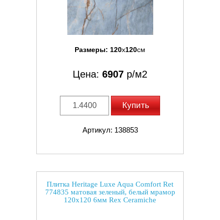
Размеры:
120
x
120
см
Цена:
6907
р/м2
Купить
Артикул: 138853
Плитка Heritage Luxe Aqua Comfort Ret
774835 матовая зеленый, белый мрамор
120x120 6мм Rex Ceramiche