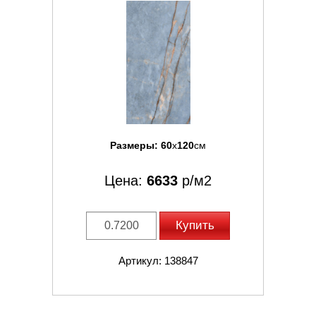
Размеры:
60
x
120
см
Цена:
6633
р/м2
Купить
Артикул: 138847