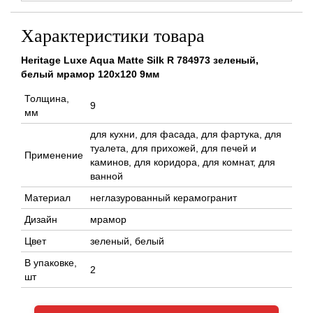
Характеристики товара
Heritage Luxe Aqua Matte Silk R 784973 зеленый,
белый мрамор 120x120 9мм
Толщина,
9
мм
для кухни, для фасада, для фартука, для
туалета, для прихожей, для печей и
Применение
каминов, для коридора, для комнат, для
ванной
Материал
неглазурованный керамогранит
Дизайн
мрамор
Цвет
зеленый, белый
В упаковке,
2
шт