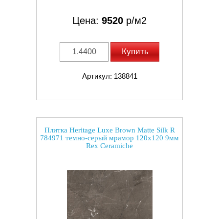
Цена:
9520
р/м2
Купить
Артикул: 138841
Плитка Heritage Luxe Brown Matte Silk R
784971 темно-серый мрамор 120x120 9мм
Rex Ceramiche