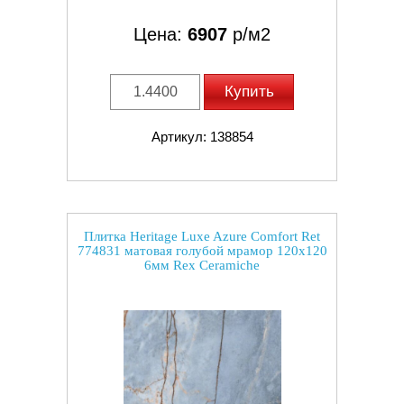
Цена:
6907
р/м2
Купить
Артикул: 138854
Плитка Heritage Luxe Azure Comfort Ret
774831 матовая голубой мрамор 120x120
6мм Rex Ceramiche