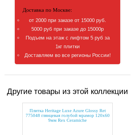
Доставка по Москве:
от 2000 при заказе от 15000 руб.
5000 руб при заказе до 15000р
Подъем на этаж с лифтом 5 руб за
1кг плитки
Доставляем во все регионы России!
Другие товары из этой коллекции
Плитка Heritage Luxe Azure Glossy Ret
775048 глянцевая голубой мрамор 120x60
9мм Rex Ceramiche