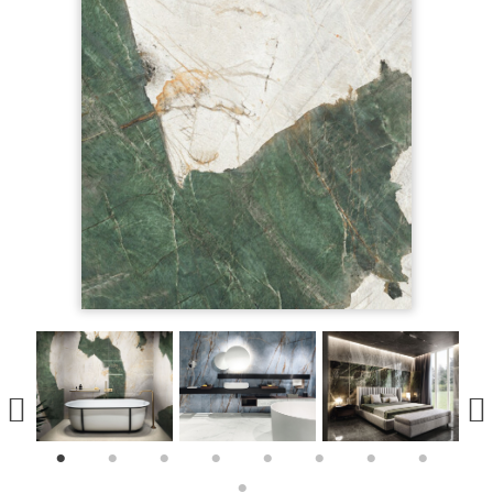
1
2
3
4
5
6
7
8