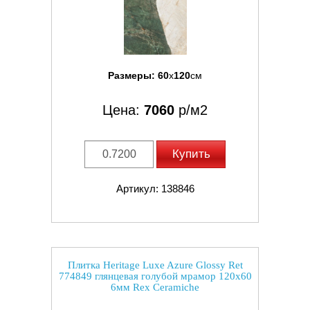
Размеры:
60
x
120
см
Цена:
7060
р/м2
Купить
Артикул: 138846
Плитка Heritage Luxe Azure Glossy Ret
774849 глянцевая голубой мрамор 120x60
6мм Rex Ceramiche