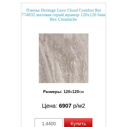
Плитка Heritage Luxe Cloud Comfort Ret
774832 матовая серый мрамор 120x120 6мм
Rex Ceramiche
Размеры:
120
x
120
см
Цена:
6907
р/м2
Купить