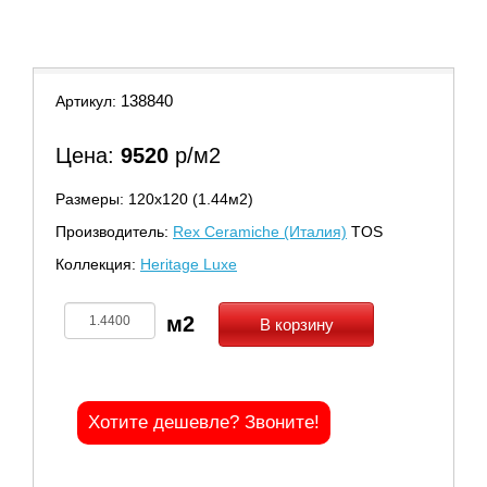
9
138840
Артикул:
Цена:
9520
р/м2
Размеры: 120х120 (1.44м2)
Производитель:
Rex Ceramiche (Италия)
TOS
Коллекция:
Heritage Luxe
В корзину
Хотите дешевле? Звоните!