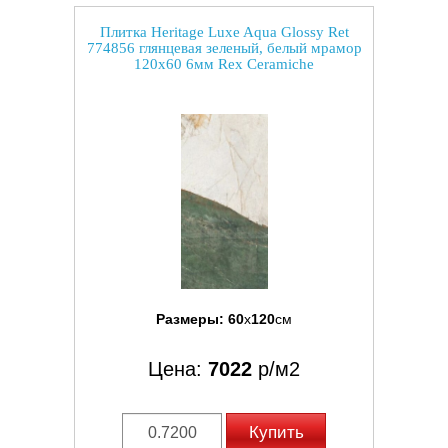
Плитка Heritage Luxe Aqua Glossy Ret
774856 глянцевая зеленый, белый мрамор
120x60 6мм Rex Ceramiche
Размеры:
60
x
120
см
Цена:
7022
р/м2
Купить