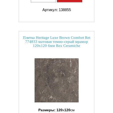
Артикул: 138855
Плитка Heritage Luxe Brown Comfort Ret
774833 матовая темно-серый мрамор
120x120 6мм Rex Ceramiche
Размеры:
120
x
120
см