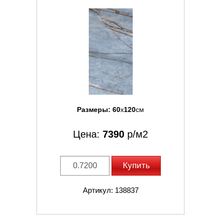
Размеры:
60
x
120
см
Цена:
7390
р/м2
Купить
Артикул: 138837