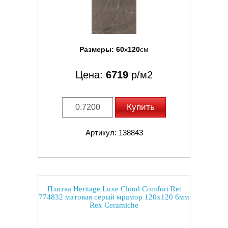
Размеры:
60
x
120
см
Цена:
6719
р/м2
Купить
Артикул: 138843
Плитка Heritage Luxe Cloud Comfort Ret
774832 матовая серый мрамор 120x120 6мм
Rex Ceramiche