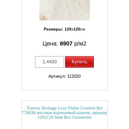
Размеры:
120
x
120
см
Цена:
6907
р/м2
Купить
Артикул: 112020
Плитка Heritage Luxe Flame Comfort Ret
774836 матовая коричневый камень, мрамор
120x120 6мм Rex Ceramiche