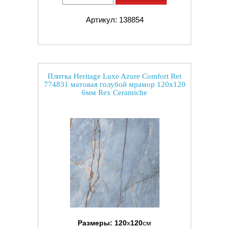
Артикул: 138854
Плитка Heritage Luxe Azure Comfort Ret
774831 матовая голубой мрамор 120x120
6мм Rex Ceramiche
Размеры:
120
x
120
см