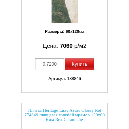
Размеры:
60
x
120
см
Цена:
7060
р/м2
Купить
Артикул: 138846
Плитка Heritage Luxe Azure Glossy Ret
774849 глянцевая голубой мрамор 120x60
6мм Rex Ceramiche