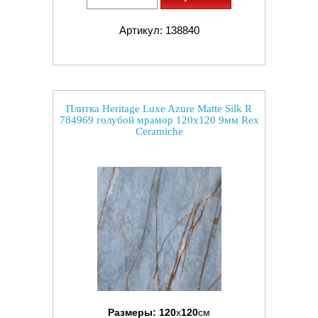
Артикул: 138840
Плитка Heritage Luxe Azure Matte Silk R
784969 голубой мрамор 120x120 9мм Rex
Ceramiche
Размеры:
120
x
120
см