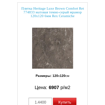
Плитка Heritage Luxe Brown Comfort Ret
774833 матовая темно-серый мрамор
120x120 6мм Rex Ceramiche
Размеры:
120
x
120
см
Цена:
6907
р/м2
Купить