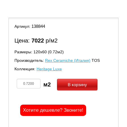
9
138844
Артикул:
Цена:
7022
р/м2
Размеры: 120х60 (0.72м2)
Производитель:
Rex Ceramiche (Италия)
TOS
Коллекция:
Heritage Luxe
В корзину
Хотите дешевле? Звоните!