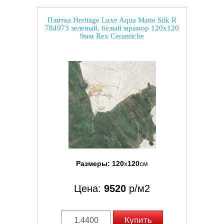
Плитка Heritage Luxe Aqua Matte Silk R
784973 зеленый, белый мрамор 120x120
9мм Rex Ceramiche
Размеры:
120
x
120
см
Цена:
9520
р/м2
Купить