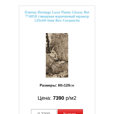
Плитка Heritage Luxe Flame Glossy Ret
774858 глянцевая коричневый мрамор
120x60 6мм Rex Ceramiche
Размеры:
60
x
120
см
Цена:
7390
р/м2