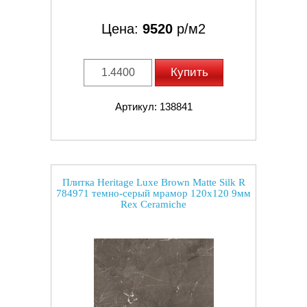
Цена:
9520
р/м2
Купить
Артикул: 138841
Плитка Heritage Luxe Brown Matte Silk R
784971 темно-серый мрамор 120x120 9мм
Rex Ceramiche