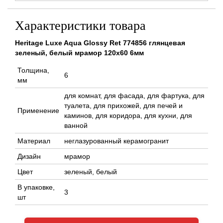
Характеристики товара
Heritage Luxe Aqua Glossy Ret 774856 глянцевая
зеленый, белый мрамор 120x60 6мм
Толщина,
6
мм
для комнат, для фасада, для фартука, для
туалета, для прихожей, для печей и
Применение
каминов, для коридора, для кухни, для
ванной
Материал
неглазурованный керамогранит
Дизайн
мрамор
Цвет
зеленый, белый
В упаковке,
3
шт