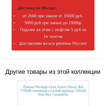
Доставка по Москве:
от 2000 при заказе от 15000 руб.
5000 руб при заказе до 15000р
Подъем на этаж с лифтом 5 руб за
1кг плитки
Доставляем во все регионы России!
Другие товары из этой коллекции
Плитка Heritage Luxe Azure Glossy Ret
775048 глянцевая голубой мрамор 120x60
9мм Rex Ceramiche