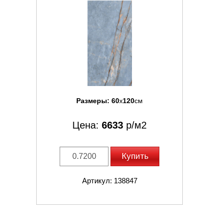
Размеры:
60
x
120
см
Цена:
6633
р/м2
Купить
Артикул: 138847