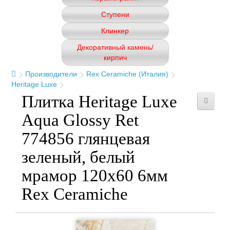
Ступени
Клинкер
Декоративный камень/
кирпич
Производители
Rex Ceramiche (Италия)
Heritage Luxe
Плитка Heritage Luxe
Aqua Glossy Ret
774856 глянцевая
зеленый, белый
мрамор 120x60 6мм
Rex Ceramiche