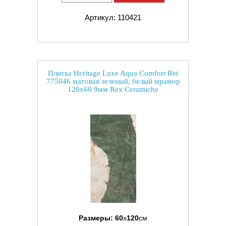
Артикул: 110421
Плитка Heritage Luxe Aqua Comfort Ret
775046 матовая зеленый, белый мрамор
120x60 9мм Rex Ceramiche
Размеры:
60
x
120
см