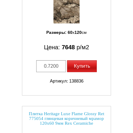
Размеры:
60
x
120
см
Цена:
7648
р/м2
Купить
Артикул: 138836
Плитка Heritage Luxe Flame Glossy Ret
775054 глянцевая коричневый мрамор
120x60 9мм Rex Ceramiche