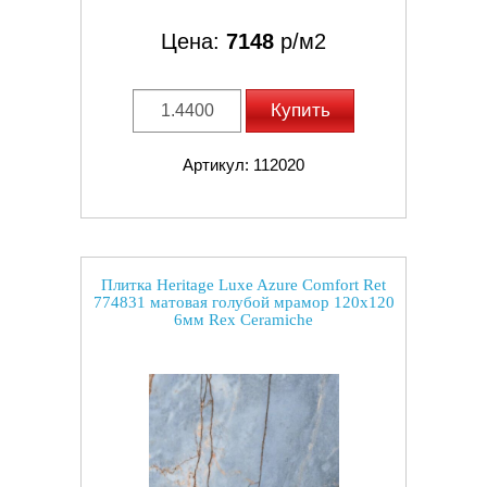
Цена:
7148
р/м2
Купить
Артикул: 112020
Плитка Heritage Luxe Azure Comfort Ret
774831 матовая голубой мрамор 120x120
6мм Rex Ceramiche