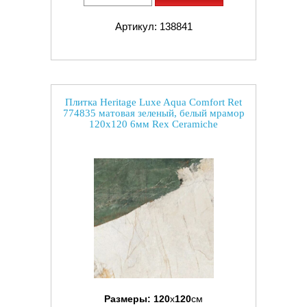
Артикул: 138841
Плитка Heritage Luxe Aqua Comfort Ret
774835 матовая зеленый, белый мрамор
120x120 6мм Rex Ceramiche
Размеры:
120
x
120
см