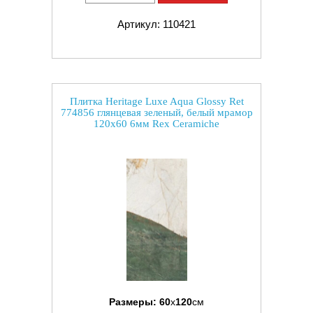
Артикул: 110421
Плитка Heritage Luxe Aqua Glossy Ret
774856 глянцевая зеленый, белый мрамор
120x60 6мм Rex Ceramiche
Размеры:
60
x
120
см