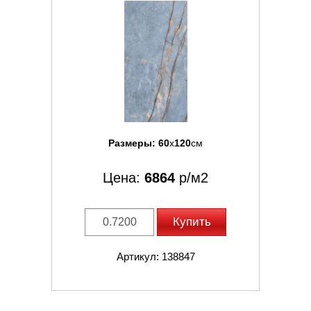
Размеры:
60
x
120
см
Цена:
6864
р/м2
Купить
Артикул: 138847