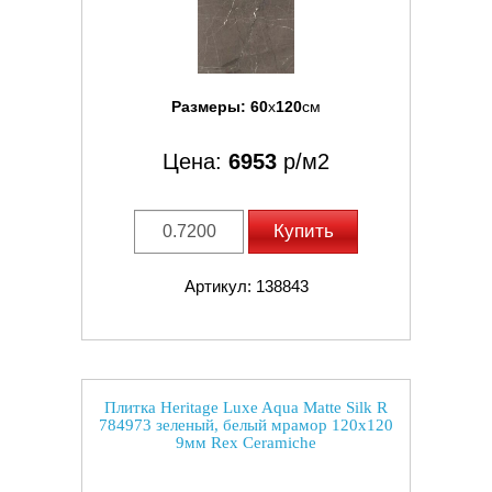
Размеры:
60
x
120
см
Цена:
6953
р/м2
Купить
Артикул: 138843
Плитка Heritage Luxe Aqua Matte Silk R
784973 зеленый, белый мрамор 120x120
9мм Rex Ceramiche