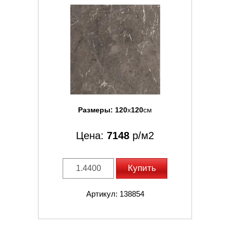
Размеры:
120
x
120
см
Цена:
7148
р/м2
Купить
Артикул: 138854