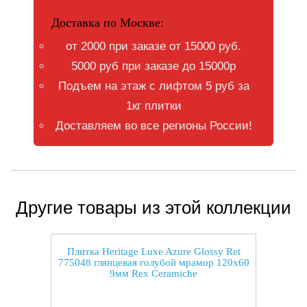
Доставка по Москве:
от 2000 при заказе от 15000 руб.
5000 руб при заказе до 15000р
Подъем на этаж с лифтом 5 руб за
1кг плитки
Доставляем во все регионы России!
Другие товары из этой коллекции
Плитка Heritage Luxe Azure Glossy Ret
775048 глянцевая голубой мрамор 120x60
9мм Rex Ceramiche