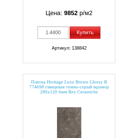
Цена:
9852
р/м2
Купить
Артикул: 138842
Плитка Heritage Luxe Brown Glossy R
774698 глянцевая темно-серый мрамор
280x120 6мм Rex Ceramiche