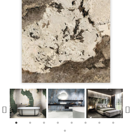
1
2
3
4
5
6
7
8