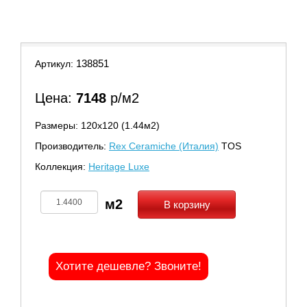
9
138851
Артикул:
Цена:
7148
р/м2
Размеры: 120х120 (1.44м2)
Производитель:
Rex Ceramiche (Италия)
TOS
Коллекция:
Heritage Luxe
В корзину
Хотите дешевле? Звоните!