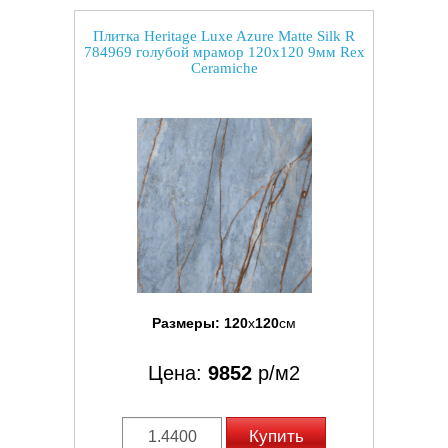
Плитка Heritage Luxe Azure Matte Silk R
784969 голубой мрамор 120x120 9мм Rex
Ceramiche
Размеры:
120
x
120
см
Цена:
9852
р/м2
Купить