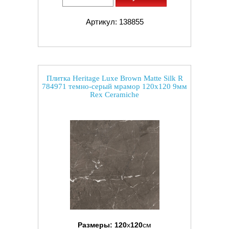
Артикул: 138855
Плитка Heritage Luxe Brown Matte Silk R
784971 темно-серый мрамор 120x120 9мм
Rex Ceramiche
Размеры:
120
x
120
см