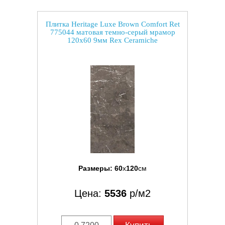
Плитка Heritage Luxe Brown Comfort Ret
775044 матовая темно-серый мрамор
120x60 9мм Rex Ceramiche
Размеры:
60
x
120
см
Цена:
5536
р/м2