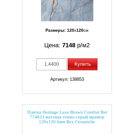
Размеры:
120
x
120
см
Цена:
7148
р/м2
Купить
Артикул: 138853
Плитка Heritage Luxe Brown Comfort Ret
774833 матовая темно-серый мрамор
120x120 6мм Rex Ceramiche