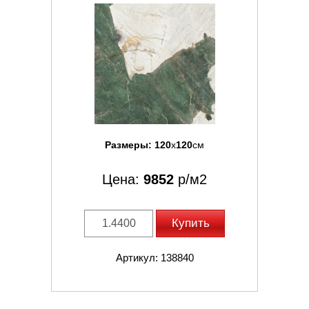
Размеры:
120
x
120
см
Цена:
9852
р/м2
Купить
Артикул: 138840