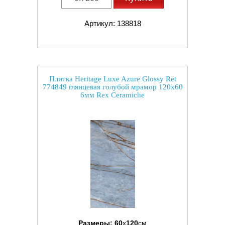
Артикул: 138818
Плитка Heritage Luxe Azure Glossy Ret
774849 глянцевая голубой мрамор 120x60
6мм Rex Ceramiche
Размеры:
60
x
120
см