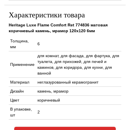
Характеристики товара
Heritage Luxe Flame Comfort Ret 774836 матовая
коричневый камень, мрамор 120x120 6мм
Толщина,
6
мм
для комнат, для фасада, для фартука, для
туалета, для прихожей, для печей и
Применение
каминов, для коридора, для кухни, для
ванной
Материал
неглазурованный керамогранит
Дизайн
камень, мрамор
Цвет
коричневый
В упаковке,
2
шт