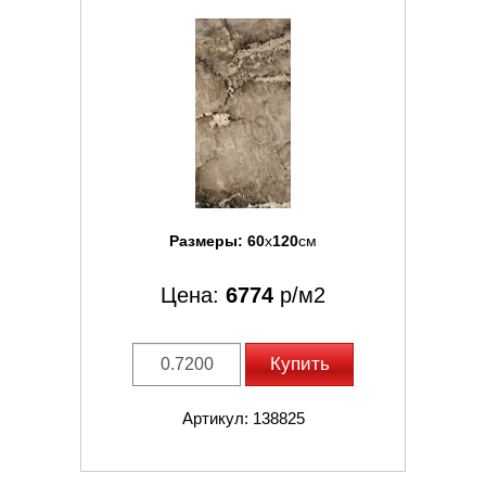
Размеры:
60
x
120
см
Цена:
6774
р/м2
Купить
Артикул: 138825