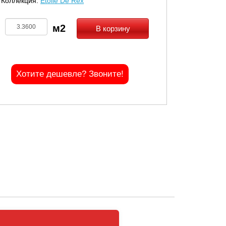
Коллекция:
Etoile De Rex
В корзину
Хотите дешевле? Звоните!