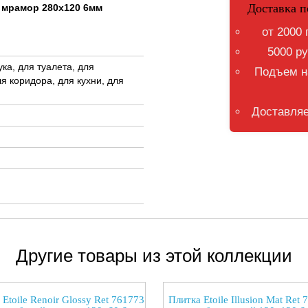
Доставка п
й мрамор 280x120 6мм
от 2000 
5000 ру
ка, для туалета, для
Подъем на
я коридора, для кухни, для
Доставляе
Другие товары из этой коллекции
 Etoile Renoir Glossy Ret 761773
Плитка Etoile Illusion Mat Ret