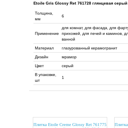
Etoile Gris Glossy Ret 761728 глянцевая серы
Толщина,
6
мм
для комнат, для фасада, для фарту
Применение
прихожей, для печей и каминов, дл
ванной
Материал
глазурованный керамогранит
Дизайн
мрамор
Цвет
серый
В упаковке,
1
шт
Плитка Etoile Creme Glossy Ret 761775
Плитка