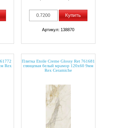
Купить
Артикул: 138870
 761772
Плитка Etoile Creme Glossy Ret 761681
мм Rex
глянцевая белый мрамор 120x60 9мм
Rex Ceramiche