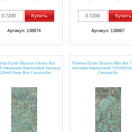
Купить
Купить
Артикул: 138874
Артикул: 138867
тка Etoile Illusion Glossy Ret
Плитка Etoile Illusion Mat Ret
8 глянцевая бирюзовый мрамор
матовая бирюзовый 120x60 6
20x60 6мм Rex Ceramiche
Ceramiche