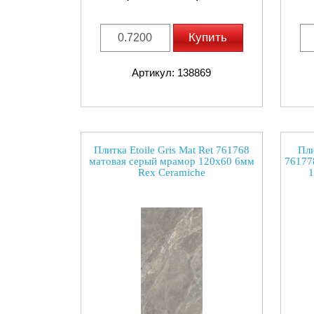
Купить
Артикул: 138869
Плитка Etoile Gris Mat Ret 761768
Пли
матовая серый мрамор 120x60 6мм
76177
Rex Ceramiche
1