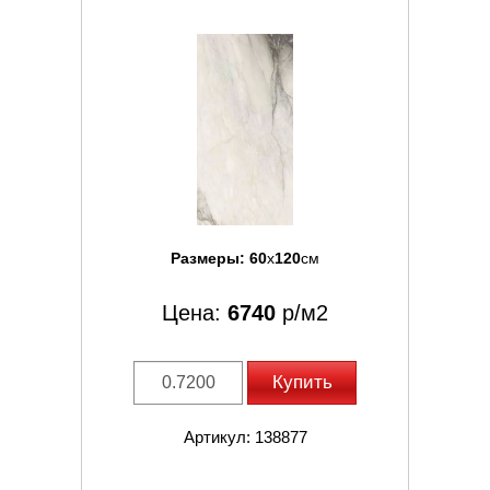
Размеры:
60
x
120
см
Цена:
6740
р/м2
Купить
Артикул: 138877