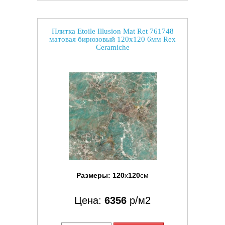
Плитка Etoile Illusion Mat Ret 761748
матовая бирюзовый 120x120 6мм Rex
Ceramiche
Размеры:
120
x
120
см
Цена:
6356
р/м2