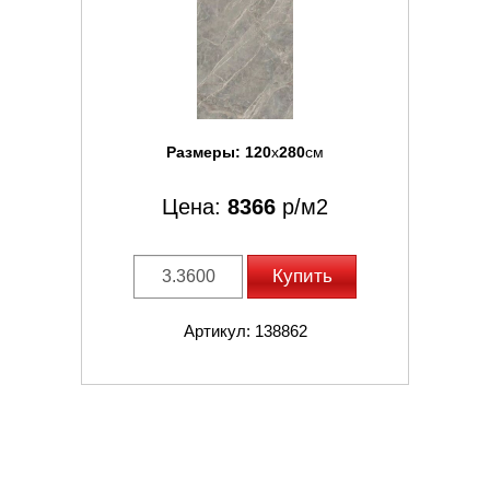
Размеры:
120
x
280
см
Цена:
8366
р/м2
Купить
Артикул: 138862