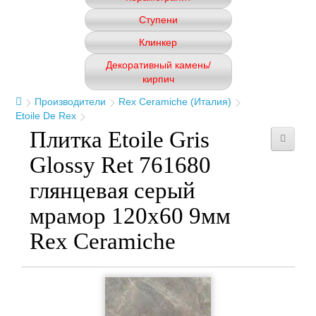
Ступени
Клинкер
Декоративный камень/
кирпич
Производители
Rex Ceramiche (Италия)
Etoile De Rex
Плитка Etoile Gris
Glossy Ret 761680
глянцевая серый
мрамор 120x60 9мм
Rex Ceramiche