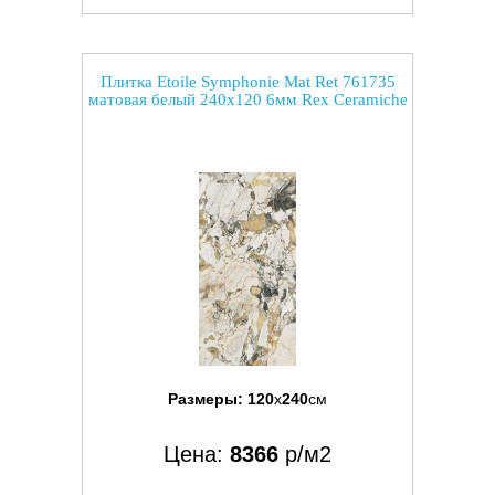
Плитка Etoile Symphonie Mat Ret 761735
матовая белый 240x120 6мм Rex Ceramiche
Размеры:
120
x
240
см
Цена:
8366
р/м2