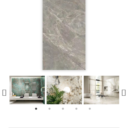
1
2
3
4
5