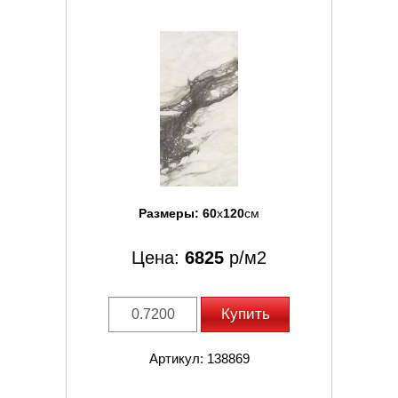
Размеры:
60
x
120
см
Цена:
6825
р/м2
Купить
Артикул: 138869