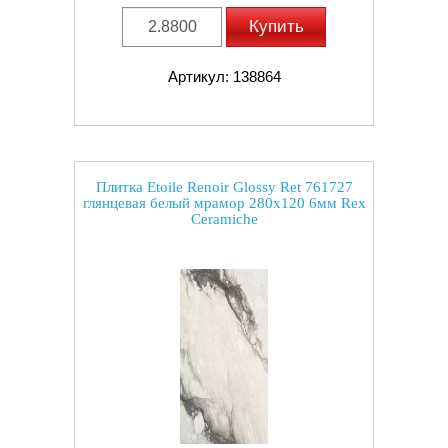
Купить
Артикул: 138864
Плитка Etoile Renoir Glossy Ret 761727
глянцевая белый мрамор 280x120 6мм Rex
Ceramiche