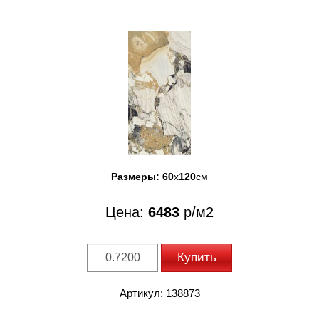
Размеры:
60
x
120
см
Цена:
6483
р/м2
Купить
Артикул: 138873