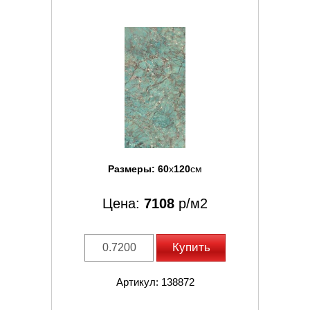
Размеры:
60
x
120
см
Цена:
7108
р/м2
Купить
Артикул: 138872