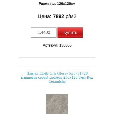
Размеры:
120
x
120
см
Цена:
7892
р/м2
Купить
Артикул: 138865
Плитка Etoile Gris Glossy Ret 761728
глянцевая серый мрамор 280x120 6мм Rex
Ceramiche