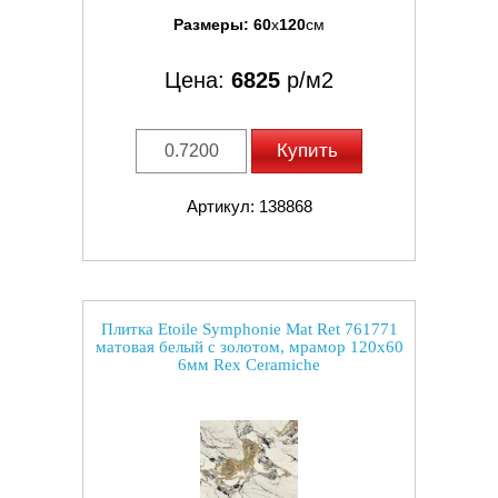
Размеры:
60
x
120
см
Цена:
6825
р/м2
Купить
Артикул: 138868
Плитка Etoile Symphonie Mat Ret 761771
матовая белый с золотом, мрамор 120x60
6мм Rex Ceramiche