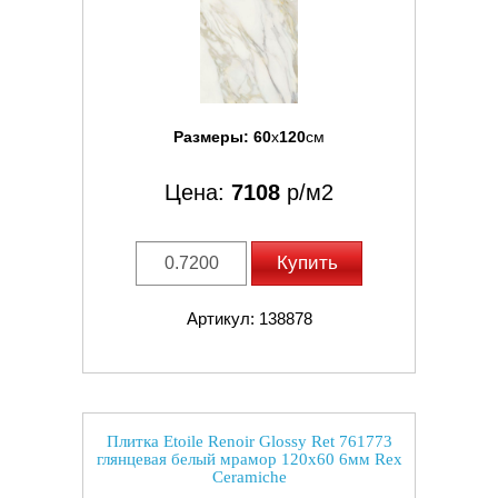
Размеры:
60
x
120
см
Цена:
7108
р/м2
Купить
Артикул: 138878
Плитка Etoile Renoir Glossy Ret 761773
глянцевая белый мрамор 120x60 6мм Rex
Ceramiche