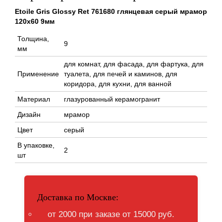
Etoile Gris Glossy Ret 761680 глянцевая серый мрамор
120x60 9мм
Толщина,
9
мм
для комнат, для фасада, для фартука, для
Применение
туалета, для печей и каминов, для
коридора, для кухни, для ванной
Материал
глазурованный керамогранит
Дизайн
мрамор
Цвет
серый
В упаковке,
2
шт
Доставка по Москве:
от 2000 при заказе от 15000 руб.