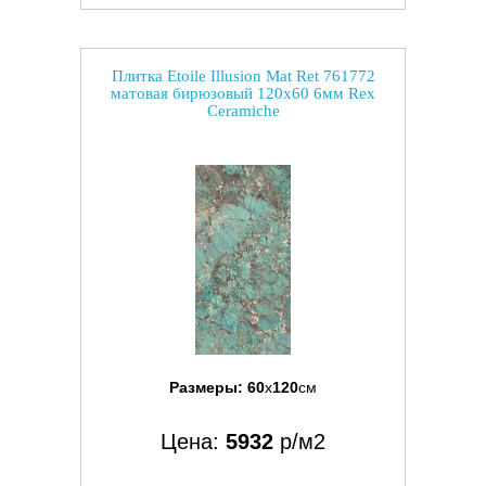
Плитка Etoile Illusion Mat Ret 761772
матовая бирюзовый 120x60 6мм Rex
Ceramiche
Размеры:
60
x
120
см
Цена:
5932
р/м2